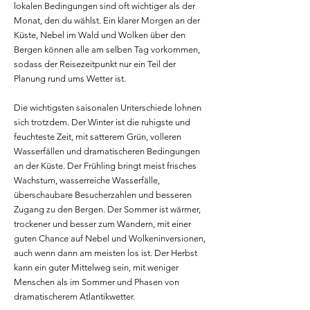
lokalen Bedingungen sind oft wichtiger als der
Monat, den du wählst. Ein klarer Morgen an der
Küste, Nebel im Wald und Wolken über den
Bergen können alle am selben Tag vorkommen,
sodass der Reisezeitpunkt nur ein Teil der
Planung rund ums Wetter ist.
Die wichtigsten saisonalen Unterschiede lohnen
sich trotzdem. Der Winter ist die ruhigste und
feuchteste Zeit, mit satterem Grün, volleren
Wasserfällen und dramatischeren Bedingungen
an der Küste. Der Frühling bringt meist frisches
Wachstum, wasserreiche Wasserfälle,
überschaubare Besucherzahlen und besseren
Zugang zu den Bergen. Der Sommer ist wärmer,
trockener und besser zum Wandern, mit einer
guten Chance auf Nebel und Wolkeninversionen,
auch wenn dann am meisten los ist. Der Herbst
kann ein guter Mittelweg sein, mit weniger
Menschen als im Sommer und Phasen von
dramatischerem Atlantikwetter.