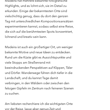
Madeira hat mehrere bekannte fotografische
Highlights, und es lohnt sich, sie im Detail zu
erkunden. Einige der bekanntesten Orte sind
vielschichtig genug, dass du dort den ganzen
Tag mit unterschiedlichen Kompositionsansätzen
experimentieren kannst, sodass selbst eine Reise,
die sich auf die berühmtesten Spots konzentriert,
lohnend und kreativ sein kann.
Madeira ist auch ein großartiger Ort, um weniger
bekannte Motive und neue Ideen zu entdecken.
Rund um die Küste gibt es Aussichtspunkte und
viele Stopps am Straßenrand mit
beeindruckenden Perspektiven auf Klippen, Täler
und Dörfer. Wanderwege führen dich tiefer in die
Landschaft, und du kannst Tage damit
verbringen, in den Wäldern oder zwischen den
felsigen Gipfeln im Zentrum nach feineren Szenen
zu suchen.
Am liebsten recherchiere ich die wichtigsten Orte
vor der Reise, lasse aber genug Zeit und