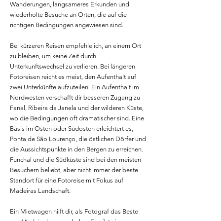
Wanderungen, langsameres Erkunden und
wiederholte Besuche an Orten, die auf die
richtigen Bedingungen angewiesen sind.
Bei kürzeren Reisen empfehle ich, an einem Ort
zu bleiben, um keine Zeit durch
Unterkunftswechsel zu verlieren. Bei längeren
Fotoreisen reicht es meist, den Aufenthalt auf
zwei Unterkünfte aufzuteilen. Ein Aufenthalt im
Nordwesten verschafft dir besseren Zugang zu
Fanal, Ribeira da Janela und der wilderen Küste,
wo die Bedingungen oft dramatischer sind. Eine
Basis im Osten oder Südosten erleichtert es,
Ponta de São Lourenço, die östlichen Dörfer und
die Aussichtspunkte in den Bergen zu erreichen.
Funchal und die Südküste sind bei den meisten
Besuchern beliebt, aber nicht immer der beste
Standort für eine Fotoreise mit Fokus auf
Madeiras Landschaft.
Ein Mietwagen hilft dir, als Fotograf das Beste