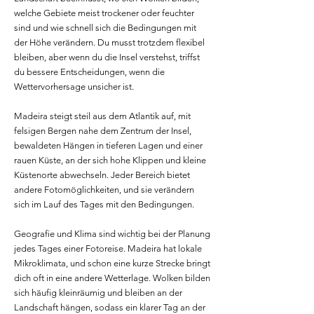
welche Gebiete meist trockener oder feuchter
sind und wie schnell sich die Bedingungen mit
der Höhe verändern. Du musst trotzdem flexibel
bleiben, aber wenn du die Insel verstehst, triffst
du bessere Entscheidungen, wenn die
Wettervorhersage unsicher ist.
Madeira steigt steil aus dem Atlantik auf, mit
felsigen Bergen nahe dem Zentrum der Insel,
bewaldeten Hängen in tieferen Lagen und einer
rauen Küste, an der sich hohe Klippen und kleine
Küstenorte abwechseln. Jeder Bereich bietet
andere Fotomöglichkeiten, und sie verändern
sich im Lauf des Tages mit den Bedingungen.
Geografie und Klima sind wichtig bei der Planung
jedes Tages einer Fotoreise. Madeira hat lokale
Mikroklimata, und schon eine kurze Strecke bringt
dich oft in eine andere Wetterlage. Wolken bilden
sich häufig kleinräumig und bleiben an der
Landschaft hängen, sodass ein klarer Tag an der