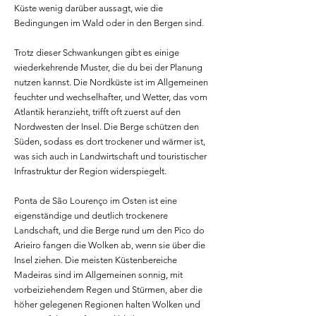
Küste wenig darüber aussagt, wie die
Bedingungen im Wald oder in den Bergen sind.
Trotz dieser Schwankungen gibt es einige
wiederkehrende Muster, die du bei der Planung
nutzen kannst. Die Nordküste ist im Allgemeinen
feuchter und wechselhafter, und Wetter, das vom
Atlantik heranzieht, trifft oft zuerst auf den
Nordwesten der Insel. Die Berge schützen den
Süden, sodass es dort trockener und wärmer ist,
was sich auch in Landwirtschaft und touristischer
Infrastruktur der Region widerspiegelt.
Ponta de São Lourenço im Osten ist eine
eigenständige und deutlich trockenere
Landschaft, und die Berge rund um den Pico do
Arieiro fangen die Wolken ab, wenn sie über die
Insel ziehen. Die meisten Küstenbereiche
Madeiras sind im Allgemeinen sonnig, mit
vorbeiziehendem Regen und Stürmen, aber die
höher gelegenen Regionen halten Wolken und