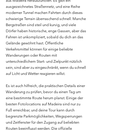
aus Madeira herauszuholen. Es gibt ein
ausgezeichnetes Straßennetz, und eine Reihe
moderner Tunnel machen Fahrten durch dieses
schwierige Terrain überraschend schnell. Manche
Bergstraßen sind steil und kurvig, und viele
Dörfer haben historische, enge Gassen, aber das
Fahren ist unkompliziert, sobald du dich an das
Gelände gewöhnt hast. Öffentliche
Verkehrsmittel können für einige beliebte
Wanderungen oder Routen mit
unterschiedlichem Start- und Zielpunkt nützlich
sein, sind aber zu eingeschränkt, wenn du schnell
auf Licht und Wetter reagieren willst.
Es ist auch hilfreich, die praktischen Details einer
Wanderung zu prüfen, bevor du einen Tag um
eine bestimmte Route herum planst. Einige der
besten Fotolocations auf Madeira sind nur zu
Fuß erreichbar, und deine Tour kann durch
begrenzte Parkmöglichkeiten, Wegsperrungen
und Zeitfenster für den Zugang auf beliebten
Routen beeinflusst werden. Die offizielle