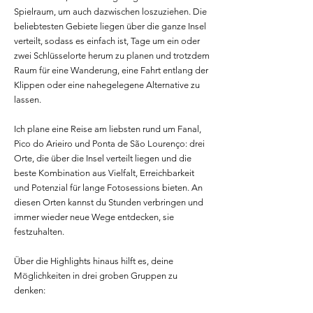
Spielraum, um auch dazwischen loszuziehen. Die
beliebtesten Gebiete liegen über die ganze Insel
verteilt, sodass es einfach ist, Tage um ein oder
zwei Schlüsselorte herum zu planen und trotzdem
Raum für eine Wanderung, eine Fahrt entlang der
Klippen oder eine nahegelegene Alternative zu
lassen.
Ich plane eine Reise am liebsten rund um Fanal,
Pico do Arieiro und Ponta de São Lourenço: drei
Orte, die über die Insel verteilt liegen und die
beste Kombination aus Vielfalt, Erreichbarkeit
und Potenzial für lange Fotosessions bieten. An
diesen Orten kannst du Stunden verbringen und
immer wieder neue Wege entdecken, sie
festzuhalten.
Über die Highlights hinaus hilft es, deine
Möglichkeiten in drei groben Gruppen zu
denken: