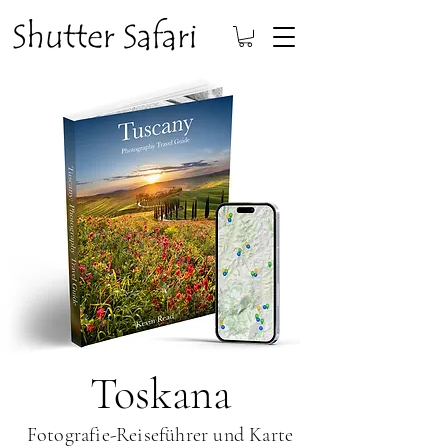
Toskana
Fotografie-Reiseführer und Karte