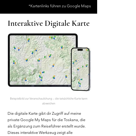
*Kartenlinks führen zu Google Maps
Interaktive Digitale Karte
Beispielbild zur Veranschaulichung – die tatsächliche Karte kann
abweichen
Die digitale Karte gibt dir Zugriff auf meine
private Google My Maps für die Toskana, die
als Ergänzung zum Reiseführer erstellt wurde.
Dieses interaktive Werkzeug zeigt alle