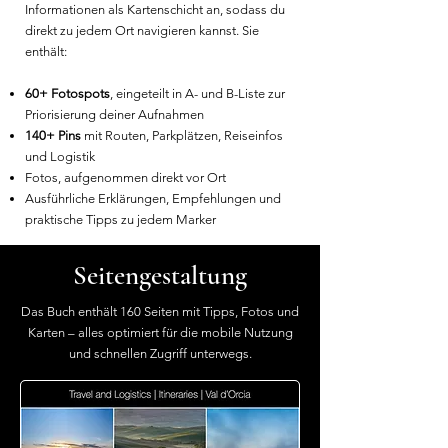
Informationen als Kartenschicht an, sodass du
direkt zu jedem Ort navigieren kannst. Sie
enthält:
60+ Fotospots
, eingeteilt in A- und B-Liste zur
Priorisierung deiner Aufnahmen
140+ Pins
mit Routen, Parkplätzen, Reiseinfos
und Logistik
Fotos, aufgenommen direkt vor Ort
Ausführliche Erklärungen, Empfehlungen und
praktische Tipps zu jedem Marker
Seitengestaltung
Das Buch enthält 160 Seiten mit Tipps, Fotos und
Karten – alles optimiert für die mobile Nutzung
und schnellen Zugriff unterwegs.