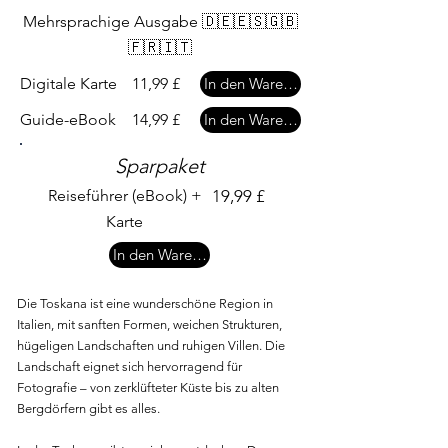
Mehrsprachige Ausgabe 🇩🇪🇪🇸🇬🇧
🇫🇷🇮🇹
Digitale Karte
11,99 £
In den Warenkorb
Guide-eBook
14,99 £
In den Warenkorb
Sparpaket
Reiseführer (eBook) +
19,99 £
Karte
In den Warenkorb
Die Toskana ist eine wunderschöne Region in
Italien, mit sanften Formen, weichen Strukturen,
hügeligen Landschaften und ruhigen Villen. Die
Landschaft eignet sich hervorragend für
Fotografie – von zerklüfteter Küste bis zu alten
Bergdörfern gibt es alles.