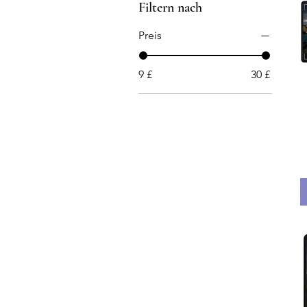
Filtern nach
Preis
9 £
30 £