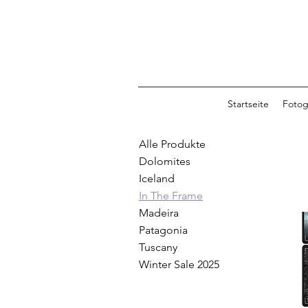
Startseite
Fotog
Alle Produkte
Dolomites
Iceland
In The Frame
Madeira
Patagonia
Tuscany
Winter Sale 2025