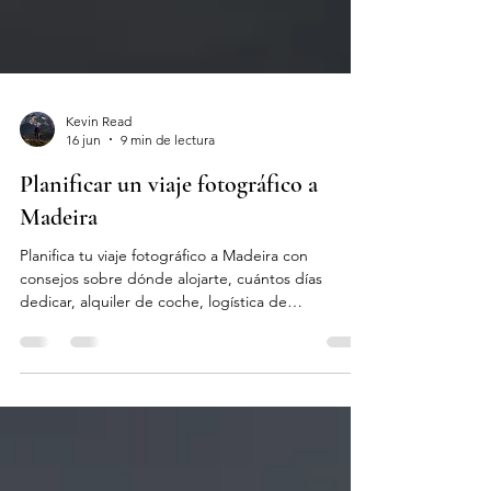
Kevin Read
16 jun
9 min de lectura
Planificar un viaje fotográfico a
Madeira
Planifica tu viaje fotográfico a Madeira con
consejos sobre dónde alojarte, cuántos días
dedicar, alquiler de coche, logística de
senderismo, clima, seguridad y cómo moverte por
la isla.