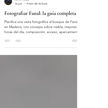
Kevin Read
16 jun
9 min de lectura
Fotografiar Fanal: la guía completa
Planifica una visita fotográfica al bosque de Fanal,
en Madeira, con consejos sobre niebla, mejores
horas del día, composición, acceso, aparcamiento,
lugares cercanos y equipo fotográfico.