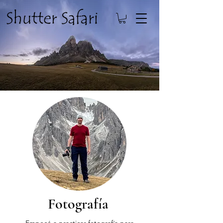
Fotografía
Empecé a practicar fotografía para