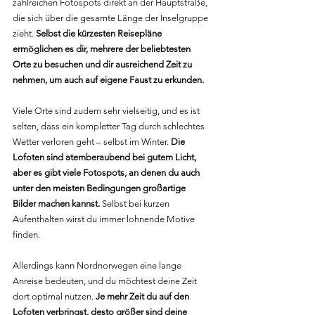
zahlreichen Fotospots direkt an der Hauptstraße, 
die sich über die gesamte Länge der Inselgruppe 
zieht. 
Selbst die kürzesten Reisepläne 
ermöglichen es dir, mehrere der beliebtesten 
Orte zu besuchen und dir ausreichend Zeit zu 
nehmen, um auch auf eigene Faust zu erkunden.
Viele Orte sind zudem sehr vielseitig, und es ist 
selten, dass ein kompletter Tag durch schlechtes 
Wetter verloren geht – selbst im Winter. 
Die 
Lofoten sind atemberaubend bei gutem Licht, 
aber es gibt viele Fotospots, an denen du auch 
unter den meisten Bedingungen großartige 
Bilder machen kannst.
 Selbst bei kurzen 
Aufenthalten wirst du immer lohnende Motive 
finden.
Allerdings kann Nordnorwegen eine lange 
Anreise bedeuten, und du möchtest deine Zeit 
dort optimal nutzen. 
Je mehr Zeit du auf den 
Lofoten verbringst, desto größer sind deine 