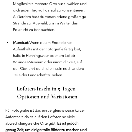
Möglichkeit, mehrere Orte auszuwählen und 
dich jeden Tag voll darauf zu konzentrieren. 
Außerdem hast du verschiedene großartige 
Strände zur Auswahl, um im Winter das 
Polarlicht zu beobachten.
(Abreise):
 Wenn du am Ende deines 
Aufenthalts mit der Fotografie fertig bist, 
halte in Henningsvaer oder am Lofotr 
Wikinger-Museum oder nimm dir Zeit, auf 
der Rückfahrt durch die Inseln noch andere 
Teile der Landschaft zu sehen.
Lofoten-Inseln in 5 Tagen: 
Optionen und Variationen
Für Fotografie ist das ein vergleichsweise kurzer 
Aufenthalt, da es auf den Lofoten so viele 
abwechslungsreiche Orte gibt. 
Es ist jedoch 
genug Zeit, um einige tolle Bilder zu machen und 