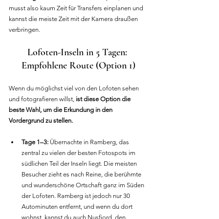
musst also kaum Zeit für Transfers einplanen und 
kannst die meiste Zeit mit der Kamera draußen 
verbringen.
Lofoten-Inseln in 5 Tagen: 
Empfohlene Route (Option 1)
Wenn du möglichst viel von den Lofoten sehen 
und fotografieren willst, 
ist diese Option die 
beste Wahl, um die Erkundung in den 
Vordergrund zu stellen.
Tage 1–3:
 Übernachte in Ramberg, das 
zentral zu vielen der besten Fotospots im 
südlichen Teil der Inseln liegt. Die meisten 
Besucher zieht es nach Reine, die berühmte 
und wunderschöne Ortschaft ganz im Süden 
der Lofoten. Ramberg ist jedoch nur 30 
Autominuten entfernt, und wenn du dort 
wohnst, kannst du auch Nusfjord, den 