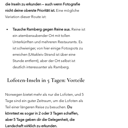
die Inseln zu erkunden – auch wenn Fotografie 
nicht deine oberste Priorität ist.
 Eine mögliche 
Variation dieser Route ist:
Tausche Ramberg gegen Reine aus.
 Reine ist 
ein atemberaubender Ort mit tollen 
Unterkünften und mehreren Restaurants. Es 
ist schwieriger, von hier einige Fotospots zu 
erreichen (Uttakleiv-Strand ist über eine 
Stunde entfernt), aber der Ort selbst ist 
deutlich interessanter als Ramberg.
Lofoten-Inseln in 5 Tagen: Vorteile
Norwegen bietet mehr als nur die Lofoten, und 5 
Tage sind ein guter Zeitraum, um die Lofoten als 
Teil einer längeren Reise zu besuchen. 
Du 
könntest es sogar in 2 oder 3 Tagen schaffen, 
aber 5 Tage geben dir die Gelegenheit, die 
Landschaft wirklich zu erkunden.