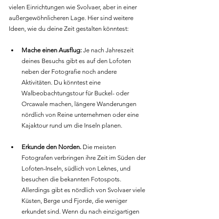
vielen Einrichtungen wie Svolvaer, aber in einer 
außergewöhnlicheren Lage. Hier sind weitere 
Ideen, wie du deine Zeit gestalten könntest:
Mache einen Ausflug:
 Je nach Jahreszeit 
deines Besuchs gibt es auf den Lofoten 
neben der Fotografie noch andere 
Aktivitäten. Du könntest eine 
Walbeobachtungstour für Buckel- oder 
Orcawale machen, längere Wanderungen 
nördlich von Reine unternehmen oder eine 
Kajaktour rund um die Inseln planen.
Erkunde den Norden.
 Die meisten 
Fotografen verbringen ihre Zeit im Süden der 
Lofoten-Inseln, südlich von Leknes, und 
besuchen die bekannten Fotospots. 
Allerdings gibt es nördlich von Svolvaer viele 
Küsten, Berge und Fjorde, die weniger 
erkundet sind. Wenn du nach einzigartigen 