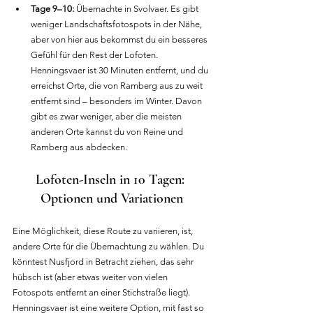
Tage 9–10:
 Übernachte in Svolvaer. Es gibt 
weniger Landschaftsfotospots in der Nähe, 
aber von hier aus bekommst du ein besseres 
Gefühl für den Rest der Lofoten. 
Henningsvaer ist 30 Minuten entfernt, und du 
erreichst Orte, die von Ramberg aus zu weit 
entfernt sind – besonders im Winter. Davon 
gibt es zwar weniger, aber die meisten 
anderen Orte kannst du von Reine und 
Ramberg aus abdecken.
Lofoten-Inseln in 10 Tagen: 
Optionen und Variationen
Eine Möglichkeit, diese Route zu variieren, ist, 
andere Orte für die Übernachtung zu wählen. Du 
könntest Nusfjord in Betracht ziehen, das sehr 
hübsch ist (aber etwas weiter von vielen 
Fotospots entfernt an einer Stichstraße liegt). 
Henningsvaer ist eine weitere Option, mit fast so 