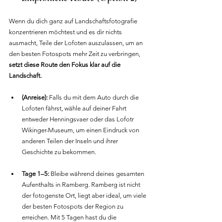
Wenn du dich ganz auf Landschaftsfotografie 
konzentrieren möchtest und es dir nichts 
ausmacht, Teile der Lofoten auszulassen, um an 
den besten Fotospots mehr Zeit zu verbringen, 
setzt diese Route den Fokus klar auf die 
Landschaft.
(Anreise):
 Falls du mit dem Auto durch die 
Lofoten fährst, wähle auf deiner Fahrt 
entweder Henningsvaer oder das Lofotr 
Wikinger-Museum, um einen Eindruck von 
anderen Teilen der Inseln und ihrer 
Geschichte zu bekommen.
Tage 1–5:
 Bleibe während deines gesamten 
Aufenthalts in Ramberg. Ramberg ist nicht 
der fotogenste Ort, liegt aber ideal, um viele 
der besten Fotospots der Region zu 
erreichen. Mit 5 Tagen hast du die 