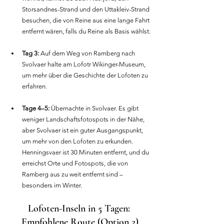
Storsandnes-Strand und den Uttakleiv-Strand 
besuchen, die von Reine aus eine lange Fahrt 
entfernt wären, falls du Reine als Basis wählst.
Tag 3:
 Auf dem Weg von Ramberg nach 
Svolvaer halte am Lofotr Wikinger-Museum, 
um mehr über die Geschichte der Lofoten zu 
erfahren.
Tage 4–5:
 Übernachte in Svolvaer. Es gibt 
weniger Landschaftsfotospots in der Nähe, 
aber Svolvaer ist ein guter Ausgangspunkt, 
um mehr von den Lofoten zu erkunden. 
Henningsvaer ist 30 Minuten entfernt, und du 
erreichst Orte und Fotospots, die von 
Ramberg aus zu weit entfernt sind – 
besonders im Winter.
Lofoten-Inseln in 5 Tagen: 
Empfohlene Route (Option 2)