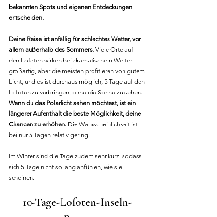
bekannten Spots und eigenen Entdeckungen 
entscheiden.
Deine Reise ist anfällig für schlechtes Wetter, vor 
allem außerhalb des Sommers.
 Viele Orte auf 
den Lofoten wirken bei dramatischem Wetter 
großartig, aber die meisten profitieren von gutem 
Licht, und es ist durchaus möglich, 5 Tage auf den 
Lofoten zu verbringen, ohne die Sonne zu sehen. 
Wenn du das Polarlicht sehen möchtest, ist ein 
längerer Aufenthalt die beste Möglichkeit, deine 
Chancen zu erhöhen.
 Die Wahrscheinlichkeit ist 
bei nur 5 Tagen relativ gering.
Im Winter sind die Tage zudem sehr kurz, sodass 
sich 5 Tage nicht so lang anfühlen, wie sie 
scheinen.
1
0-Tage-Lofoten-Inseln-