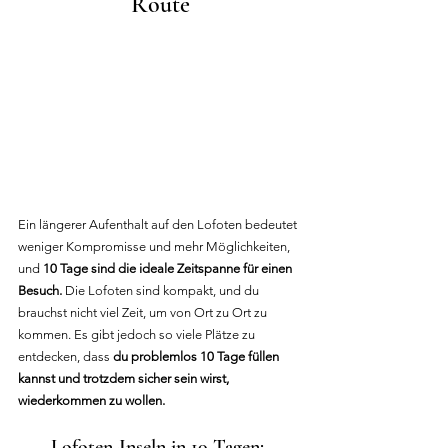
Route
Ein längerer Aufenthalt auf den Lofoten bedeutet 
weniger Kompromisse und mehr Möglichkeiten, 
und 
10 Tage sind die ideale Zeitspanne für einen 
Besuch.
 Die Lofoten sind kompakt, und du 
brauchst nicht viel Zeit, um von Ort zu Ort zu 
kommen. Es gibt jedoch so viele Plätze zu 
entdecken, dass 
du problemlos 10 Tage füllen 
kannst und trotzdem sicher sein wirst, 
wiederkommen zu wollen.
Lofoten-Inseln in 10 Tagen: 