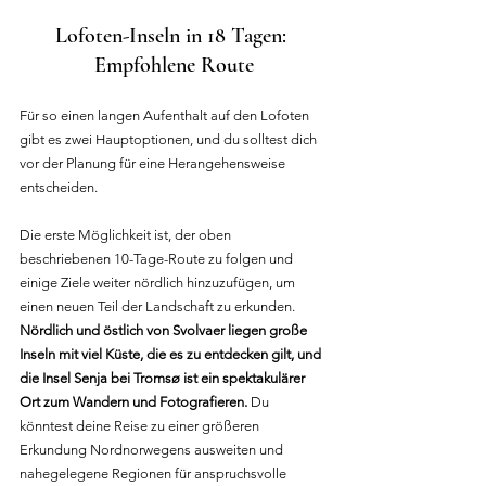
Lofoten-Inseln in 18 Tagen: 
Empfohlene Route
Für so einen langen Aufenthalt auf den Lofoten 
gibt es zwei Hauptoptionen, und du solltest dich 
vor der Planung für eine Herangehensweise 
entscheiden.
Die erste Möglichkeit ist, der oben 
beschriebenen 10-Tage-Route zu folgen und 
einige Ziele weiter nördlich hinzuzufügen, um 
einen neuen Teil der Landschaft zu erkunden. 
Nördlich und östlich von Svolvaer liegen große 
Inseln mit viel Küste, die es zu entdecken gilt, und 
die Insel Senja bei Tromsø ist ein spektakulärer 
Ort zum Wandern und Fotografieren.
 Du 
könntest deine Reise zu einer größeren 
Erkundung Nordnorwegens ausweiten und 
nahegelegene Regionen für anspruchsvolle 