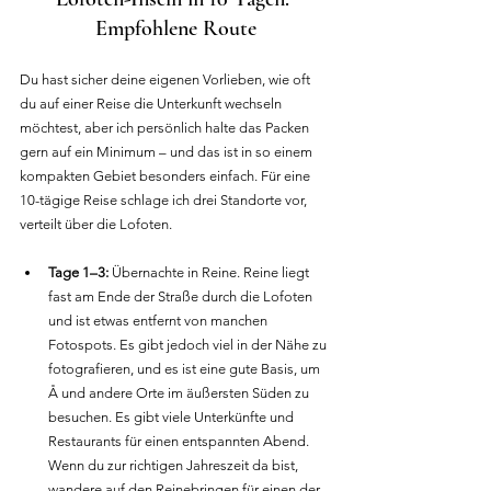
Empfohlene Route
Du hast sicher deine eigenen Vorlieben, wie oft 
du auf einer Reise die Unterkunft wechseln 
möchtest, aber ich persönlich halte das Packen 
gern auf ein Minimum – und das ist in so einem 
kompakten Gebiet besonders einfach. Für eine 
10-tägige Reise schlage ich drei Standorte vor, 
verteilt über die Lofoten.
Tage 1–3:
 Übernachte in Reine. Reine liegt 
fast am Ende der Straße durch die Lofoten 
und ist etwas entfernt von manchen 
Fotospots. Es gibt jedoch viel in der Nähe zu 
fotografieren, und es ist eine gute Basis, um 
Å und andere Orte im äußersten Süden zu 
besuchen. Es gibt viele Unterkünfte und 
Restaurants für einen entspannten Abend. 
Wenn du zur richtigen Jahreszeit da bist, 
wandere auf den Reinebringen für einen der 