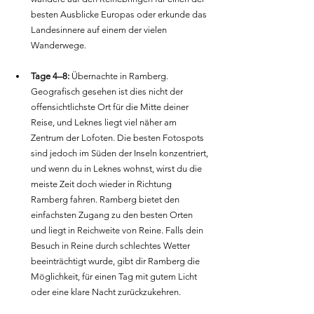
besten Ausblicke Europas oder erkunde das 
Landesinnere auf einem der vielen 
Wanderwege.
Tage 4–8:
 Übernachte in Ramberg. 
Geografisch gesehen ist dies nicht der 
offensichtlichste Ort für die Mitte deiner 
Reise, und Leknes liegt viel näher am 
Zentrum der Lofoten. Die besten Fotospots 
sind jedoch im Süden der Inseln konzentriert, 
und wenn du in Leknes wohnst, wirst du die 
meiste Zeit doch wieder in Richtung 
Ramberg fahren. Ramberg bietet den 
einfachsten Zugang zu den besten Orten 
und liegt in Reichweite von Reine. Falls dein 
Besuch in Reine durch schlechtes Wetter 
beeinträchtigt wurde, gibt dir Ramberg die 
Möglichkeit, für einen Tag mit gutem Licht 
oder eine klare Nacht zurückzukehren.