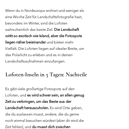
Wenn du in Nordeuropa wohnst und weniger als 
eine Woche Zeit für Landschaftsfotografie hast, 
besonders im Winter, sind die Lofoten 
wahrscheinlich das beste Ziel. 
Die Landschaft 
wirkt so exotisch wie Island, aber die Fotospots 
liegen näher beieinander
 und bieten mehr 
Vielfalt. Die Lofoten liegen auf idealer Breite, um 
das Polarlicht zu erleben und es in deinen 
Landschaftsaufnahmen einzufangen.
Lofoten-Inseln in 5 Tagen: Nachteile
Es gibt viele großartige Fotospots auf den 
Lofoten, und 
es wird schwer sein, an allen genug 
Zeit zu verbringen, um das Beste aus der 
Landschaft herauszuholen.
 Es wird Orte geben, 
die du auslassen musst, andere, die du gerne 
noch einmal besuchen würdest (aber dir wird die 
Zeit fehlen), und 
du musst dich zwischen 