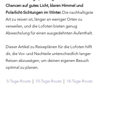
Chancen auf gutes Licht, klaren Himmel und 
Polarlicht-Sichtungen im Winter.
 Die nachhaltigste 
Art zu reisen ist, länger an weniger Orten zu 
verweilen, und die Lofoten bieten genug 
Abwechslung für einen ausgedehnten Aufenthalt.
Dieser Artikel zu Reiseplänen für die Lofoten hilft 
dir, die Vor- und Nachteile unterschiedlich langer 
Reisen abzuwägen, um deinen eigenen Besuch 
optimal zu planen.
5-Tage-Route
  |  
10-Tage-Route
  |  
18-Tage-Route