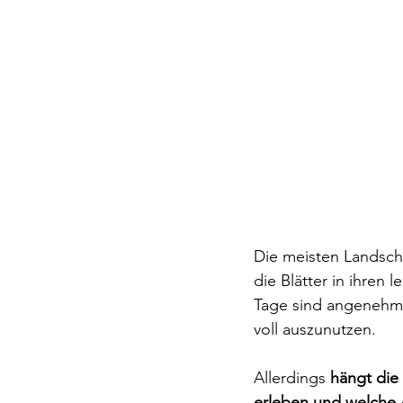
Die meisten Landscha
die Blätter in ihren
Tage sind angenehm 
voll auszunutzen.
Allerdings 
hängt die
erleben und welche 