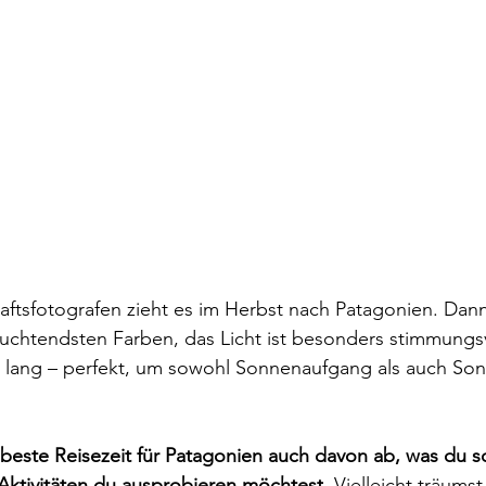
ftsfotografen zieht es im Herbst nach Patagonien. Dann
 leuchtendsten Farben, das Licht ist besonders stimmungs
lang – perfekt, um sowohl Sonnenaufgang als auch So
 beste Reisezeit für Patagonien auch davon ab, was du s
Aktivitäten du ausprobieren möchtest
. Vielleicht träums