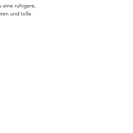
u eine ruhigere, 
ten und tolle 