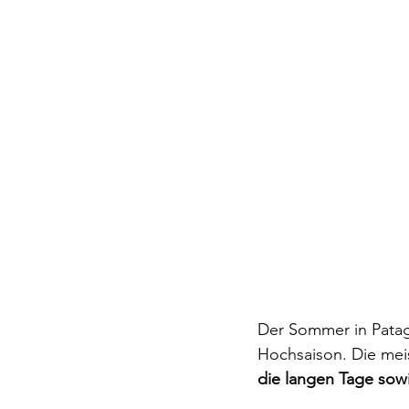
Der Sommer in Patag
Hochsaison. Die me
die langen Tage sow