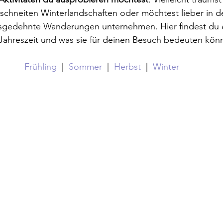
verschneiten Winterlandschaften oder möchtest lieber in 
edehnte Wanderungen unternehmen. Hier findest du 
Jahreszeit und was sie für deinen Besuch bedeuten kön
Frühling
  |  
Sommer
  |  
Herbst
  |  
Winter