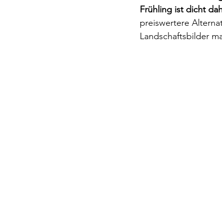
Frühling ist dicht dah
preiswertere Alterna
Landschaftsbilder mac