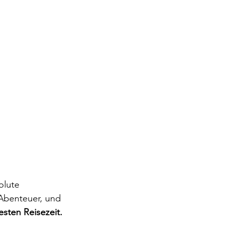
olute 
benteuer, und 
sten Reisezeit.