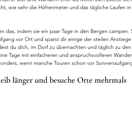
cht, wie sehr die Höhenmeter und das tägliche Laufen in
en das, indem sie ein paar Tage in den Bergen campen. 
gang vor Ort und sparst dir einige der steilen Anstieg
dest du dich, im Dorf zu übernachten und täglich zu den
deine Tage mit einfacheren und anspruchsvolleren Wande
sonders, wenn manche Touren schon vor Sonnenaufgang 
leib länger und besuche Orte mehrmals