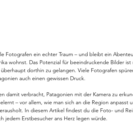
le 
Fotografen
 ein echter Traum – und bleibt ein Abenteu
ka wohnst. Das Potenzial für beeindruckende Bilder ist r
, überhaupt dorthin zu gelangen. Viele 
Fotografen
 spüre
tagonien auch einen gewissen Druck.
en damit verbracht, Patagonien mit der Kamera zu erku
lernt – vor allem, wie man sich an die Region anpasst 
rausholt. In diesem Artikel findest du die Foto- und Rei
ich jedem 
Erstbesucher
 ans Herz legen würde.