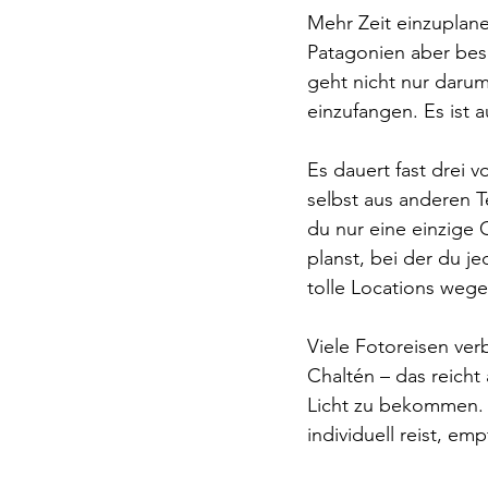
Mehr Zeit einzuplane
Patagonien aber bes
geht nicht nur daru
einzufangen. Es ist 
Es dauert fast drei 
selbst aus anderen Te
du nur eine einzige 
planst, bei der du je
tolle Locations weg
Viele Fotoreisen verb
Chaltén – das reicht
Licht zu bekommen. 
individuell reist, e