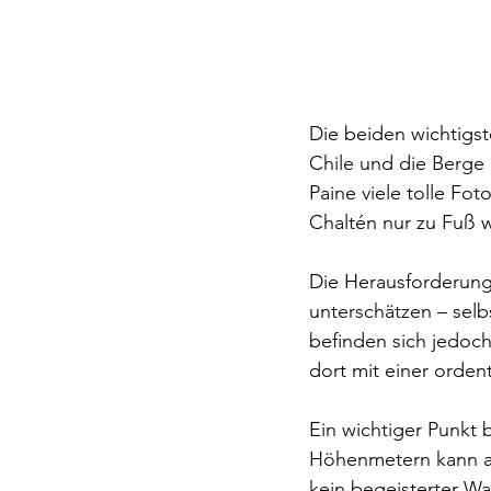
Die beiden wichtigst
Chile und die Berge 
Paine viele tolle Fo
Chaltén nur zu Fuß w
Die Herausforderung 
unterschätzen – selbs
befinden sich jedoch
dort mit einer orde
Ein wichtiger Punkt 
Höhenmetern kann an
kein begeisterter 
Wa