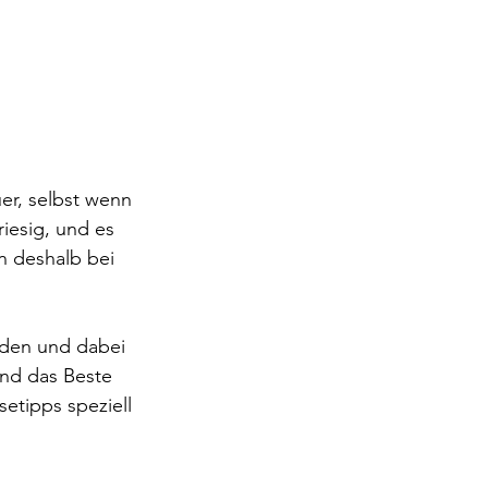
er, selbst wenn 
iesig, und es 
n deshalb bei 
nden und dabei 
und das Beste 
setipps speziell 