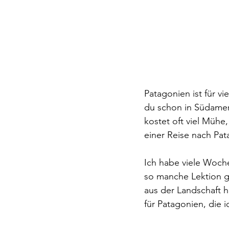
Patagonien ist für vie
du schon in Südameri
kostet oft viel Mühe
einer Reise nach Pa
Ich habe viele Woch
so manche Lektion ge
aus der Landschaft he
für Patagonien, die 