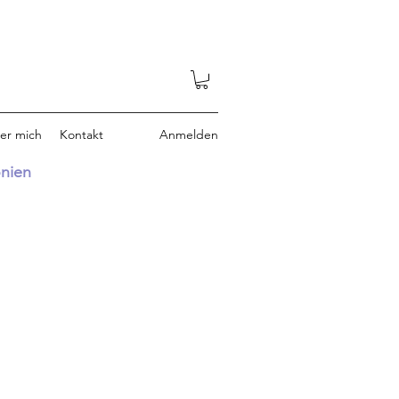
er mich
Kontakt
Anmelden
onien