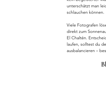
unterschätzt man lei
schlauchen können.
Viele 
Fotografen
 lös
direkt zum Sonnenauf
El Chaltén. Entschei
laufen, solltest du 
ausbalancieren – be
B