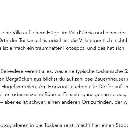
 eine Villa auf einem Hügel im Val d’Orcia und einer der 
rte der Toskana. Historisch ist die Villa eigentlich nicht
 ist einfach ein traumhafter Fotospot, und das hat sich 
 Belvedere vereint alles, was eine typische toskanische 
n Bergrücken aus blickst du auf zahllose Bauernhäuser u
 Hügel verteilen. Am Horizont tauchen alte Dörfer auf, in
rten oder einzelne Bäume. Es sieht ganz genau so aus, 
 – aber es ist schwer, einen anderen Ort zu finden, der w
Fotografieren in die Toskana reist, macht hier einen Sto