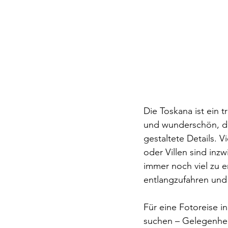
Die Toskana ist ein t
und wunderschön, die
gestaltete Details. Vi
oder Villen sind inz
immer noch viel zu e
entlangzufahren und
Für eine Fotoreise in
suchen – Gelegenheit