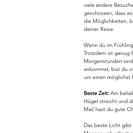
viele andere 
Besuch
geschossen, dass es g
die Möglichkeiten, k
deiner Reise.
Wenn du im Frühling 
Trotzdem ist genug P
Morgenstunden sind 
ankommst, bist du vie
um einen möglichst 
Beste Zeit:
 Am belie
Hügel streicht und d
Mai) hast du gute Ch
Das beste Licht gibt