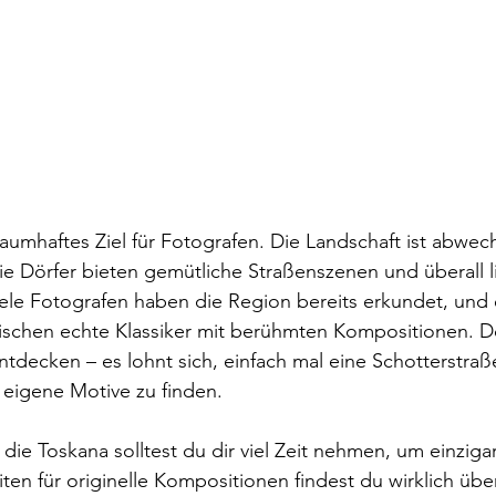
raumhaftes Ziel für 
Fotografen
. Die Landschaft ist abwec
 Dörfer bieten gemütliche Straßenszenen und überall li
ele 
Fotografen
 haben die Region bereits erkundet, und e
wischen echte Klassiker mit berühmten Kompositionen. D
ntdecken – es lohnt sich, einfach mal eine Schotterstraß
 eigene Motive zu finden.
 die Toskana solltest du dir viel Zeit nehmen, um einziga
en für originelle Kompositionen findest du wirklich übera