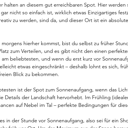
er
 halten an diesem gut erreichbaren Spot. Hier werden s
ar nicht so einfach ist, wirklich etwas Einzigartiges fest
reativ zu werden, sind da, und dieser Ort ist ein absolut
morgens hierher kommst, bist du selbst zu früher Stunde
latz zum Verteilen, und es gibt nicht den einen perfekte
am beliebtesten, und wenn du erst kurz vor Sonnenauf
lleicht etwas eingeschränkt – deshalb lohnt es sich, früh
freien Blick zu bekommen.
btesten ist der Spot zum Sonnenaufgang, wenn das Licht
ie Details der Landschaft hervorhebt. Im Frühling (ideal
ancen auf Nebel im Tal – perfekte Bedingungen für dies
 es in der Stunde vor Sonnenaufgang, also sei für ein Sh