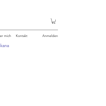
er mich
Kontakt
Anmelden
skana