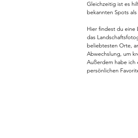
Gleichzeitig ist es h
bekannten Spots als
Hier findest du eine 
das Landschaftsfotogr
beliebtesten Orte, a
Abwechslung, um kre
Außerdem habe ich 
persönlichen Favorit