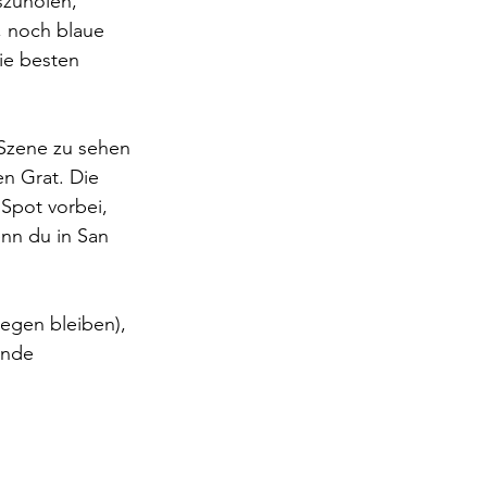
zuholen, 
, noch blaue 
ie besten 
 Szene zu sehen 
en Grat. Die 
Spot vorbei, 
nn du in San 
egen bleiben), 
ende 