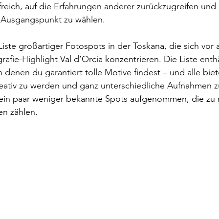
ilfreich, auf die Erfahrungen anderer zurückzugreifen und 
 Ausgangspunkt zu wählen.
Liste großartiger Fotospots in der Toskana, die sich vor
afie-Highlight Val d’Orcia konzentrieren. Die Liste enthä
n denen du garantiert tolle Motive findest – und alle bi
ativ zu werden und ganz unterschiedliche Aufnahmen z
ein paar weniger bekannte Spots aufgenommen, die zu 
en zählen.