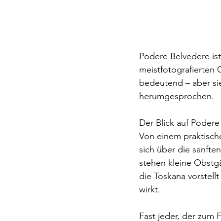
Podere Belvedere ist
meistfotografierten O
bedeutend – aber sie
herumgesprochen.
Der Blick auf Podere
Von einem praktische
sich über die sanften
stehen kleine Obstgä
die Toskana vorstellt
wirkt.
Fast jeder, der zum 