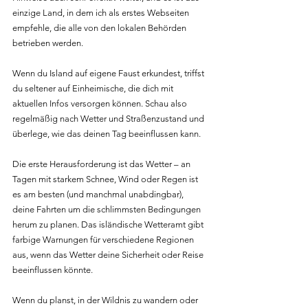
einzige Land, in dem ich als erstes Webseiten 
empfehle, die alle von den lokalen Behörden 
betrieben werden.
Wenn du Island auf eigene Faust erkundest, triffst 
du seltener auf Einheimische, die dich mit 
aktuellen Infos versorgen können. Schau also 
regelmäßig nach Wetter und Straßenzustand und 
überlege, wie das deinen Tag beeinflussen kann.
Die erste Herausforderung ist das Wetter – an 
Tagen mit starkem Schnee, Wind oder Regen ist 
es am besten (und manchmal unabdingbar), 
deine Fahrten um die schlimmsten Bedingungen 
herum zu planen. Das isländische Wetteramt gibt 
farbige Warnungen für verschiedene Regionen 
aus, wenn das Wetter deine Sicherheit oder Reise 
beeinflussen könnte.
Wenn du planst, in der Wildnis zu wandern oder 