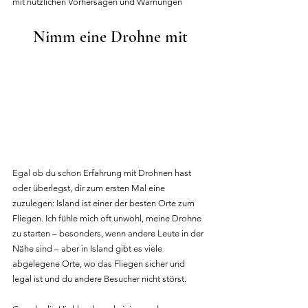
mit nützlichen Vorhersagen und Warnungen
Nimm eine Drohne mit
Egal ob du schon Erfahrung mit Drohnen hast 
oder überlegst, dir zum ersten Mal eine 
zuzulegen: Island ist einer der besten Orte zum 
Fliegen. Ich fühle mich oft unwohl, meine Drohne 
zu starten – besonders, wenn andere Leute in der 
Nähe sind – aber in Island gibt es viele 
abgelegene Orte, wo das Fliegen sicher und 
legal ist und du andere Besucher nicht störst.