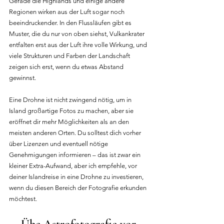
Gerade die Highlands und einige andere 
Regionen wirken aus der Luft sogar noch 
beeindruckender. In den Flussläufen gibt es 
Muster, die du nur von oben siehst, Vulkankrater 
entfalten erst aus der Luft ihre volle Wirkung, und 
viele Strukturen und Farben der Landschaft 
zeigen sich erst, wenn du etwas Abstand 
gewinnst.
Eine Drohne ist nicht zwingend nötig, um in 
Island großartige Fotos zu machen, aber sie 
eröffnet dir mehr Möglichkeiten als an den 
meisten anderen Orten. Du solltest dich vorher 
über Lizenzen und eventuell nötige 
Genehmigungen informieren – das ist zwar ein 
kleiner Extra-Aufwand, aber ich empfehle, vor 
deiner Islandreise in eine Drohne zu investieren, 
wenn du diesen Bereich der Fotografie erkunden 
möchtest.