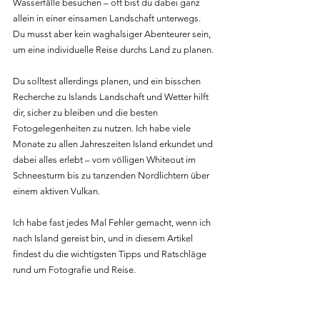
Wasserfälle besuchen – oft bist du dabei ganz 
allein in einer einsamen Landschaft unterwegs. 
Du musst aber kein waghalsiger Abenteurer sein, 
um eine individuelle Reise durchs Land zu planen.
Du solltest allerdings planen, und ein bisschen 
Recherche zu Islands Landschaft und Wetter hilft 
dir, sicher zu bleiben und die besten 
Fotogelegenheiten zu nutzen. Ich habe viele 
Monate zu allen Jahreszeiten Island erkundet und 
dabei alles erlebt – vom völligen Whiteout im 
Schneesturm bis zu tanzenden Nordlichtern über 
einem aktiven Vulkan.
Ich habe fast jedes Mal Fehler gemacht, wenn ich 
nach Island gereist bin, und in diesem Artikel 
findest du die wichtigsten Tipps und Ratschläge 
rund um Fotografie und Reise.