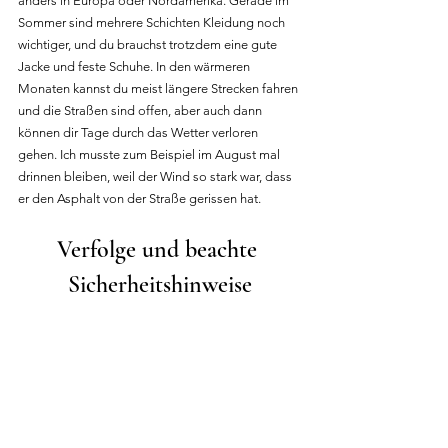
anders in Europa oder Nordamerika. Gerade im 
Sommer sind mehrere Schichten Kleidung noch 
wichtiger, und du brauchst trotzdem eine gute 
Jacke und feste Schuhe. In den wärmeren 
Monaten kannst du meist längere Strecken fahren 
und die Straßen sind offen, aber auch dann 
können dir Tage durch das Wetter verloren 
gehen. Ich musste zum Beispiel im August mal 
drinnen bleiben, weil der Wind so stark war, dass 
er den Asphalt von der Straße gerissen hat.
Verfolge und beachte 
Sicherheitshinweise