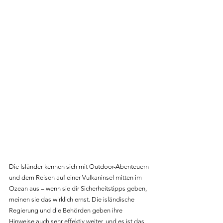
Die Isländer kennen sich mit Outdoor-Abenteuern 
und dem Reisen auf einer Vulkaninsel mitten im 
Ozean aus – wenn sie dir Sicherheitstipps geben, 
meinen sie das wirklich ernst. Die isländische 
Regierung und die Behörden geben ihre 
Hinweise auch sehr effektiv weiter, und es ist das 