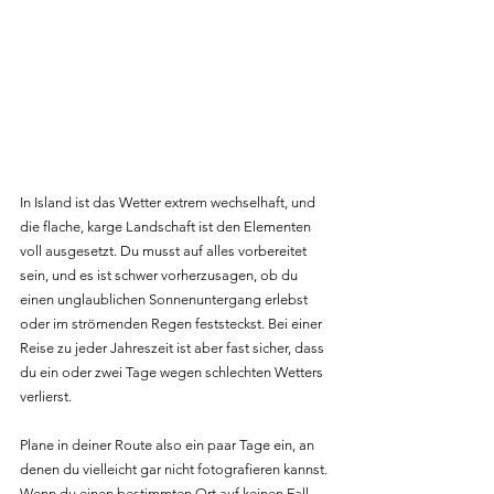
In Island ist das Wetter extrem wechselhaft, und 
die flache, karge Landschaft ist den Elementen 
voll ausgesetzt. Du musst auf alles vorbereitet 
sein, und es ist schwer vorherzusagen, ob du 
einen unglaublichen Sonnenuntergang erlebst 
oder im strömenden Regen feststeckst. Bei einer 
Reise zu jeder Jahreszeit ist aber fast sicher, dass 
du ein oder zwei Tage wegen schlechten Wetters 
verlierst.
Plane in deiner Route also ein paar Tage ein, an 
denen du vielleicht gar nicht fotografieren kannst. 
Wenn du einen bestimmten Ort auf keinen Fall 