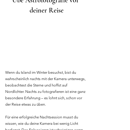
Übe Astrofotografie vor 
deiner Reise
Wenn du Island im Winter besuchst, bist du 
wahrscheinlich nachts mit der Kamera unterwegs, 
beobachtest die Sterne und hoffst auf 
Nordlichter. Nachts zu fotografieren ist eine ganz 
besondere Erfahrung – es lohnt sich, schon vor 
der Reise etwas zu üben.
Für eine erfolgreiche Nachtsession musst du 
wissen, wie du deine Kamera bei wenig Licht 
bedienst. Das Fokussieren ist schwieriger, wenn 