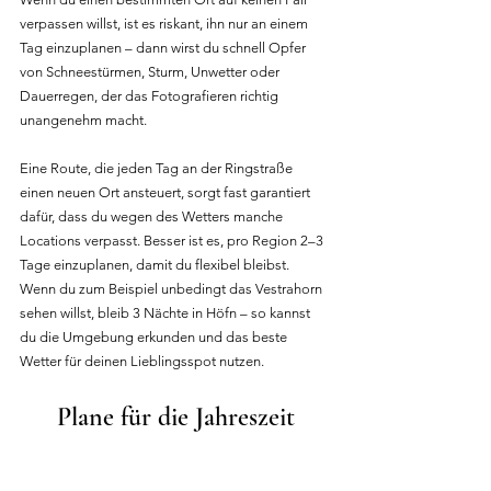
verpassen willst, ist es riskant, ihn nur an einem 
Tag einzuplanen – dann wirst du schnell Opfer 
von Schneestürmen, Sturm, Unwetter oder 
Dauerregen, der das Fotografieren richtig 
unangenehm macht.
Eine Route, die jeden Tag an der Ringstraße 
einen neuen Ort ansteuert, sorgt fast garantiert 
dafür, dass du wegen des Wetters manche 
Locations verpasst. Besser ist es, pro Region 2–3 
Tage einzuplanen, damit du flexibel bleibst. 
Wenn du zum Beispiel unbedingt das Vestrahorn 
sehen willst, bleib 3 Nächte in Höfn – so kannst 
du die Umgebung erkunden und das beste 
Wetter für deinen Lieblingsspot nutzen.
Plane für die Jahreszeit