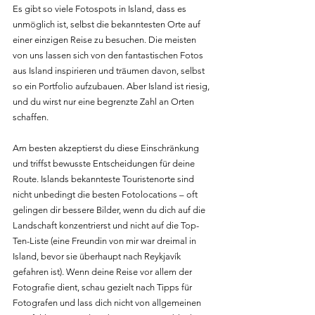
Es gibt so viele Fotospots in Island, dass es 
unmöglich ist, selbst die bekanntesten Orte auf 
einer einzigen Reise zu besuchen. Die meisten 
von uns lassen sich von den fantastischen Fotos 
aus Island inspirieren und träumen davon, selbst 
so ein Portfolio aufzubauen. Aber Island ist riesig, 
und du wirst nur eine begrenzte Zahl an Orten 
schaffen.
Am besten akzeptierst du diese Einschränkung 
und triffst bewusste Entscheidungen für deine 
Route. Islands bekannteste Touristenorte sind 
nicht unbedingt die besten Fotolocations – oft 
gelingen dir bessere Bilder, wenn du dich auf die 
Landschaft konzentrierst und nicht auf die Top-
Ten-Liste (eine Freundin von mir war dreimal in 
Island, bevor sie überhaupt nach Reykjavík 
gefahren ist). Wenn deine Reise vor allem der 
Fotografie dient, schau gezielt nach Tipps für 
Fotografen und lass dich nicht von allgemeinen 