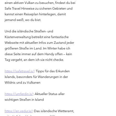
einen aktiven Vulkan zu besuchen, findest du bei 
Safe Travel Hinweise zu sicheren Gebieten und 
kannst einen Reiseplan hinterlegen, damit 
jemand weiß, wo du bist.
Und die isländische Straßen- und 
Küstenverwaltung betreibt eine fantastische 
Webseite mit aktuellen Infos zu
m Zustand jeder 
größeren Straße im Land. Im Winter habe ich 
diese Seite immer auf dem Handy offen – kein 
Tag vergeht, an dem ich sie nicht checke.
https://safetravel.is/
: Tipps für das Erkunden 
Islands, besonders für Wanderungen in der 
Wildnis und zu Vulkanen
https://umferdin.is/
: Aktueller Status aller 
wichtigen Straßen in Island
https://en.vedur.is/
: Das isländische Wetteramt, 