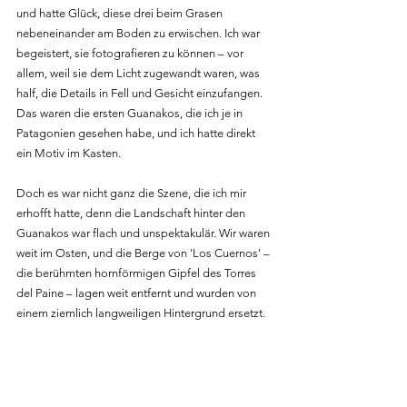
und hatte Glück, diese drei beim Grasen 
nebeneinander am Boden zu erwischen. Ich war 
begeistert, sie fotografieren zu können – vor 
allem, weil sie dem Licht zugewandt waren, was 
half, die Details in Fell und Gesicht einzufangen. 
Das waren die ersten Guanakos, die ich je in 
Patagonien gesehen habe, und ich hatte direkt 
ein Motiv im Kasten.
Doch es war nicht ganz die Szene, die ich mir 
erhofft hatte, denn die Landschaft hinter den 
Guanakos war flach und unspektakulär. Wir waren 
weit im Osten, und die Berge von 'Los Cuernos' – 
die berühmten hornförmigen Gipfel des Torres 
del Paine – lagen weit entfernt und wurden von 
einem ziemlich langweiligen Hintergrund ersetzt.