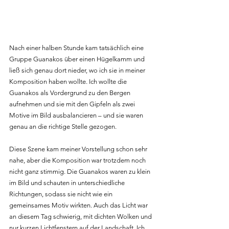
Nach einer halben Stunde kam tatsächlich eine 
Gruppe Guanakos über einen Hügelkamm und 
ließ sich genau dort nieder, wo ich sie in meiner 
Komposition haben wollte. Ich wollte die 
Guanakos als Vordergrund zu den Bergen 
aufnehmen und sie mit den Gipfeln als zwei 
Motive im Bild ausbalancieren – und sie waren 
genau an die richtige Stelle gezogen.
Diese Szene kam meiner Vorstellung schon sehr 
nahe, aber die Komposition war trotzdem noch 
nicht ganz stimmig. Die Guanakos waren zu klein 
im Bild und schauten in unterschiedliche 
Richtungen, sodass sie nicht wie ein 
gemeinsames Motiv wirkten. Auch das Licht war 
an diesem Tag schwierig, mit dichten Wolken und 
nur kurzen Lichtfenstern auf der Landschaft. Ich 