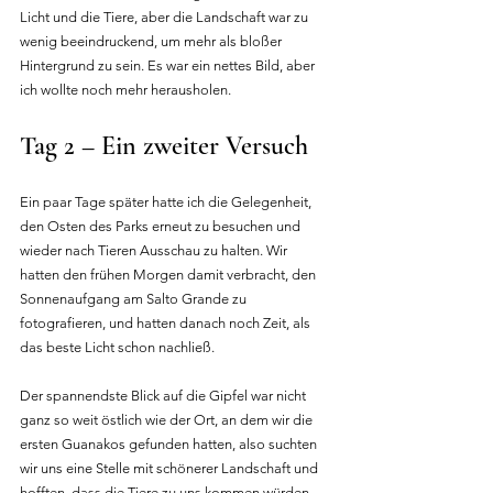
Licht und die Tiere, aber die Landschaft war zu 
wenig beeindruckend, um mehr als bloßer 
Hintergrund zu sein. Es war ein nettes Bild, aber 
ich wollte noch mehr herausholen.
Tag 2 – Ein zweiter Versuch
Ein paar Tage später hatte ich die Gelegenheit, 
den Osten des Parks erneut zu besuchen und 
wieder nach Tieren Ausschau zu halten. Wir 
hatten den frühen Morgen damit verbracht, den 
Sonnenaufgang am Salto Grande zu 
fotografieren, und hatten danach noch Zeit, als 
das beste Licht schon nachließ.
Der spannendste Blick auf die Gipfel war nicht 
ganz so weit östlich wie der Ort, an dem wir die 
ersten Guanakos gefunden hatten, also suchten 
wir uns eine Stelle mit schönerer Landschaft und 
hofften, dass die Tiere zu uns kommen würden. 