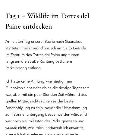
Tag 1 – Wildlife im Torres del 
Paine entdecken
Am ersten Tag unserer Suche nach Guanakos 
starteten mein Freund und ich am Salto Grande 
im Zentrum des Torres del Paine und fuhren 
langsam die Straße Richtung östlichem 
Parkeingang entlang.
Ich hatte keine Ahnung, wie häufig man 
Guanakos sieht oder ob es die richtige Tageszeit 
war, aber mit ein paar Stunden Zeit während des 
grellen Mittagslichts schien es die beste 
Beschäftigung zu sein, bevor die Lichtstimmung 
zum Sonnenuntergang besser werden würde. Ich 
war noch nie im Osten des Parks gewesen und 
wusste nicht, was mich landschaftlich erwartet, 
aber ich hatte gelesen, dass dies die beste 