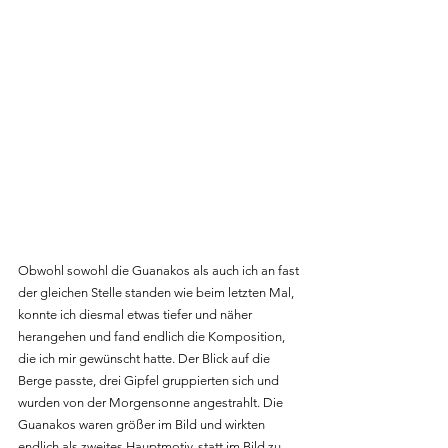
Obwohl sowohl die Guanakos als auch ich an fast 
der gleichen Stelle standen wie beim letzten Mal, 
konnte ich diesmal etwas tiefer und näher 
herangehen und fand endlich die Komposition, 
die ich mir gewünscht hatte. Der Blick auf die 
Berge passte, drei Gipfel gruppierten sich und 
wurden von der Morgensonne angestrahlt. Die 
Guanakos waren größer im Bild und wirkten 
endlich als zweites Hauptmotiv, statt im Bild zu 