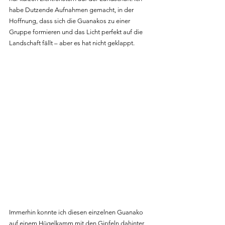
habe Dutzende Aufnahmen gemacht, in der 
Hoffnung, dass sich die Guanakos zu einer 
Gruppe formieren und das Licht perfekt auf die 
Landschaft fällt – aber es hat nicht geklappt.
Immerhin konnte ich diesen einzelnen Guanako 
auf einem Hügelkamm mit den Gipfeln dahinter 