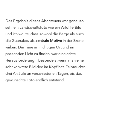
Das Ergebnis dieses Abenteuers war genauso 
sehr ein Landschaftsfoto wie ein Wildlife-Bild, 
und ich wollte, dass sowohl die Berge als auch 
die Guanakos als 
zentrale Motive
 in der Szene 
wirken. Die Tiere am richtigen Ort und im 
passenden Licht zu finden, war eine echte 
Herausforderung – besonders, wenn man eine 
sehr konkrete Bildidee im Kopf hat. Es brauchte 
drei Anläufe an verschiedenen Tagen, bis das 
gewünschte Foto endlich entstand.