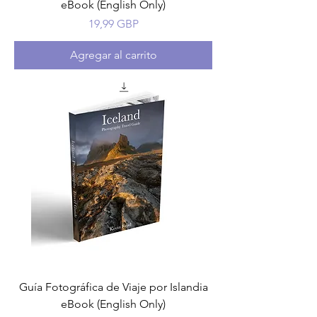
eBook (English Only)
Precio
19,99 GBP
Agregar al carrito
Guía Fotográfica de Viaje por Islandia
eBook (English Only)