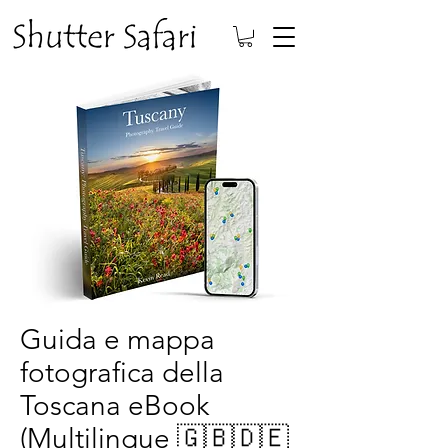
Guida e mappa
fotografica della
Toscana eBook
(Multilingue 🇬🇧🇩🇪