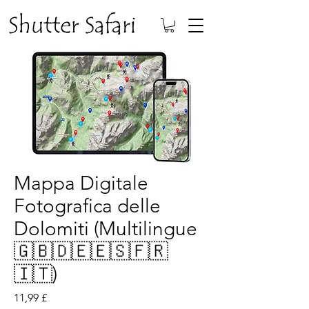
Mappa Digitale
Fotografica delle
Dolomiti (Multilingue
🇬🇧🇩🇪🇪🇸🇫🇷
🇮🇹)
Prezzo
11,99 £