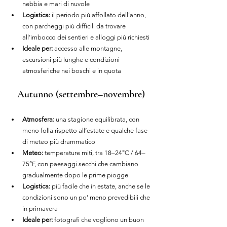
nebbia e mari di nuvole
Logistica:
 il periodo più affollato dell’anno, 
con parcheggi più difficili da trovare 
all’imbocco dei sentieri e alloggi più richiesti
Ideale per:
 accesso alle montagne, 
escursioni più lunghe e condizioni 
atmosferiche nei boschi e in quota
Autunno (settembre–novembre)
Atmosfera: 
una stagione equilibrata, con 
meno folla rispetto all’estate e qualche fase 
di meteo più drammatico
Meteo:
 temperature miti, tra 18–24°C / 64–
75°F, con paesaggi secchi che cambiano 
gradualmente dopo le prime piogge
Logistica:
 più facile che in estate, anche se le 
condizioni sono un po’ meno prevedibili che 
in primavera
Ideale per: 
fotografi che vogliono un buon 