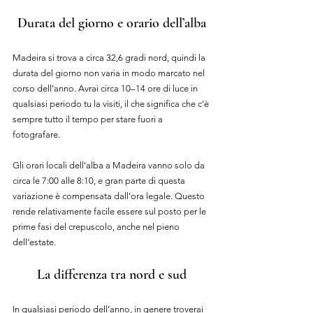
Durata del giorno e orario dell’alba
Madeira si trova a circa 32,6 gradi nord, quindi la 
durata del giorno non varia in modo marcato nel 
corso dell’anno. Avrai circa 10–14 ore di luce in 
qualsiasi periodo tu la visiti, il che significa che c’è 
sempre tutto il tempo per stare fuori a 
fotografare.
Gli orari locali dell’alba a Madeira vanno solo da 
circa le 7:00 alle 8:10, e gran parte di questa 
variazione è compensata dall’ora legale. Questo 
rende relativamente facile essere sul posto per le 
prime fasi del crepuscolo, anche nel pieno 
dell’estate.
La differenza tra nord e sud
In qualsiasi periodo dell’anno, in genere troverai 