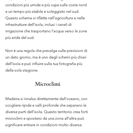
condizioni più umide e più cupe sulla costa nord 
e un tempo più stabile e soleggiato nel sud. 
Questo schema si riflette nell’agricoltura e nelle 
infrastrutture dell’isola, inclusi i canali di 
irrigazione che trasportano l’acqua verso le zone 
più aride del sud.
Non è una regola che prevalga sulle previsioni di 
un dato giorno, ma è uno degli schemi più chiari 
dell’isola e può influire sulla tua fotografia più 
della sola stagione.
Microclimi
Madeira si innalza direttamente dall’oceano, con 
scogliere ripide e valli profonde che separano le 
diverse parti dell’isola. Questo territorio crea forti 
microclimi e spostarsi da una zona all’altra può 
significare entrare in condizioni molto diverse.