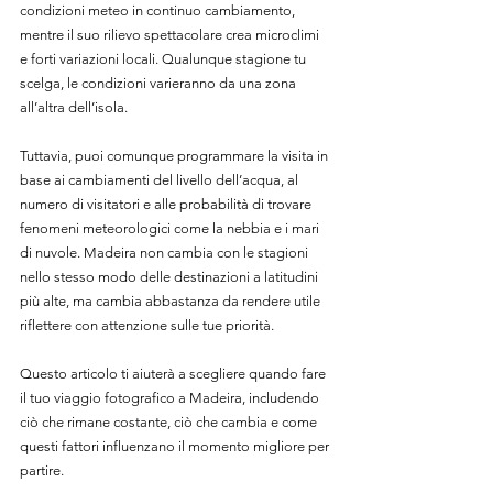
condizioni meteo in continuo cambiamento, 
mentre il suo rilievo spettacolare crea microclimi 
e forti variazioni locali. Qualunque stagione tu 
scelga, le condizioni varieranno da una zona 
all’altra dell’isola.
Tuttavia, puoi comunque programmare la visita in 
base ai cambiamenti del livello dell’acqua, al 
numero di visitatori e alle probabilità di trovare 
fenomeni meteorologici come la nebbia e i mari 
di nuvole. Madeira non cambia con le stagioni 
nello stesso modo delle destinazioni a latitudini 
più alte, ma cambia abbastanza da rendere utile 
riflettere con attenzione sulle tue priorità.
Questo articolo ti aiuterà a scegliere quando fare 
il tuo viaggio fotografico a Madeira, includendo 
ciò che rimane costante, ciò che cambia e come 
questi fattori influenzano il momento migliore per 
partire.