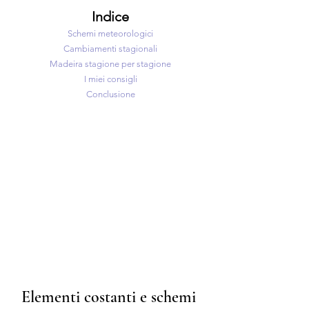
Indice
Schemi meteorologici
Cambiamenti stagionali
Madeira stagione per stagione
I miei consigli
Conclusione
Elementi costanti e schemi 