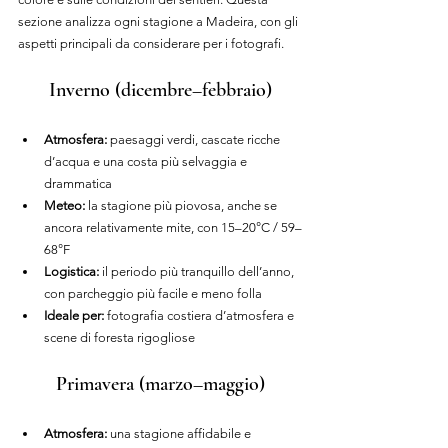
sezione analizza ogni stagione a Madeira, con gli 
aspetti principali da considerare per i fotografi.
Inverno (dicembre–febbraio)
Atmosfera: 
paesaggi verdi, cascate ricche 
d’acqua e una costa più selvaggia e 
drammatica
Meteo:
 la stagione più piovosa, anche se 
ancora relativamente mite, con 15–20°C / 59–
68°F
Logistica: 
il periodo più tranquillo dell’anno, 
con parcheggio più facile e meno folla
Ideale per: 
fotografia costiera d’atmosfera e 
scene di foresta rigogliose
Primavera (marzo–maggio)
Atmosfera:
 una stagione affidabile e 