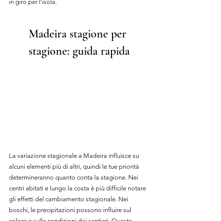
in giro per l’isola.
Madeir
a stagione per 
stagione: guida rapida
La variazione stagionale a Madeira influisce su 
alcuni elementi più di altri, quindi le tue priorità 
determineranno quanto conta la stagione. Nei 
centri abitati e lungo la costa è più difficile notare 
gli effetti del cambiamento stagionale. Nei 
boschi, le precipitazioni possono influire sul 
colore e sulle condizioni dei sentieri. Questa 