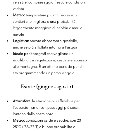
versatile, con paesaggio fresco e condizioni 
variate
Meteo: 
temperature più miti, accesso ai 
sentieri che migliora e una probabilità 
leggermente maggiore di nebbia e mari di 
nuvole
Logistica: 
ancora abbastanza gestibile, 
anche se più affollata intorno a Pasqua
Ideale per: 
fotografi che vogliono un 
equilibrio tra vegetazione, cascate e accesso 
alle montagne. È un ottimo periodo per chi 
sta programmando un primo viaggio.
Estate (giugno–agosto)
Atmosfera: 
la stagione più affidabile per 
l’escursionismo, con paesaggi più secchi 
lontano dalla costa nord
Meteo:
 condizioni calde e secche, con 23–
25°C / 73–77°F, e buone probabilità di 