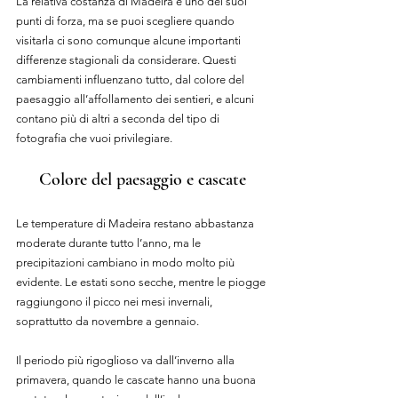
La relativa costanza di Madeira è uno dei suoi 
punti di forza, ma se puoi scegliere quando 
visitarla ci sono comunque alcune importanti 
differenze stagionali da considerare. Questi 
cambiamenti influenzano tutto, dal colore del 
paesaggio all’affollamento dei sentieri, e alcuni 
contano più di altri a seconda del tipo di 
fotografia che vuoi privilegiare.
Colore del paesaggio e cascate
Le temperature di Madeira restano abbastanza 
moderate durante tutto l’anno, ma le 
precipitazioni cambiano in modo molto più 
evidente. Le estati sono secche, mentre le piogge 
raggiungono il picco nei mesi invernali, 
soprattutto da novembre a gennaio.
Il periodo più rigoglioso va dall’inverno alla 
primavera, quando le cascate hanno una buona 