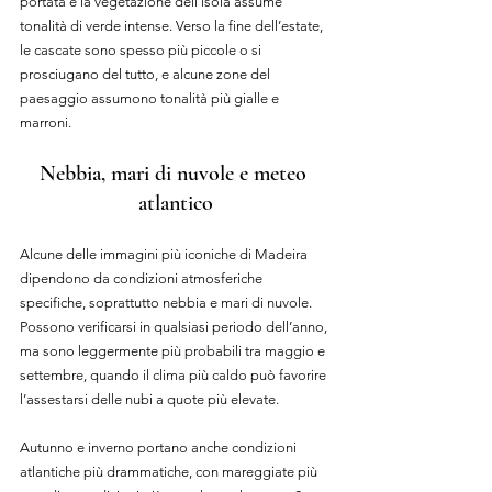
portata e la vegetazione dell’isola assume 
tonalità di verde intense. Verso la fine dell’estate, 
le cascate sono spesso più piccole o si 
prosciugano del tutto, e alcune zone del 
paesaggio assumono tonalità più gialle e 
marroni.
Nebbia, mari di nuvole e meteo 
atlantico
Alcune delle immagini più iconiche di Madeira 
dipendono da condizioni atmosferiche 
specifiche, soprattutto nebbia e mari di nuvole. 
Possono verificarsi in qualsiasi periodo dell’anno, 
ma sono leggermente più probabili tra maggio e 
settembre, quando il clima più caldo può favorire 
l’assestarsi delle nubi a quote più elevate.
Autunno e inverno portano anche condizioni 
atlantiche più drammatiche, con mareggiate più 