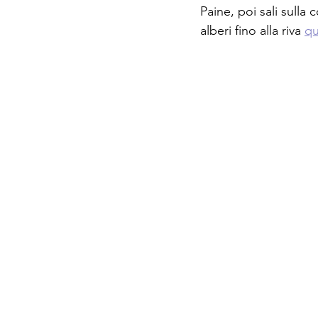
Paine, poi sali sulla
alberi fino alla riva 
qu