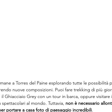
imane a Torres del Paine esplorando tutte le possibilità pe
endo nuove composizioni. Puoi fare trekking di più giorn
l Ghiacciaio Grey con un tour in barca, oppure visitare i 
 spettacolari al mondo. Tuttavia, 
non è necessario allonta
per portare a casa foto di paesaggio incredibili
.