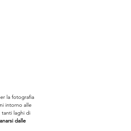
r la fotografia 
i intorno alle 
tanti laghi di 
narsi dalle 