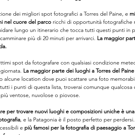
ione dei migliori spot fotografici a Torres del Paine, e 
mi
i nel cuore del parco
 ricchi di opportunità fotografiche
idare lungo un itinerario che tocca tutti questi punti in 
camminare più di 20 minuti per arrivarci. 
La maggior parte
da.
timi spot da fotografare con qualsiasi condizione meteo
giornata. 
La maggior parte dei luoghi a Torres del Paine 
no alcune location dove puoi scattare una foto memorabil
 tutti i punti di questa lista, troverai comunque qualcosa 
 più ventose, nuvolose o piovose.
e per trovare nuovi luoghi e composizioni uniche è una 
otografia
, e la Patagonia è il posto perfetto per perdersi. 
cessibili e 
più famosi per la fotografia di paesaggio a Tor