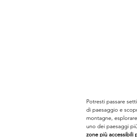
Potresti passare sett
di paesaggio e scopr
montagne, esplorare i
uno dei paesaggi più
zone più accessibili 