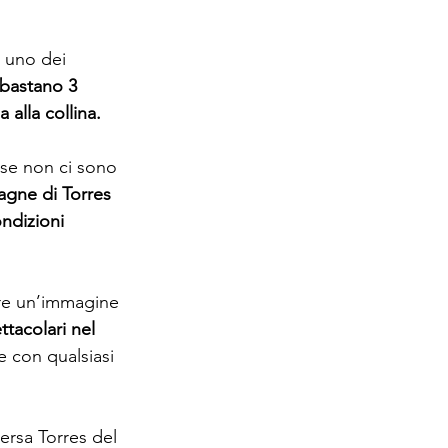
 uno dei 
bastano 3 
 alla collina.
 se non ci sono 
agne di Torres 
ndizioni 
rre un’immagine 
ttacolari nel 
e con qualsiasi 
versa Torres del 