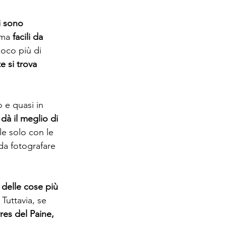
 sono 
 ma 
facili da 
poco più di 
 si trova 
 e quasi in 
dà il meglio di 
e solo con le 
da fotografare 
delle cose più 
Tuttavia, se 
res del Paine, 