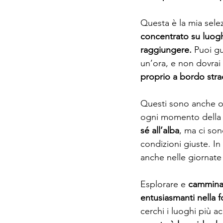
Questa è la mia selez
concentrato su luogh
raggiungere.
 Puoi gu
un’ora, e non dovrai 
proprio a bordo stra
Questi sono anche ot
ogni momento della 
sé all’alba
, ma ci so
condizioni giuste. In
anche nelle giornate
Esplorare e 
camminar
entusiasmanti nella f
cerchi i luoghi più ac