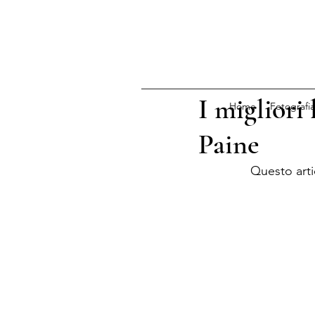
I migliori 
Home
Fotografia
Paine
Questo arti