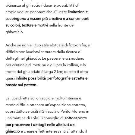
vicinanza al ghiaccio riduce le possibilità di 
ampie vedute panoramiche. Queste 
limitazioni ti 
costringono a essere più creativo e a concentrarti 
su colori, texture e motivi
 nella fronte del 
ghiacciaio.
Anche se non è il tuo stile abituale di fotografia, è 
difficile non lasciarsi catturare dalla ricerca di 
dettagli nel ghiaccio. Le passerelle si snodano 
per centinaia di metri su e giù per la collina, e la 
fronte del ghiacciaio è larga 2 km; questo ti offre 
quasi 
infinite possibilità per fotografie astratte e 
basate sui pattern
.
La luce diretta sul ghiaccio è molto intensa e 
rende difficile ottenere un’esposizione corretta, 
soprattutto se visiti il Ghiacciaio Perito Moreno in 
una mattina di sole. Ti consiglio di 
sottoesporre 
per preservare i dettagli nelle alte luci del 
ghiaccio
 e creare effetti interessanti sfruttando il 