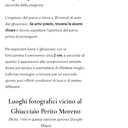
seconda della stagione.
L’ingresso del parco si trova a 30 minuti di auto 
dal ghiacciaio. 
Se arrivi presto, troverai le sbarre 
chiuse
 e dovrai aspettare l’apertura del parco 
prima di proseguire.
Per esplorare bene il ghiacciaio con la 
fotocamera ti serviranno circa 
2 ore
, a seconda di 
quanto ti appassioni alle composizioni astratte. 
Avere più tempo ti permetterà di riflettere meglio 
sulle tue immagini, e tornare per un secondo 
giorno può offrirti condizioni di luce o di meteo 
differenti.
Luoghi fotografici vicino al 
Ghiacciaio Perito Moreno
(Nota: i link in questa sezione aprono Google 
Maps
)