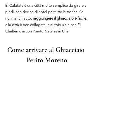
El Calafate è una città molto semplice da girare a 
piedi, con decine di hotel per tutte le tasche. Se 
non hai un’auto, 
raggiungere il ghiacciaio è facile
, 
e la città è ben collegata in autobus sia con El 
Chaltén che con Puerto Natales in Cile.
Come arrivare al Ghiacciaio 
Perito Moreno