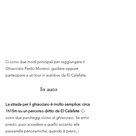
Ci sono due modi principali per raggiungere il 
Ghiacciaio Perito Moreno: guidare oppure 
partecipare a un tour in autobus da El Calafate.
In auto
La strada per il ghiacciaio è molto semplice: circa 
1h15m su un percorso dritto da El Calafate
. Ci 
sono due parcheggi vicino al ghiacciaio. Se arrivi 
presto, puoi accedere a quello accanto alle 
passerelle panoramiche; quando è pieno, i 