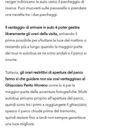
ranger indirizzano le auto verso il parcheggio di 
riserva. Puoi muoverti sulle passerelle o prendere 
una navetta tra i due parcheggi.
Il vantaggio di arrivare in auto è poter gestire 
liberamente gli orari della visita,
 arrivando il 
prima possibile per sfruttare la luce del mattino o 
restando più a lungo quando la maggior parte 
dei tour in autobus se ne sono andati e il parco si 
svuota.
Tuttavia, 
gli orari restrittivi di apertura del parco 
fanno sì che guidare non sia così vantaggioso al 
Ghiacciaio Perito Moreno
 come lo è per la 
maggior parte delle avventure fotografiche. Molti 
autobus arrivano proprio all’apertura del parco, 
quindi sono tra i primi a raggiungere il ghiacciaio; 
spesso il parco chiude prima del tramonto, 
quindi restare fino a tardi non sempre garantisce 
una luce migliore.