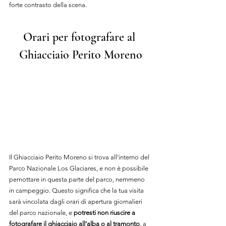
forte contrasto della scena.
Orari per fotografare al 
Ghiacciaio Perito Moreno
Il Ghiacciaio Perito Moreno si trova all’interno del 
Parco Nazionale Los Glaciares, e non è possibile 
pernottare in questa parte del parco, nemmeno 
in campeggio. Questo significa che la tua visita 
sarà vincolata dagli orari di apertura giornalieri 
del parco nazionale, e 
potresti non riuscire a 
fotografare il ghiacciaio all’alba o al tramonto
, a 