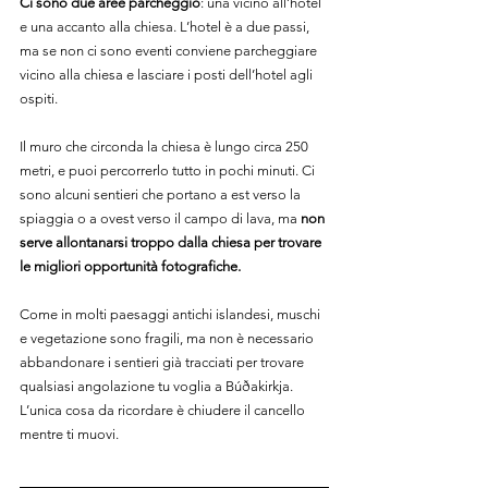
Ci sono due aree parcheggio
: una vicino all’hotel 
e una accanto alla chiesa. L’hotel è a due passi, 
ma se non ci sono eventi conviene parcheggiare 
vicino alla chiesa e lasciare i posti dell’hotel agli 
ospiti.
Il muro che circonda la chiesa è lungo circa 250 
metri, e puoi percorrerlo tutto in pochi minuti. Ci 
sono alcuni sentieri che portano a est verso la 
spiaggia o a ovest verso il campo di lava, ma 
non 
serve allontanarsi troppo dalla chiesa per trovare 
le migliori opportunità fotografiche.
Come in molti paesaggi antichi islandesi, muschi 
e vegetazione sono fragili, ma non è necessario 
abbandonare i sentieri già tracciati per trovare 
qualsiasi angolazione tu voglia a Búðakirkja. 
L’unica cosa da ricordare è chiudere il cancello 
mentre ti muovi.