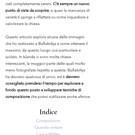
cieli completamente sereni. 
C’è sempre un nuovo 
punto di vista da scoprire
, e quasi la mancanza di 
varietà ti spinge a riflettere su come inquadrare e 
valorizzare la chiesa.
Questo articolo esplora alcune delle immagini 
che ho realizzato a Búðakirkja e come ottenere il 
massimo da questo luogo così particolare e 
isolato. In Islanda ci sono molte chiese 
interessanti, la maggior parte delle quali molto 
meno fotografate rispetto a questa. Búðakirkja 
ha davvero qualcosa di unico, ed è 
davvero 
consigliato prendersi il tempo per esplorare a 
fondo questo posto e sviluppare tecniche di 
composizione
 che potrai riutilizzare anche altrove.
Indice
Composizioni
Quando visitare
Luce e Meteo