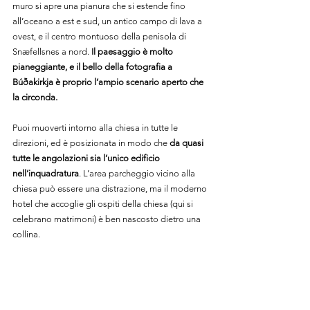
muro si apre una pianura che si estende fino 
all’oceano a est e sud, un antico campo di lava a 
ovest, e il centro montuoso della penisola di 
Snæfellsnes a nord. 
Il paesaggio è molto 
pianeggiante, e il bello della fotografia a 
Búðakirkja è proprio l’ampio scenario aperto che 
la circonda.
Puoi muoverti intorno alla chiesa in tutte le 
direzioni, ed è posizionata in modo che 
da quasi 
tutte le angolazioni sia l’unico edificio 
nell’inquadratura
. L’area parcheggio vicino alla 
chiesa può essere una distrazione, ma il moderno 
hotel che accoglie gli ospiti della chiesa (qui si 
celebrano matrimoni) è ben nascosto dietro una 
collina.