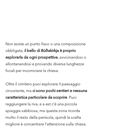
Non esiste un punto fisso o una composizione 
obbligata; 
il bello di Búðakirkja è proprio 
esplorarla da ogni prospettiva
, avvicinandosi o 
allontanandosi e provando diverse lunghezze 
focali per incorniciare la chiesa.
Oltre il cimitero puoi esplorare il paesaggio 
circostante, ma 
ci sono pochi sentieri e nessuna 
caratteristica particolare da scoprire
. Puoi 
raggiungere la riva, e a est c’è una piccola 
spiaggia sabbiosa, ma questa zona ricorda 
molto il resto della penisola, quindi la scelta 
migliore è concentrare l’attenzione sulla chiesa.