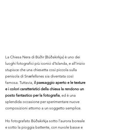
La Chiesa Nera di Búðir (Búðakirkja) è uno dei 
luoghi fotografici più iconici d’Islanda, e all’inizio 
stupisce che una chiesetta così piccola sulla 
penisola di Snæfellsnes sia diventata così 
famosa. Tuttavia, 
il paesaggio aperto e le texture 
e i colori caratteristici della chiesa la rendono un 
posto fantastico per la fotografia
, ed è una 
splendida occasione per sperimentare nuove 
composizioni attorno a un soggetto semplice.
Ho fotografato Búðakirkja sotto l’aurora boreale 
e sotto la pioggia battente, con nuvole basse e 