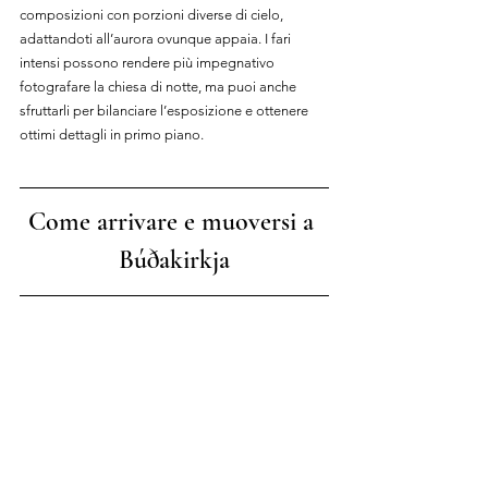
composizioni con porzioni diverse di cielo, 
adattandoti all’aurora ovunque appaia. I fari 
intensi possono rendere più impegnativo 
fotografare la chiesa di notte, ma puoi anche 
sfruttarli per bilanciare l’esposizione e ottenere 
ottimi dettagli in primo piano.
Come arrivare e muoversi a 
Búðakirkja