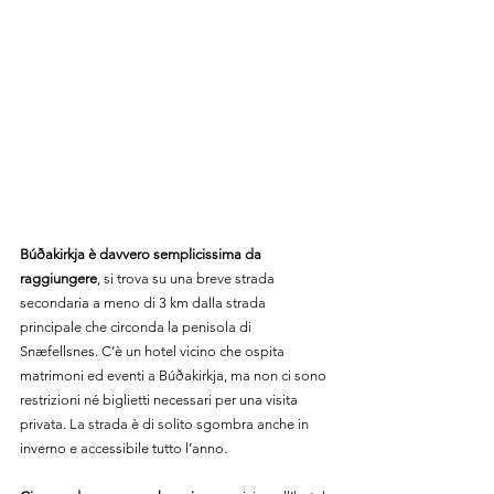
Búðakirkja è davvero semplicissima da 
raggiungere
, si trova su una breve strada 
secondaria a meno di 3 km dalla strada 
principale che circonda la penisola di 
Snæfellsnes. C’è un hotel vicino che ospita 
matrimoni ed eventi a Búðakirkja, ma non ci sono 
restrizioni né biglietti necessari per una visita 
privata. La strada è di solito sgombra anche in 
inverno e accessibile tutto l’anno.