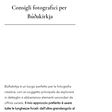
Consigli fotografici per 
Búðakirkja
Búðakirkja è un luogo perfetto per la fotografia 
creativa, con un soggetto principale da esplorare 
in dettaglio e abbastanza elementi secondari da 
offrire varietà. 
Il mio approccio preferito è usare 
tutte le lunghezze focali: dall’ultra-grandangolo al 