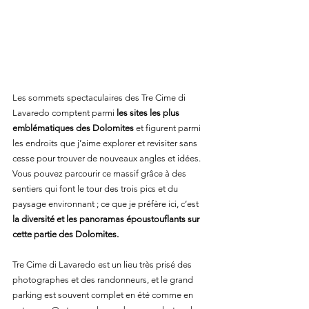
Les sommets spectaculaires des Tre Cime di 
Lavaredo comptent parmi 
les sites les plus 
emblématiques des Dolomites
 et figurent parmi 
les endroits que j’aime explorer et revisiter sans 
cesse pour trouver de nouveaux angles et idées. 
Vous pouvez parcourir ce massif grâce à des 
sentiers qui font le tour des trois pics et du 
paysage environnant ; ce que je préfère ici, c’est 
la diversité et les panoramas époustouflants sur 
cette partie des Dolomites.
Tre Cime di Lavaredo est un lieu très prisé des 
photographes et des randonneurs, et le grand 
parking est souvent complet en été comme en 