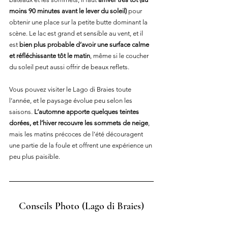
moins 90 minutes avant le lever du soleil)
 pour 
obtenir une place sur la petite butte dominant la 
scène. Le lac est grand et sensible au vent, et il 
est 
bien plus probable d’avoir une surface calme 
et réfléchissante tôt le matin
, même si le coucher 
du soleil peut aussi offrir de beaux reflets.
Vous pouvez visiter le Lago di Braies toute 
l’année, et le paysage évolue peu selon les 
saisons. 
L’automne apporte quelques teintes 
dorées, et l’hiver recouvre les sommets de neige
, 
mais les matins précoces de l’été découragent 
une partie de la foule et offrent une expérience un 
peu plus paisible.
Conseils Photo
 (Lago di Braies)