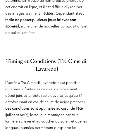
automne. On trouve de nombreuses photos de 
cet endroit en ligne, et il est difficile d’y réaliser 
des images vraiment inédites. Cependant, il est 
facile de passer plusieurs jours ici avec son 
appareil
, à chercher de nouvelles compositions et 
de belles lumières.
Timing et Conditions
 (Tre Cime di 
Lavaredo)
L’accès à Tre Cime di Lavaredo n’est possible 
qu’après la fonte des neiges, généralement 
début juin, et la route reste ouverte jusqu’au 31 
octobre (sauf en cas de chute de neige précoce). 
Les conditions sont optimales au cœur de l’été
(juillet et août), lorsque la montagne capte la 
lumière au lever et au coucher du soleil, et que les 
longues journées permettent d’explorer les 