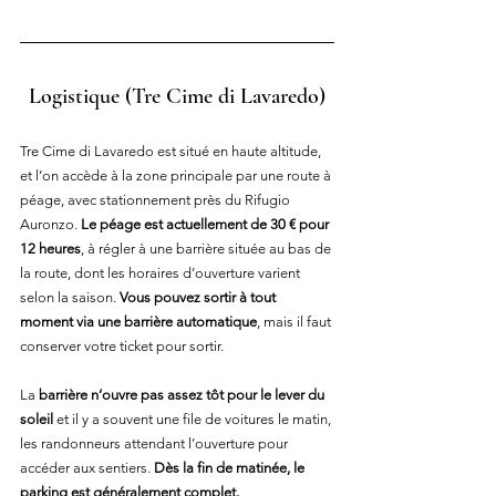
Logistique
 (Tre Cime di Lavaredo)
Tre Cime di Lavaredo est situé en haute altitude, 
et l’on accède à la zone principale par une route à 
péage, avec stationnement près du Rifugio 
Auronzo. 
Le péage est actuellement de 30 € pour 
12 heures
, à régler à une barrière située au bas de 
la route, dont les horaires d’ouverture varient 
selon la saison. 
Vous pouvez sortir à tout 
moment via une barrière automatique
, mais il faut 
conserver votre ticket pour sortir.
La 
barrière n’ouvre pas assez tôt pour le lever du 
soleil
 et il y a souvent une file de voitures le matin, 
les randonneurs attendant l’ouverture pour 
accéder aux sentiers. 
Dès la fin de matinée, le 
parking est généralement complet.