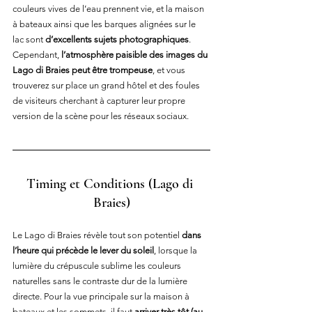
couleurs vives de l’eau prennent vie, et la maison 
à bateaux ainsi que les barques alignées sur le 
lac sont 
d’excellents sujets photographiques
. 
Cependant, 
l’atmosphère paisible des images du 
Lago di Braies peut être trompeuse
, et vous 
trouverez sur place un grand hôtel et des foules 
de visiteurs cherchant à capturer leur propre 
version de la scène pour les réseaux sociaux.
Timing 
et
 Conditions (Lago di 
Braies)
Le Lago di Braies révèle tout son potentiel 
dans 
l’heure qui précède le lever du soleil
, lorsque la 
lumière du crépuscule sublime les couleurs 
naturelles sans le contraste dur de la lumière 
directe. Pour la vue principale sur la maison à 
bateaux et les sommets, il faut 
arriver très tôt (au 