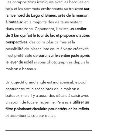
Les compositions iconiques avec les barques en 
bois et les sommets environnants se trouvent 
sur 
la rive nord du Lago di Braies, près de la maison 
à bateaux
, et la majorité des visiteurs restent 
dans cette zone. Cependant, il existe 
un sentier 
de 3 km qui fait le tour du lac et propose d’autres 
perspectives
, des coins plus calmes et la 
possibilité de laisser libre cours à votre créativité. 
Il est préférable de 
partir sur le sentier juste après 
le lever du soleil
 si vous photographiez depuis la 
maison à bateaux.
Un objectif grand angle est indispensable pour 
capturer toute la scène près de la maison à 
bateaux, mais il y a aussi des détails à saisir avec 
un zoom de focale moyenne. Pensez à 
utiliser un 
filtre polarisant circulaire pour atténuer les reflets
et accentuer la couleur du lac.