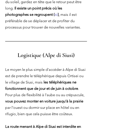
du soleil, gardez en tête que le retour peut être 
long. 
Il existe un point précis où les 
photographes se regroupent 
(
ici
)
, mais il est 
préférable de se déplacer et de profiter du 
processus pour trouver de nouvelles variantes.
Logistique
 (Alpe di Siusi)
Le moyen le plus simple d’accéder à Alpe di Siusi 
est de prendre le téléphérique depuis Ortisei ou 
le village de Siusi, mais 
les téléphériques ne 
fonctionnent que de jour et de juin à octobre
. 
Pour plus de flexibilité à l’aube ou au crépuscule, 
vous pouvez monter en voiture jusqu’à la prairie
par l’ouest ou dormir sur place en hôtel ou en 
rifugio, bien que cela puisse être coûteux.
La route menant à Alpe di Siusi est interdite en 