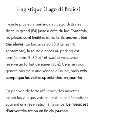
Logistique
 (Lago di Braies)
Il existe plusieurs parkings au Lago di Braies, 
dont un grand (P4) juste à côté du lac. Toutefois, 
les places sont limitées et les tarifs peuvent être 
très élevés
. En haute saison (10 juillet–10 
septembre), la route d’accès au parking est 
fermée entre 9h30 et 16h sauf si vous avez 
réservé un forfait déjeuner (38 €). Cela ne vous 
gênera pas pour une séance à l’aube, mais 
cela 
complique les visites spontanées en journée
.
En période de forte affluence, des navettes 
relient les villages voisins, mais elles nécessitent 
souvent une réservation à l’avance. 
Le mieux est 
d’arriver très tôt ou en fin de journée
.