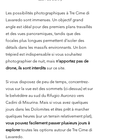
Les possibilités photographiques à Tre Cime di 
Lavaredo sont immenses. Un objectif grand 
angle est idéal pour des premiers plans travaillés 
et des vues panoramiques, tandis que des 
focales plus longues permettent d’isoler des 
détails dans les massifs environnants. Un bon 
trépied est indispensable si vous souhaitez 
photographier de nuit, mais 
n’apportez pas de 
drone, ils sont interdits
 sur ce site.
Si vous disposez de peu de temps, concentrez-
vous sur la vue est des sommets (ci-dessus) et sur 
le belvédère au sud du Rifugio Auronzo vers 
Cadini di Misurina. Mais si vous avez quelques 
jours dans les Dolomites et êtes prêt à marcher 
quelques heures (sur un terrain relativement plat), 
vous pouvez facilement passer plusieurs jours à 
explorer
 toutes les options autour de Tre Cime di 
Lavaredo.