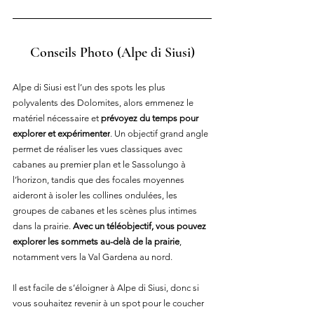
Conseils Photo
 (Alpe di Siusi)
Alpe di Siusi est l’un des spots les plus 
polyvalents des Dolomites, alors emmenez le 
matériel nécessaire et 
prévoyez du temps pour 
explorer et expérimenter
. Un objectif grand angle 
permet de réaliser les vues classiques avec 
cabanes au premier plan et le Sassolungo à 
l’horizon, tandis que des focales moyennes 
aideront à isoler les collines ondulées, les 
groupes de cabanes et les scènes plus intimes 
dans la prairie. 
Avec un téléobjectif, vous pouvez 
explorer les sommets au-delà de la prairie
, 
notamment vers la Val Gardena au nord.
Il est facile de s’éloigner à Alpe di Siusi, donc si 
vous souhaitez revenir à un spot pour le coucher 