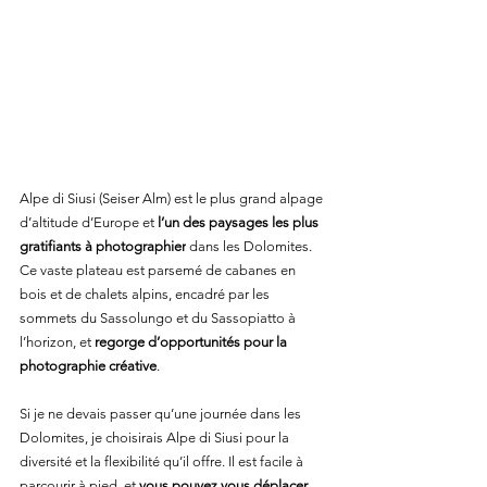
Alpe di Siusi (Seiser Alm) est le plus grand alpage 
d’altitude d’Europe et 
l’un des paysages les plus 
gratifiants à photographier
 dans les Dolomites. 
Ce vaste plateau est parsemé de cabanes en 
bois et de chalets alpins, encadré par les 
sommets du Sassolungo et du Sassopiatto à 
l’horizon, et 
regorge d’opportunités pour la 
photographie créative
.
Si je ne devais passer qu’une journée dans les 
Dolomites, je choisirais Alpe di Siusi pour la 
diversité et la flexibilité qu’il offre. Il est facile à 
parcourir à pied, et 
vous pouvez vous déplacer 