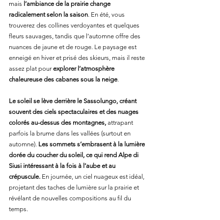
mais 
l’ambiance de la prairie change 
radicalement selon la saison
. En été, vous 
trouverez des collines verdoyantes et quelques 
fleurs sauvages, tandis que l’automne offre des 
nuances de jaune et de rouge. Le paysage est 
enneigé en hiver et prisé des skieurs, mais il reste 
assez plat pour 
explorer l’atmosphère 
chaleureuse des cabanes sous la neige
.
Le soleil se lève derrière le Sassolungo, créant 
souvent des ciels spectaculaires et des nuages 
colorés au-dessus des montagnes,
 attrapant 
parfois la brume dans les vallées (surtout en 
automne). 
Les sommets s’embrasent à la lumière 
dorée du coucher du soleil, ce qui rend Alpe di 
Siusi intéressant à la fois à l’aube et au 
crépuscule.
 En journée, un ciel nuageux est idéal, 
projetant des taches de lumière sur la prairie et 
révélant de nouvelles compositions au fil du 
temps.