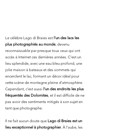
Le célèbre Lago di Braies est 
l’un des lacs les 
plus photographiés au monde
, devenu 
reconnaissable par presque tous ceux qui ont 
accès à Internet ces dernières années. C’est un 
lieu splendide, avec une eau bleu profond, une 
jolie maison à bateaux et des sommets qui 
encerclent le lac, formant un décor idéal pour 
cette scène de montagne pleine d’atmosphère. 
Cependant, c’est aussi 
l’un des endroits les plus 
fréquentés des Dolomites
, et il est difficile de ne 
pas avoir des sentiments mitigés à son sujet en 
tant que photographe.
Il ne fait aucun doute que 
Lago di Braies est un 
lieu exceptionnel à photographier
. À l’aube, les 