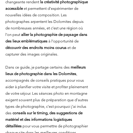
changeante rendent 
la créativité photographique 
accessible
 et permettent d’expérimenter de 
nouvelles idées de composition. Les 
photographes arpentent les Dolomites depuis 
de nombreuses années, et c’est une région où 
l’on peut 
allier la photographie de paysage dans 
des lieux emblématiques
 à l’opportunité de 
découvrir des endroits moins courus
 et de 
capturer des images originales.
Dans ce guide, je partage certains des 
meilleurs 
lieux de photographie dans les Dolomites
, 
accompagnés de conseils pratiques pour vous 
aider à planifier votre visite et profiter pleinement 
de votre séjour. Les séances photo en montagne 
exigent souvent plus de préparation que d’autres 
types de photographie, c’est pourquoi j’ai inclus 
des 
conseils sur le timing, des suggestions de 
matériel et des informations logistiques 
détaillées
 pour vous permettre de photographier 
chaque site dans les meilleures conditions.