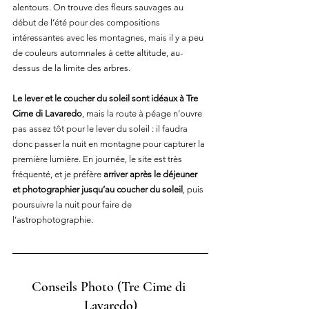
alentours. On trouve des fleurs sauvages au 
début de l’été pour des compositions 
intéressantes avec les montagnes, mais il y a peu 
de couleurs automnales à cette altitude, au-
dessus de la limite des arbres.
Le lever et le coucher du soleil sont idéaux à Tre 
Cime di Lavaredo
, mais la route à péage n’ouvre 
pas assez tôt pour le lever du soleil : il faudra 
donc passer la nuit en montagne pour capturer la 
première lumière. En journée, le site est très 
fréquenté, et je préfère 
arriver après le déjeuner 
et photographier jusqu’au coucher du soleil
, puis 
poursuivre la nuit pour faire de 
l’astrophotographie.
Conseils Photo
 (Tre Cime di 
Lavaredo)