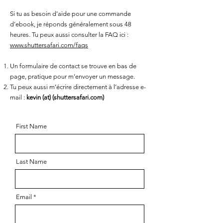
Si tu as besoin d’aide pour une commande
d’ebook, je réponds généralement sous 48
heures. Tu peux aussi consulter la FAQ ici :
www.shuttersafari.com/faqs
Un formulaire de contact se trouve en bas de
page, pratique pour m’envoyer un message.
Tu peux aussi m’écrire directement à l’adresse e-
mail :
kevin (at) (shuttersafari.com)
First Name
Last Name
Email