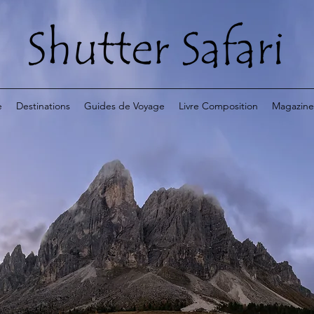
e
Destinations
Guides de Voyage
Livre Composition
Magazine