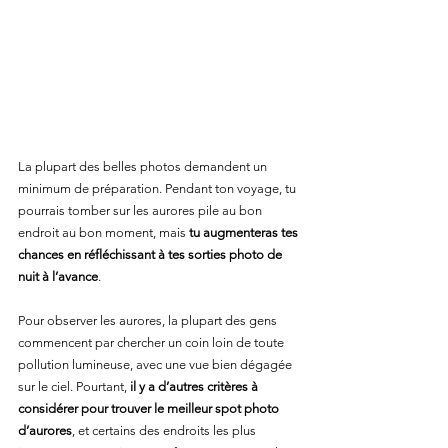
La plupart des belles photos demandent un 
minimum de préparation. Pendant ton voyage, tu 
pourrais tomber sur les aurores pile au bon 
endroit au bon moment, mais 
tu augmenteras tes 
chances en réfléchissant à tes sorties photo de 
nuit à l’avance
.
Pour observer les aurores, la plupart des gens 
commencent par chercher un coin loin de toute 
pollution lumineuse, avec une vue bien dégagée 
sur le ciel. Pourtant, 
il y a d’autres critères à 
considérer pour trouver le meilleur spot photo 
d’aurores
, et certains des endroits les plus 