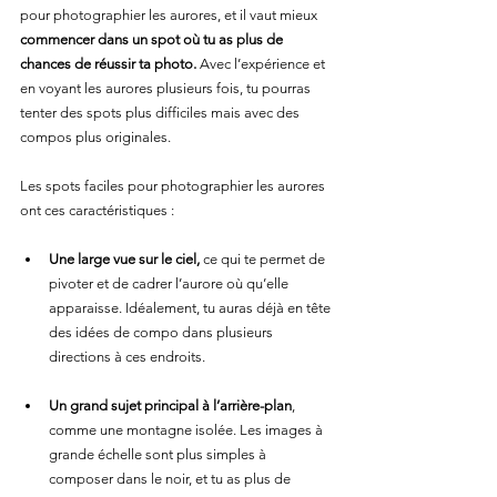
pour photographier les aurores, et il vaut mieux 
commencer dans un spot où tu as plus de 
chances de réussir ta photo.
 Avec l’expérience et 
en voyant les aurores plusieurs fois, tu pourras 
tenter des spots plus difficiles mais avec des 
compos plus originales.
Les spots faciles pour photographier les aurores 
ont ces caractéristiques :
Une large vue sur le ciel,
 ce qui te permet de 
pivoter et de cadrer l’aurore où qu’elle 
apparaisse. Idéalement, tu auras déjà en tête 
des idées de compo dans plusieurs 
directions à ces endroits.
Un grand sujet principal à l’arrière-plan
, 
comme une montagne isolée. Les images à 
grande échelle sont plus simples à 
composer dans le noir, et tu as plus de 