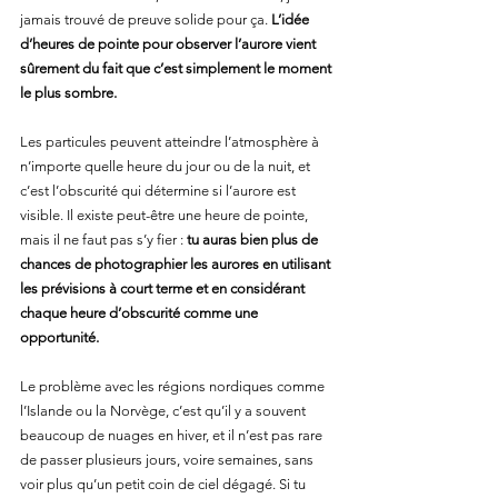
jamais trouvé de preuve solide pour ça. 
L’idée 
d’heures de pointe pour observer l’aurore vient 
sûrement du fait que c’est simplement le moment 
le plus sombre.
Les particules peuvent atteindre l’atmosphère à 
n’importe quelle heure du jour ou de la nuit, et 
c’est l’obscurité qui détermine si l’aurore est 
visible. Il existe peut-être une heure de pointe, 
mais il ne faut pas s’y fier : 
tu auras bien plus de 
chances de photographier les aurores en utilisant 
les prévisions à court terme et en considérant 
chaque heure d’obscurité comme une 
opportunité.
Le problème avec les régions nordiques comme 
l’Islande ou la Norvège, c’est qu’il y a souvent 
beaucoup de nuages en hiver, et il n’est pas rare 
de passer plusieurs jours, voire semaines, sans 
voir plus qu’un petit coin de ciel dégagé. Si tu 