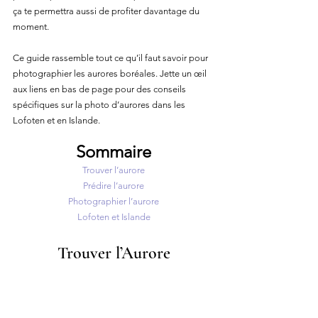
ça te permettra aussi de profiter davantage du 
moment.
Ce guide rassemble tout ce qu’il faut savoir pour 
photographier les aurores boréales. Jette un œil 
aux liens en bas de page pour des conseils 
spécifiques sur la photo d’aurores dans les 
Lofoten et en Islande.
Sommaire
Trouver l’aurore
Prédire l’aurore
Photographier l’aurore
Lofoten et Islande
Trouver l’Aurore