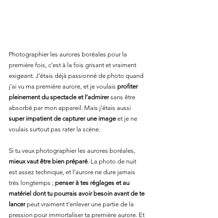
Photographier les aurores boréales pour la 
première fois, c’est à la fois grisant et vraiment 
exigeant. J’étais déjà passionné de photo quand 
j’ai vu ma première aurore, et je voulais 
profiter 
pleinement du spectacle et l’admirer
 sans être 
absorbé par mon appareil. Mais j’étais aussi 
super impatient de capturer une image
 et je ne 
voulais surtout pas rater la scène.
Si tu veux photographier les aurores boréales, 
mieux vaut être bien préparé
. La photo de nuit 
est assez technique, et l’aurore ne dure jamais 
très longtemps ; 
penser à tes réglages et au 
matériel dont tu pourrais avoir besoin avant de te 
lancer
 peut vraiment t’enlever une partie de la 
pression pour immortaliser ta première aurore. Et 