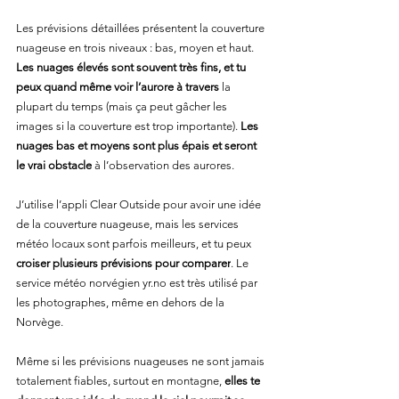
Les prévisions détaillées présentent la couverture 
nuageuse en trois niveaux : bas, moyen et haut. 
Les nuages élevés sont souvent très fins, et tu 
peux quand même voir l’aurore à travers
 la 
plupart du temps (mais ça peut gâcher les 
images si la couverture est trop importante). 
Les 
nuages bas et moyens sont plus épais et seront 
le vrai obstacle
 à l’observation des aurores.
J’utilise l’appli Clear Outside pour avoir une idée 
de la couverture nuageuse, mais les services 
météo locaux sont parfois meilleurs, et tu peux 
croiser plusieurs prévisions pour comparer
. Le 
service météo norvégien 
yr.no
 est très utilisé par 
les photographes, même en dehors de la 
Norvège.
Même si les prévisions nuageuses ne sont jamais 
totalement fiables, surtout en montagne, 
elles te 