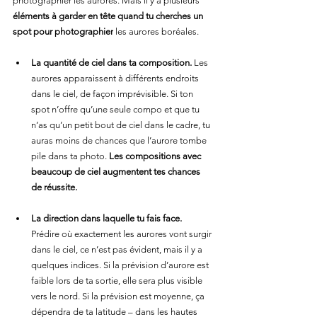
photographier les aurores. Mais il y a plusieurs 
éléments à garder en tête quand tu cherches un 
spot pour photographier
 les aurores boréales.
La quantité de ciel dans ta composition.
 Les 
aurores apparaissent à différents endroits 
dans le ciel, de façon imprévisible. Si ton 
spot n’offre qu’une seule compo et que tu 
n’as qu’un petit bout de ciel dans le cadre, tu 
auras moins de chances que l’aurore tombe 
pile dans ta photo. 
Les compositions avec 
beaucoup de ciel augmentent tes chances 
de réussite.
La direction dans laquelle tu fais face.
Prédire où exactement les aurores vont surgir 
dans le ciel, ce n’est pas évident, mais il y a 
quelques indices. Si la prévision d’aurore est 
faible lors de ta sortie, elle sera plus visible 
vers le nord. Si la prévision est moyenne, ça 
dépendra de ta latitude – dans les hautes 