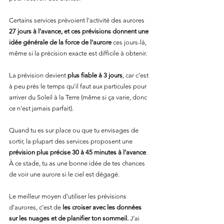
Certains services prévoient l’activité des aurores 
27 jours à l’avance, et ces prévisions donnent une 
idée générale de la force de l’aurore
 ces jours-là, 
même si la précision exacte est difficile à obtenir.
La prévision devient 
plus fiable à 3 jours
, car c’est 
à peu près le temps qu’il faut aux particules pour 
arriver du Soleil à la Terre (même si ça varie, donc 
ce n’est jamais parfait).
Quand tu es sur place ou que tu envisages de 
sortir, la plupart des services proposent une 
prévision plus précise 30 à 45 minutes à l’avance
. 
À ce stade, tu as une bonne idée de tes chances 
de voir une aurore si le ciel est dégagé.
Le meilleur moyen d’utiliser les prévisions 
d’aurores, c’est de 
les croiser avec les données 
sur les nuages et de planifier ton sommeil.
 J’ai 