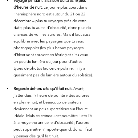
Voyage pendant la saison où tu as le plus 
d’heures de nuit.
 Le jour le plus court dans 
l’hémisphère nord est autour du 21 ou 22 
décembre – plus tu voyages près de cette 
date, plus tu auras d’obscurité, donc plus de 
chances de voir les aurores. Mais il faut aussi 
équilibrer avec les paysages que tu veux 
photographier (les plus beaux paysages 
d’hiver sont souvent en février) et si tu veux 
un peu de lumière du jour pour d’autres 
types de photos (au cercle polaire, il n’y a 
quasiment pas de lumière autour du solstice).
Regarde dehors dès qu’il fait nuit.
 Avant, 
j’attendais l’« heure de pointe » des aurores 
en pleine nuit, et beaucoup de visiteurs 
deviennent un peu superstitieux sur l’heure 
idéale. Mais ce créneau est peut-être juste lié 
à la moyenne annuelle d’obscurité ; l’aurore 
peut apparaître n’importe quand, donc il faut 
y penser dès qu’il fait nuit.