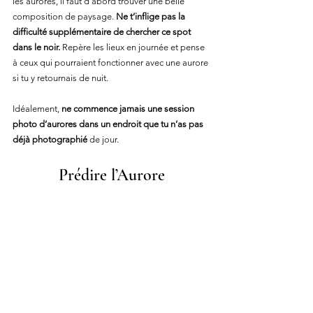
les aurores, il faut d’abord trouver une belle 
composition de paysage. 
Ne t’inflige pas la 
difficulté supplémentaire de chercher ce spot 
dans le noir.
 Repère les lieux en journée et pense 
à ceux qui pourraient fonctionner avec une aurore 
si tu y retournais de nuit.
Idéalement, 
ne commence jamais une session 
photo d’aurores dans un endroit que tu n’as pas 
déjà photographié
 de jour.
Prédire l’Aurore