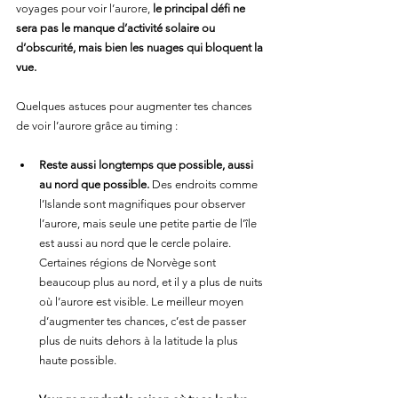
voyages pour voir l’aurore, 
le principal défi ne 
sera pas le manque d’activité solaire ou 
d’obscurité, mais bien les nuages qui bloquent la 
vue.
Quelques astuces pour augmenter tes chances 
de voir l’aurore grâce au timing :
Reste aussi longtemps que possible, aussi 
au nord que possible.
 Des endroits comme 
l’Islande sont magnifiques pour observer 
l’aurore, mais seule une petite partie de l’île 
est aussi au nord que le cercle polaire. 
Certaines régions de Norvège sont 
beaucoup plus au nord, et il y a plus de nuits 
où l’aurore est visible. Le meilleur moyen 
d’augmenter tes chances, c’est de passer 
plus de nuits dehors à la latitude la plus 
haute possible.