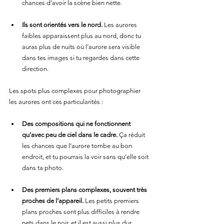
chances d’avoir la scène bien nette.
Ils sont orientés vers le nord.
 Les aurores 
faibles apparaissent plus au nord, donc tu 
auras plus de nuits où l’aurore sera visible 
dans tes images si tu regardes dans cette 
direction.
Les spots plus complexes pour photographier 
les aurores ont ces particularités :
Des compositions qui ne fonctionnent 
qu’avec peu de ciel dans le cadre.
 Ça réduit 
les chances que l’aurore tombe au bon 
endroit, et tu pourrais la voir sans qu’elle soit 
dans ta photo.
Des premiers plans complexes, souvent très 
proches de l’appareil.
 Les petits premiers 
plans proches sont plus difficiles à rendre 
nets dans le noir, et il est aussi plus dur 