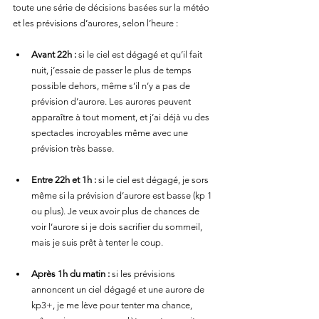
toute une série de décisions basées sur la météo 
et les prévisions d’aurores, selon l’heure :
Avant 22h :
 si le ciel est dégagé et qu’il fait 
nuit, j’essaie de passer le plus de temps 
possible dehors, même s’il n’y a pas de 
prévision d’aurore. Les aurores peuvent 
apparaître à tout moment, et j’ai déjà vu des 
spectacles incroyables même avec une 
prévision très basse.
Entre 22h et 1h :
 si le ciel est dégagé, je sors 
même si la prévision d’aurore est basse (kp 1 
ou plus). Je veux avoir plus de chances de 
voir l’aurore si je dois sacrifier du sommeil, 
mais je suis prêt à tenter le coup.
Après 1h du matin :
 si les prévisions 
annoncent un ciel dégagé et une aurore de 
kp3+, je me lève pour tenter ma chance, 