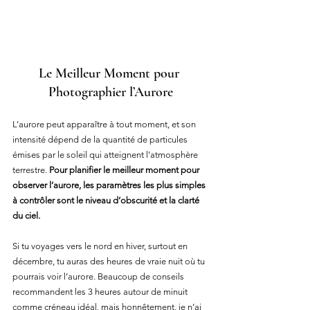
Le Meilleur Moment pour 
Photographier l’Aurore
L’aurore peut apparaître à tout moment, et son 
intensité dépend de la quantité de particules 
émises par le soleil qui atteignent l’atmosphère 
terrestre. 
Pour planifier le meilleur moment pour 
observer l’aurore, les paramètres les plus simples 
à contrôler sont le niveau d’obscurité et la clarté 
du ciel.
Si tu voyages vers le nord en hiver, surtout en 
décembre, tu auras des heures de vraie nuit où tu 
pourrais voir l’aurore. Beaucoup de conseils 
recommandent les 3 heures autour de minuit 
comme créneau idéal, mais honnêtement, je n’ai 