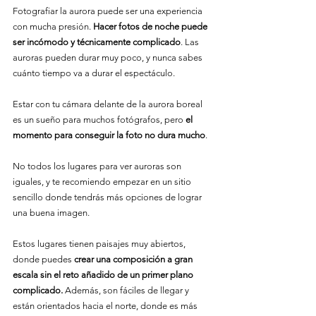
Fotografiar la aurora puede ser una experiencia 
con mucha presión. 
Hacer fotos de noche puede 
ser incómodo y técnicamente complicado
. Las 
auroras pueden durar muy poco, y nunca sabes 
cuánto tiempo va a durar el espectáculo.
Estar con tu cámara delante de la aurora boreal 
es un sueño para muchos fotógrafos, pero 
el 
momento para conseguir la foto no dura mucho
.
No todos los lugares para ver auroras son 
iguales, y te recomiendo empezar en un sitio 
sencillo donde tendrás más opciones de lograr 
una buena imagen.
Estos lugares tienen paisajes muy abiertos, 
donde puedes 
crear una composición a gran 
escala sin el reto añadido de un primer plano 
complicado.
 Además, son fáciles de llegar y 
están orientados hacia el norte, donde es más 