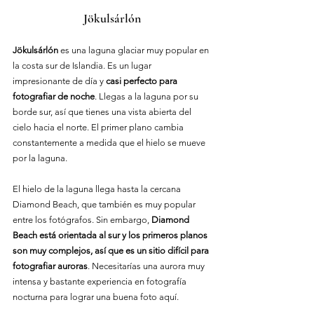
Jökulsárlón
Jökulsárlón
 es una laguna glaciar muy popular en 
la costa sur de Islandia. Es un lugar 
impresionante de día y 
casi perfecto para 
fotografiar de noche
. Llegas a la laguna por su 
borde sur, así que tienes una vista abierta del 
cielo hacia el norte. El primer plano cambia 
constantemente a medida que el hielo se mueve 
por la laguna.
El hielo de la laguna llega hasta la cercana 
Diamond Beach, que también es muy popular 
entre los fotógrafos. Sin embargo, 
Diamond 
Beach está orientada al sur y los primeros planos 
son muy complejos, así que es un sitio difícil para 
fotografiar auroras
. Necesitarías una aurora muy 
intensa y bastante experiencia en fotografía 
nocturna para lograr una buena foto aquí.