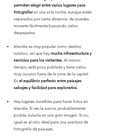
permiten elegir entre varios lugares para 
fotografiar
 en una sola noche, aunque estén 
separados por cierta distancia. Así puedes 
moverte fácilmente buscando cielos 
despejados.
Islandia es muy popular como destino 
turístico, así que hay 
mucha infraestructura y 
servicios para los visitantes
. Al mismo 
tiempo, está poco poblada y tiene cielos 
muy oscuros fuera de la zona de la capital. 
Es 
el equilibrio perfecto entre paisajes 
salvajes y facilidad para explorarlos
.
Hay lugares increíbles para hacer fotos en 
Islandia. Si ves la aurora, probablemente 
podrás incluirla en una gran imagen. Si no, 
igual es el sitio ideal para una aventura de 
fotografía de paisajes.