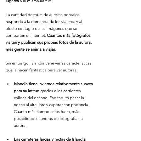
lugares
 a la misma latitud.
La cantidad de tours de auroras boreales 
responde a la demanda de los viajeros y al 
efecto contagio de las imágenes que se 
comparten en internet. 
Cuantos más fotógrafos 
visitan y publican sus propias fotos de la aurora, 
más gente se anima a viajar.
Sin embargo, Islandia tiene varias características 
que la hacen fantástica para ver auroras:
Islandia tiene inviernos relativamente suaves 
para su latitud
 gracias a las corrientes 
cálidas del océano. Eso facilita pasar la 
noche al aire libre y esperar con paciencia. 
Cuanto más tiempo estés fuera, más 
posibilidades tendrás de fotografiar la 
aurora.
Las carreteras largas y rectas de Islandia 