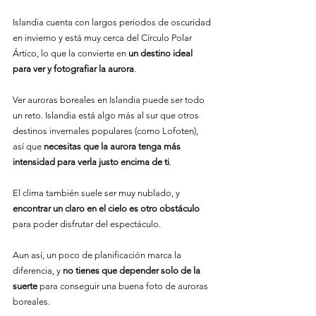
Islandia cuenta con largos periodos de oscuridad 
en invierno y está muy cerca del Círculo Polar 
Ártico, lo que la convierte en 
un destino ideal 
para ver y fotografiar la aurora
.
Ver auroras boreales en Islandia puede ser todo 
un reto. Islandia está algo más al sur que otros 
destinos invernales populares (como Lofoten), 
así que 
necesitas que la aurora tenga más 
intensidad para verla justo encima de ti
.
El clima también suele ser muy nublado, y 
encontrar un claro en el cielo es otro obstáculo
para poder disfrutar del espectáculo.
Aun así, un poco de planificación marca la 
diferencia, y 
no tienes que depender solo de la 
suerte
 para conseguir una buena foto de auroras 
boreales.