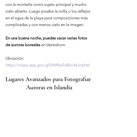
con la montaña como sujeto principal y mucho 
cielo abierto. Luego prueba la orilla o los reflejos 
en el agua de la playa para composiciones más 
complicadas y con menos cielo en la imagen.
En una buena noche, puedes sacar varias fotos 
de auroras boreales
 en Vestrahorn.
Ubicación
: 
https://maps.app.goo.gl/DMRwZvBbn36JcqYx6
Lugares Avanzados para Fotografiar 
Auroras en Islandia