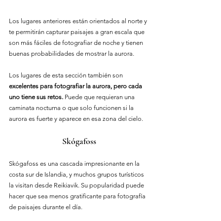
Los lugares anteriores están orientados al norte y 
te permitirán capturar paisajes a gran escala que 
son más fáciles de fotografiar de noche y tienen 
buenas probabilidades de mostrar la aurora.
Los lugares de esta sección también son 
excelentes para fotografiar la aurora, pero cada 
uno tiene sus retos.
 Puede que requieran una 
caminata nocturna o que solo funcionen si la 
aurora es fuerte y aparece en esa zona del cielo.
Skógafoss
Skógafoss es una cascada impresionante en la 
costa sur de Islandia, y muchos grupos turísticos 
la visitan desde Reikiavik. Su popularidad puede 
hacer que sea menos gratificante para fotografía 
de paisajes durante el día.