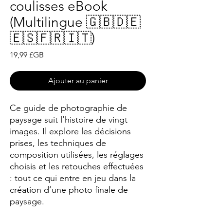
coulisses eBook
(Multilingue 🇬🇧🇩🇪
🇪🇸🇫🇷🇮🇹)
Prix
19,99 £GB
Ajouter au panier
Ce guide de photographie de
paysage suit l’histoire de vingt
images. Il explore les décisions
prises, les techniques de
composition utilisées, les réglages
choisis et les retouches effectuées
: tout ce qui entre en jeu dans la
création d’une photo finale de
paysage.