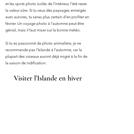
et les spots photo isolés de l’intérieur, l’été reste 
la valeur sûre. Si tu veux des paysages enneigés 
avec aurores, tu seras plus certain d’en profiter en 
février. Un voyage photo à l’automne peut être 
génial, mais il faut miser sur la bonne météo.
Si tu es passionné de photo animalière, je ne 
recommande pas l’Islande à l’automne, car la 
plupart des oiseaux auront déjà migré à la fin de 
la saison de nidification.
Visiter l’Islande en hiver