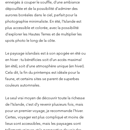
enneigés à couper le souffle, d’une ambiance 
dépouillée et de la possibilité d’admirer des 
aurores boréales dans le ciel, parfait pour la 
photographie minimaliste. En été, l’Islande est 
plus accessible et colorée, avec la possibilité 
d’explorer les Hautes Terres et de multiplier les 
spots photo le long de la côte.
Le paysage islandais est à son apogée en été ou 
en hiver : tu bénéficies soit d’un accès maximal 
(en été), soit d’une atmosphère unique (en hiver). 
Cela dit, la fin du printemps est idéale pour la 
faune, et certains sites se parent de superbes 
couleurs automnales.
Le seul vrai moyen de découvrir toute la richesse 
de l’Islande, c’est d’y revenir plusieurs fois, mais 
pour un premier voyage, je recommande l’hiver. 
Certes, voyager est plus compliqué et moins de 
lieux sont accessibles, mais les paysages sont 
tellement uniques et la perspective de voir des 