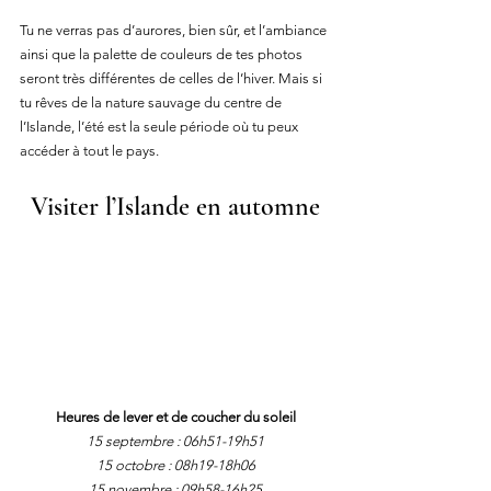
Tu ne verras pas d’aurores, bien sûr, et l’ambiance 
ainsi que la palette de couleurs de tes photos 
seront très différentes de celles de l’hiver. Mais si 
tu rêves de la nature sauvage du centre de 
l’Islande, l’été est la seule période où tu peux 
accéder à tout le pays.
Visiter l’Islande en automne
Heures de lever et de coucher du soleil
15 septembre : 06h51-19h51
15 octobre : 08h19-18h06
15 novembre : 09h58-16h25