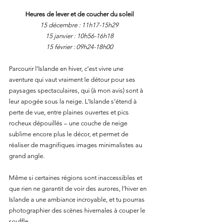
Heures de lever et de coucher du soleil
15 décembre : 11h17-15h29
15 janvier : 10h56-16h18
15 février : 09h24-18h00
Parcourir l’Islande en hiver, c’est vivre une 
aventure qui vaut vraiment le détour pour ses 
paysages spectaculaires, qui (à mon avis) sont à 
leur apogée sous la neige. L’Islande s’étend à 
perte de vue, entre plaines ouvertes et pics 
rocheux dépouillés – une couche de neige 
sublime encore plus le décor, et permet de 
réaliser de magnifiques images minimalistes au 
grand angle.
Même si certaines régions sont inaccessibles et 
que rien ne garantit de voir des aurores, l’hiver en 
Islande a une ambiance incroyable, et tu pourras 
photographier des scènes hivernales à couper le 
souffle.