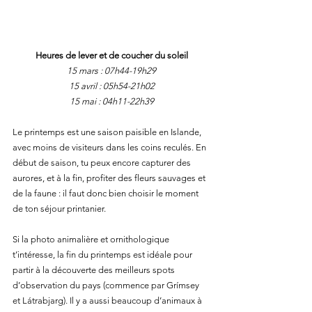
Heures de lever et de coucher du soleil
15 mars : 07h44-19h29
15 avril : 05h54-21h02
15 mai : 04h11-22h39
Le printemps est une saison paisible en Islande, 
avec moins de visiteurs dans les coins reculés. En 
début de saison, tu peux encore capturer des 
aurores, et à la fin, profiter des fleurs sauvages et 
de la faune : il faut donc bien choisir le moment 
de ton séjour printanier.
Si la photo animalière et ornithologique 
t’intéresse, la fin du printemps est idéale pour 
partir à la découverte des meilleurs spots 
d’observation du pays (commence par Grímsey 
et Látrabjarg). Il y a aussi beaucoup d’animaux à 