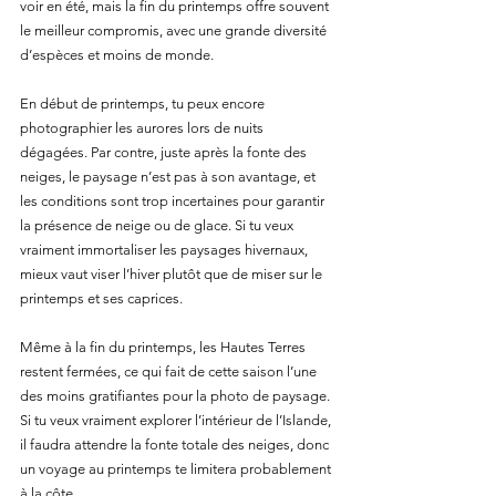
voir en été, mais la fin du printemps offre souvent 
le meilleur compromis, avec une grande diversité 
d’espèces et moins de monde.
En début de printemps, tu peux encore 
photographier les aurores lors de nuits 
dégagées. Par contre, juste après la fonte des 
neiges, le paysage n’est pas à son avantage, et 
les conditions sont trop incertaines pour garantir 
la présence de neige ou de glace. Si tu veux 
vraiment immortaliser les paysages hivernaux, 
mieux vaut viser l’hiver plutôt que de miser sur le 
printemps et ses caprices.
Même à la fin du printemps, les Hautes Terres 
restent fermées, ce qui fait de cette saison l’une 
des moins gratifiantes pour la photo de paysage. 
Si tu veux vraiment explorer l’intérieur de l’Islande, 
il faudra attendre la fonte totale des neiges, donc 
un voyage au printemps te limitera probablement 
à la côte.