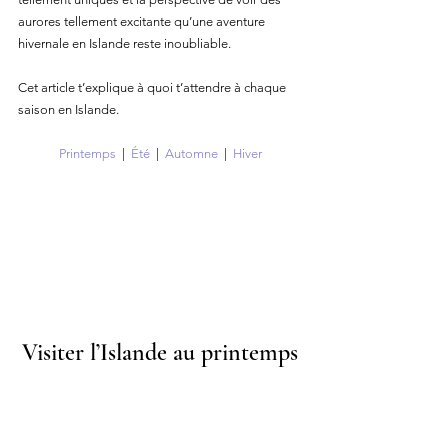
aurores tellement excitante qu’une aventure 
hivernale en Islande reste inoubliable.
Cet article t’explique à quoi t’attendre à chaque 
saison en Islande.
Printemps
  |  
Été
  |  
Automne
  |  
Hiver
Visiter l’Islande au printemps