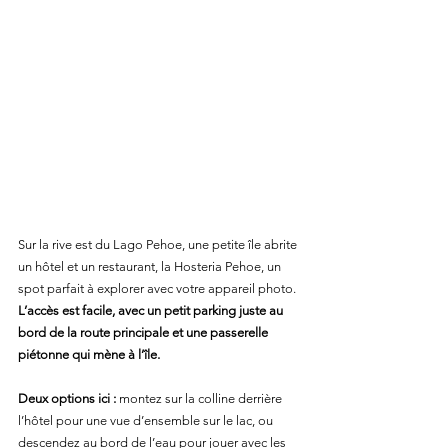
Sur la rive est du Lago Pehoe, une petite île abrite 
un hôtel et un restaurant, la Hosteria Pehoe, un 
spot parfait à explorer avec votre appareil photo. 
L’accès est facile, avec un petit parking juste au 
bord de la route principale et une passerelle 
piétonne qui mène à l’île.
Deux options ici :
 montez sur la colline derrière 
l’hôtel pour une vue d’ensemble sur le lac, ou 
descendez au bord de l’eau pour jouer avec les 