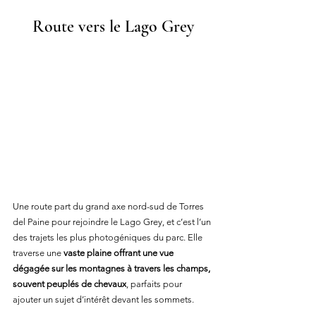
Route vers le Lago Gre
y
Une route part du grand axe nord-sud de Torres 
del Paine pour rejoindre le Lago Grey, et c’est l’un 
des trajets les plus photogéniques du parc. Elle 
traverse une 
vaste plaine offrant une vue 
dégagée sur les montagnes à travers les champs, 
souvent peuplés de chevaux
, parfaits pour 
ajouter un sujet d’intérêt devant les sommets.