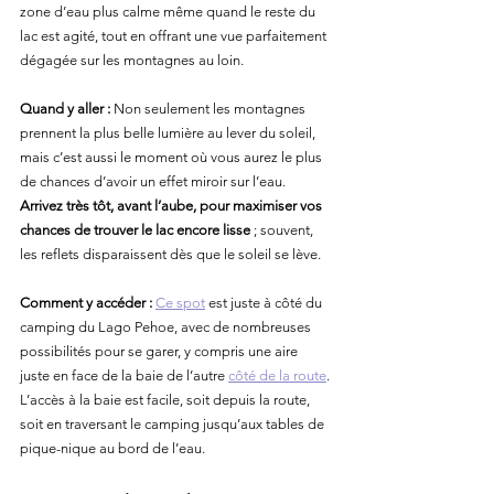
zone d’eau plus calme même quand le reste du 
lac est agité, tout en offrant une vue parfaitement 
dégagée sur les montagnes au loin.
Quand y aller :
 Non seulement les montagnes 
prennent la plus belle lumière au lever du soleil, 
mais c’est aussi le moment où vous aurez le plus 
de chances d’avoir un effet miroir sur l’eau. 
Arrivez très tôt, avant l’aube, pour maximiser vos 
chances de trouver le lac encore lisse
 ; souvent, 
les reflets disparaissent dès que le soleil se lève.
Comment y accéder :
Ce spot
 est juste à côté du 
camping du Lago Pehoe, avec de nombreuses 
possibilités pour se garer, y compris une aire 
juste en face de la baie de l’autre 
côté de la route
. 
L’accès à la baie est facile, soit depuis la route, 
soit en traversant le camping jusqu’aux tables de 
pique-nique au bord de l’eau.