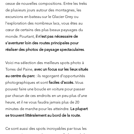
cesse de nouvelles compositions. Entre les treks 
de plusieurs jours autour des montagnes, les 
excursions en bateau sur le Glacier Grey ou 
l’exploration des nombreux lacs, vous êtes au 
cœur de certains des plus beaux paysages du 
monde. Pourtant, 
il n’est pas nécessaire de 
s’aventurer loin des routes principales pour 
réaliser des photos de paysage spectaculaires
.
Voici ma sélection des meilleurs spots photo à 
Torres del Paine, 
avec un focus sur les lieux situés 
au centre du parc
 : ils regorgent d’opportunités 
photographiques et sont 
faciles d’accès.
 Vous 
pouvez faire une boucle en voiture pour passer 
par chacun de ces endroits en un peu plus d’une 
heure, et il ne vous faudra jamais plus de 20 
minutes de marche pour les atteindre. 
La plupart 
se trouvent littéralement au bord de la route.
Ce sont aussi des spots incroyables par tous les 