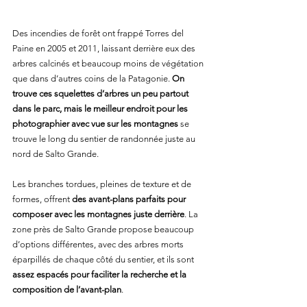
Des incendies de forêt ont frappé Torres del 
Paine en 2005 et 2011, laissant derrière eux des 
arbres calcinés et beaucoup moins de végétation 
que dans d’autres coins de la Patagonie. 
On 
trouve ces squelettes d’arbres un peu partout 
dans le parc, mais le meilleur endroit pour les 
photographier avec vue sur les montagnes
 se 
trouve le long du sentier de randonnée juste au 
nord de Salto Grande.
Les branches tordues, pleines de texture et de 
formes, offrent 
des avant-plans parfaits pour 
composer avec les montagnes juste derrière
. La 
zone près de Salto Grande propose beaucoup 
d’options différentes, avec des arbres morts 
éparpillés de chaque côté du sentier, et ils sont 
assez espacés pour faciliter la recherche et la 
composition de l’avant-plan
.