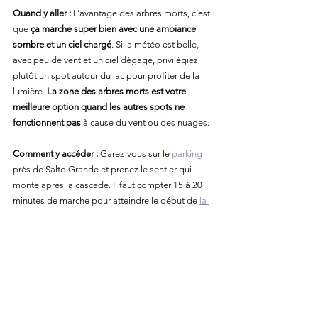
Quand y aller :
 L’avantage des arbres morts, c’est 
que 
ça marche super bien avec une ambiance 
sombre et un ciel chargé
. Si la météo est belle, 
avec peu de vent et un ciel dégagé, privilégiez 
plutôt un spot autour du lac pour profiter de la 
lumière. 
La zone des arbres morts est votre 
meilleure option quand les autres spots ne 
fonctionnent pas
 à cause du vent ou des nuages.
Comment y accéder :
 Garez-vous sur le 
parking
près de Salto Grande et prenez le sentier qui 
monte après la cascade. Il faut compter 15 à 20 
minutes de marche pour atteindre le début de 
la 
zone des arbres morts
 le long du chemin.
Est de Torres del Pain
e