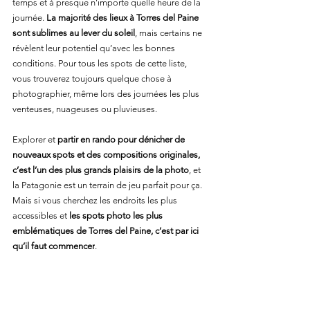
temps et à presque n’importe quelle heure de la 
journée. 
La majorité des lieux à Torres del Paine 
sont sublimes au lever du soleil
, mais certains ne 
révèlent leur potentiel qu’avec les bonnes 
conditions. Pour tous les spots de cette liste, 
vous trouverez toujours quelque chose à 
photographier, même lors des journées les plus 
venteuses, nuageuses ou pluvieuses.
Explorer et 
partir en rando pour dénicher de 
nouveaux spots et des compositions originales, 
c’est l’un des plus grands plaisirs de la photo
, et 
la Patagonie est un terrain de jeu parfait pour ça. 
Mais si vous cherchez les endroits les plus 
accessibles et 
les spots photo les plus 
emblématiques de Torres del Paine, c’est par ici 
qu’il faut commencer
.