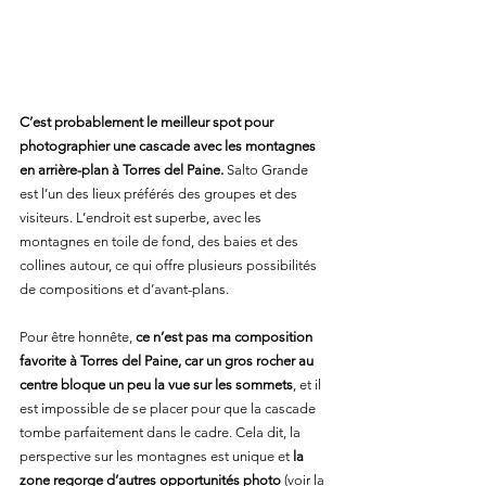
C’est probablement le meilleur spot pour 
photographier une cascade avec les montagnes 
en arrière-plan à Torres del Paine.
 Salto Grande 
est l’un des lieux préférés des groupes et des 
visiteurs. L’endroit est superbe, avec les 
montagnes en toile de fond, des baies et des 
collines autour, ce qui offre plusieurs possibilités 
de compositions et d’avant-plans.
Pour être honnête, 
ce n’est pas ma composition 
favorite à Torres del Paine, car un gros rocher au 
centre bloque un peu la vue sur les sommets
, et il 
est impossible de se placer pour que la cascade 
tombe parfaitement dans le cadre. Cela dit, la 
perspective sur les montagnes est unique et 
la 
zone regorge d’autres opportunités photo
 (voir la 