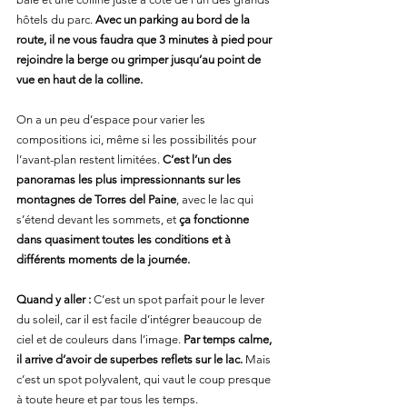
hôtels du parc. 
Avec un parking au bord de la 
route, il ne vous faudra que 3 minutes à pied pour 
rejoindre la berge ou grimper jusqu’au point de 
vue en haut de la colline.
On a un peu d’espace pour varier les 
compositions ici, même si les possibilités pour 
l’avant-plan restent limitées. 
C’est l’un des 
panoramas les plus impressionnants sur les 
montagnes de Torres del Paine
, avec le lac qui 
s’étend devant les sommets, et 
ça fonctionne 
dans quasiment toutes les conditions et à 
différents moments de la journée.
Quand y aller :
 C’est un spot parfait pour le lever 
du soleil, car il est facile d’intégrer beaucoup de 
ciel et de couleurs dans l’image. 
Par temps calme, 
il arrive d’avoir de superbes reflets sur le lac.
 Mais 
c’est un spot polyvalent, qui vaut le coup presque 
à toute heure et par tous les temps.