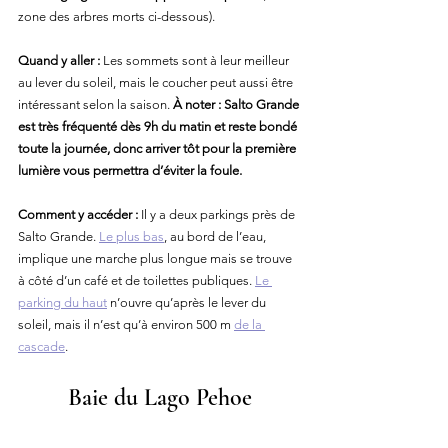
zone des arbres morts ci-dessous).
Quand y aller :
 Les sommets sont à leur meilleur 
au lever du soleil, mais le coucher peut aussi être 
intéressant selon la saison. 
À noter : Salto Grande 
est très fréquenté dès 9h du matin et reste bondé 
toute la journée, donc arriver tôt pour la première 
lumière vous permettra d’éviter la foule.
Comment y accéder :
 Il y a deux parkings près de 
Salto Grande. 
Le plus bas
, au bord de l’eau, 
implique une marche plus longue mais se trouve 
à côté d’un café et de toilettes publiques. 
Le 
parking du haut
 n’ouvre qu’après le lever du 
soleil, mais il n’est qu’à environ 500 m 
de la 
cascade
.
Baie du Lago Peho
e