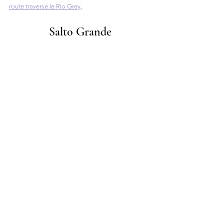
route traverse le Rio Grey
.
Salto Grande