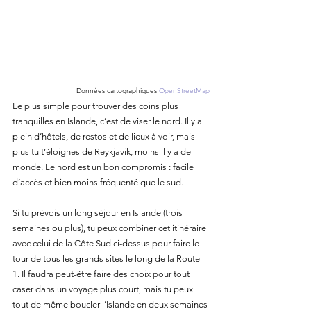
Données cartographiques
OpenStreetMap
Le plus simple pour trouver des coins plus 
tranquilles en Islande, c’est de viser le nord. Il y a 
plein d’hôtels, de restos et de lieux à voir, mais 
plus tu t’éloignes de Reykjavik, moins il y a de 
monde. Le nord est un bon compromis : facile 
d’accès et bien moins fréquenté que le sud.
Si tu prévois un long séjour en Islande (trois 
semaines ou plus), tu peux combiner cet itinéraire 
avec celui de la Côte Sud ci-dessus pour faire le 
tour de tous les grands sites le long de la Route 
1. Il faudra peut-être faire des choix pour tout 
caser dans un voyage plus court, mais tu peux 
tout de même boucler l’Islande en deux semaines 