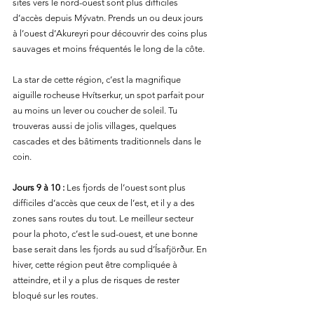
sites vers le nord-ouest sont plus difficiles 
d’accès depuis Mývatn. Prends un ou deux jours 
à l’ouest d’Akureyri pour découvrir des coins plus 
sauvages et moins fréquentés le long de la côte.
La star de cette région, c’est la magnifique 
aiguille rocheuse Hvítserkur, un spot parfait pour 
au moins un lever ou coucher de soleil. Tu 
trouveras aussi de jolis villages, quelques 
cascades et des bâtiments traditionnels dans le 
coin.
Jours 9 à 10 :
 Les fjords de l’ouest sont plus 
difficiles d’accès que ceux de l’est, et il y a des 
zones sans routes du tout. Le meilleur secteur 
pour la photo, c’est le sud-ouest, et une bonne 
base serait dans les fjords au sud d’Ísafjörður. En 
hiver, cette région peut être compliquée à 
atteindre, et il y a plus de risques de rester 
bloqué sur les routes.