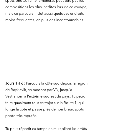
spots photo. Tu ne ramèneras peut-être pas les 
compositions les plus inédites lors de ce voyage, 
mais ce parcours inclut aussi quelques endroits 
moins fréquentés, en plus des incontournables.
Jours 1 à 6 :
 Parcours la côte sud depuis la région 
de Reykjavik, en passant par Vík, jusqu’à 
Vestrahorn à l’extrême sud-est du pays. Tu peux 
faire quasiment tout ce trajet sur la Route 1, qui 
longe la côte et passe près de nombreux spots 
photo très réputés.
Tu peux répartir ce temps en multipliant les arrêts 