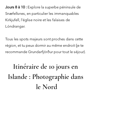
Jours 8 à 10 :
 Explore la superbe péninsule de 
Snæfellsnes, en particulier les immanquables 
Kirkjufell, l’église noire et les falaises de 
Lóndrangar.
Tous les spots majeurs sont proches dans cette 
région, et tu peux dormir au même endroit (je te 
recommande Grundarfjörður pour tout le séjour).
Itinéraire de 10 jours en 
Islande : Photographie dans 
le Nord