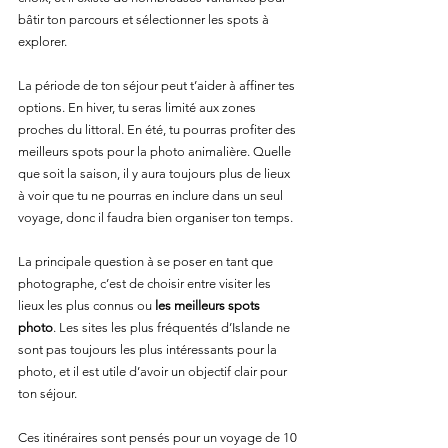
bâtir ton parcours et sélectionner les spots à 
explorer.
La période de ton séjour peut t’aider à affiner tes 
options. En hiver, tu seras limité aux zones 
proches du littoral. En été, tu pourras profiter des 
meilleurs spots pour la photo animalière. Quelle 
que soit la saison, il y aura toujours plus de lieux 
à voir que tu ne pourras en inclure dans un seul 
voyage, donc il faudra bien organiser ton temps.
La principale question à se poser en tant que 
photographe, c’est de choisir entre visiter les 
lieux les plus connus ou 
les meilleurs spots 
photo
. Les sites les plus fréquentés d’Islande ne 
sont pas toujours les plus intéressants pour la 
photo, et il est utile d’avoir un objectif clair pour 
ton séjour.
Ces itinéraires sont pensés pour un voyage de 10 