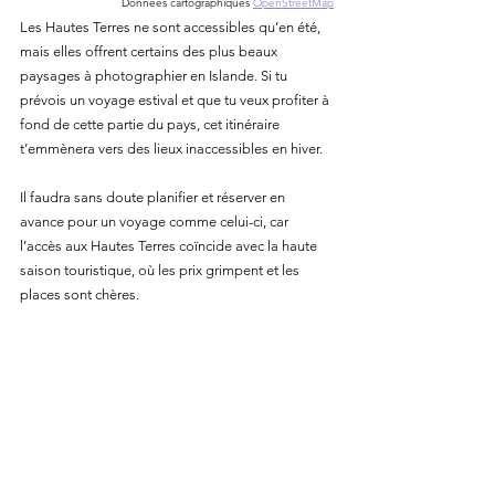
Données cartographiques
OpenStreetMap
Les Hautes Terres ne sont accessibles qu’en été, 
mais elles offrent certains des plus beaux 
paysages à photographier en Islande. Si tu 
prévois un voyage estival et que tu veux profiter à 
fond de cette partie du pays, cet itinéraire 
t’emmènera vers des lieux inaccessibles en hiver.
Il faudra sans doute planifier et réserver en 
avance pour un voyage comme celui-ci, car 
l’accès aux Hautes Terres coïncide avec la haute 
saison touristique, où les prix grimpent et les 
places sont chères.