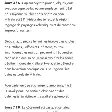
Jours 3 à 6 :
 Cap sur Mývatn pour quelques jours, 
avec son superbe lac et son emplacement idéal 
pour rayonner sur les spots photo du coin. 
Mývatn est à l’intérieur des terres, et la région 
regorge de paysages volcaniques et de cascades 
impressionnantes.
Depuis là, tu peux aller voir les incroyables chutes 
de Dettifoss, Selfoss et Goðafoss, toutes 
incontournables mais un peu moins fréquentées 
car plus isolées. Tu peux aussi explorer les zones 
géothermiques de Krafla et Hverir, et te détendre 
dans la version nordique du Blue Lagoon : les 
bains naturels de Mývatn.
Pour varier un peu et changer d’ambiance, file à 
Húsavík pour une sortie d’observation des 
baleines (si tu visites entre avril et septembre).
Jours 7 à 8 :
 La côte nord est vaste, et certains 