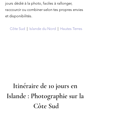
jours dédié à la photo, faciles à rallonger, 
raccourcir ou combiner selon tes propres envies 
et disponibilités.
Côte Sud
  |  
Islande du Nord
  |  
Hautes Terres
Itinéraire de 10 jours en 
Islande : Photographie sur la 
Côte Sud