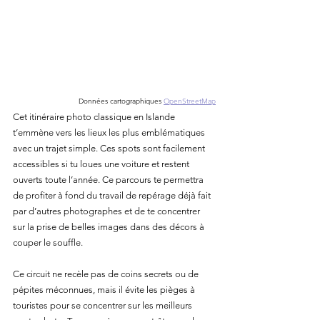
Données cartographiques
OpenStreetMap
Cet itinéraire photo classique en Islande 
t’emmène vers les lieux les plus emblématiques 
avec un trajet simple. Ces spots sont facilement 
accessibles si tu loues une voiture et restent 
ouverts toute l’année. Ce parcours te permettra 
de profiter à fond du travail de repérage déjà fait 
par d’autres photographes et de te concentrer 
sur la prise de belles images dans des décors à 
couper le souffle.
Ce circuit ne recèle pas de coins secrets ou de 
pépites méconnues, mais il évite les pièges à 
touristes pour se concentrer sur les meilleurs 