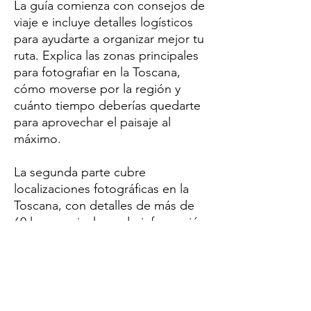
La guía comienza con consejos de
viaje e incluye detalles logísticos
para ayudarte a organizar mejor tu
ruta. Explica las zonas principales
para fotografiar en la Toscana,
cómo moverse por la región y
cuánto tiempo deberías quedarte
para aprovechar el paisaje al
máximo.
La segunda parte cubre
localizaciones fotográficas en la
Toscana, con detalles de más de
60 lugares, incluyendo información
sobre dónde aparcar. Cada lugar
incluye enlaces a mapas y
sugerencias para las fotos que
puedes hacer allí.