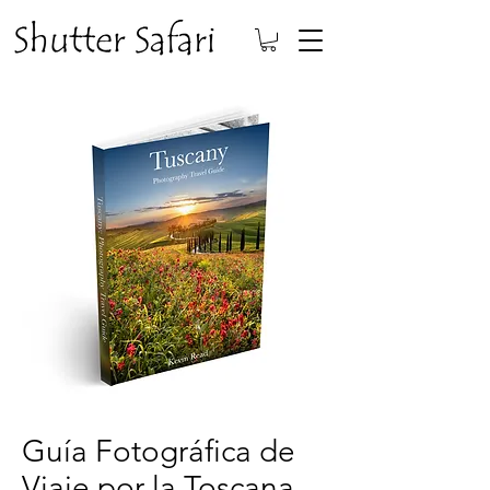
Guía Fotográfica de
Viaje por la Toscana