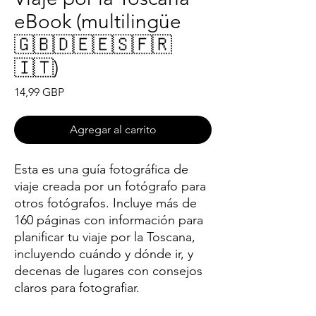
eBook (multilingüe
🇬🇧🇩🇪🇪🇸🇫🇷
🇮🇹)
Precio
14,99 GBP
Agregar al carrito
Esta es una guía fotográfica de
viaje creada por un fotógrafo para
otros fotógrafos. Incluye más de
160 páginas con información para
planificar tu viaje por la Toscana,
incluyendo cuándo y dónde ir, y
decenas de lugares con consejos
claros para fotografiar.