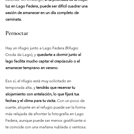
luz en Lago Federa, puede ser difícil cuadrar una 
sesión de amanecer en un día completo de 
caminata.
Pernoctar
Hay un rifugio junto a Lago Federa (Rifugio 
Croda da Lago), y 
quedarte a dormir junto al 
lago facilita mucho captar el crepúsculo o el 
amanecer temprano en verano.
Eso sí, el rifugio está muy solicitado en 
temporada alta, y 
tendrás que reservar tu 
alojamiento con antelación, lo que fijará tus 
fechas y el clima para tu visita.
 Con un poco de 
suerte, alojarte en el refugio puede ser la forma 
más relajada de afrontar la fotografía en Lago 
Federa, aunque puede ser menos gratificante si 
te coincide con una mañana nublada o ventosa.