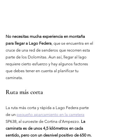
No necesitas mucha experiencia en montaña 
para llegar a Lago Federa
, que se encuentra en el 
cruce de una red de senderos que recorren esta 
parte de los Dolomitas. Aun así, llegar al lago 
requiere cierto esfuerzo y hay algunos factores 
que debes tener en cuenta al planificar tu 
caminata.
Ruta más corta
La ruta más corta y rápida a Lago Federa parte 
de un 
pequeño aparcamiento en la carretera
SP638, al suroeste de Cortina d’Ampezzo. 
La 
caminata es de unos 4,5 kilómetros en cada 
sentido, pero con un desnivel positivo de 650 m.