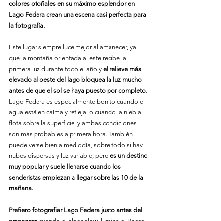
colores otoñales en su máximo esplendor en 
Lago Federa crean una escena casi perfecta para 
la fotografía.
Este lugar siempre luce mejor al amanecer, ya 
que la montaña orientada al este recibe la 
primera luz durante todo el año y 
el relieve más 
elevado al oeste del lago bloquea la luz mucho 
antes de que el sol se haya puesto por completo.
Lago Federa es especialmente bonito cuando el 
agua está en calma y refleja, o cuando la niebla 
flota sobre la superficie, y ambas condiciones 
son más probables a primera hora. También 
puede verse bien a mediodía, sobre todo si hay 
nubes dispersas y luz variable, pero 
es un destino 
muy popular y suele llenarse cuando los 
senderistas empiezan a llegar sobre las 10 de la 
mañana.
Prefiero fotografiar Lago Federa justo antes del 
amanecer,
 cuando el alpenglow ilumina el Becco 