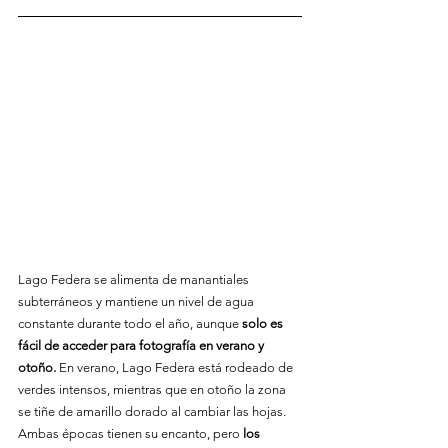
Lago Federa se alimenta de manantiales 
subterráneos y mantiene un nivel de agua 
constante durante todo el año, aunque 
solo es 
fácil de acceder para fotografía en verano y 
otoño.
 En verano, Lago Federa está rodeado de 
verdes intensos, mientras que en otoño la zona 
se tiñe de amarillo dorado al cambiar las hojas. 
Ambas épocas tienen su encanto, pero 
los 