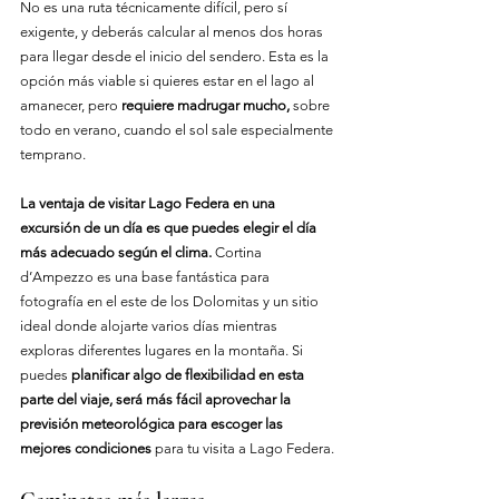
No es una ruta técnicamente difícil, pero sí 
exigente, y deberás calcular al menos dos horas 
para llegar desde el inicio del sendero. Esta es la 
opción más viable si quieres estar en el lago al 
amanecer, pero 
requiere madrugar mucho,
 sobre 
todo en verano, cuando el sol sale especialmente 
temprano.
La ventaja de visitar Lago Federa en una 
excursión de un día es que puedes elegir el día 
más adecuado según el clima.
 Cortina 
d’Ampezzo es una base fantástica para 
fotografía en el este de los Dolomitas y un sitio 
ideal donde alojarte varios días mientras 
exploras diferentes lugares en la montaña. Si 
puedes 
planificar algo de flexibilidad en esta 
parte del viaje, será más fácil aprovechar la 
previsión meteorológica para escoger las 
mejores condiciones
 para tu visita a Lago Federa.