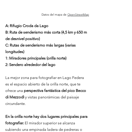
Datos del mapa de
OpenStreetMap
A: Rifugio Croda da Lago
B: Ruta de senderismo más corta (4,5 km y 650 m 
de desnivel positivo)
C: Rutas de senderismo más largas (varias 
longitudes)
1: Miradores principales (orilla norte)
2: Sendero alrededor del lago
La mejor zona para fotografiar en Lago Federa 
es el espacio abierto de la orilla norte, que te 
ofrece una 
perspectiva fantástica del pico Becco 
di Mezzodì
 y vistas panorámicas del paisaje 
circundante.
En la orilla norte hay dos lugares principales para 
fotografiar.
 El mirador superior se alcanza 
subiendo una empinada ladera de pedreras o 