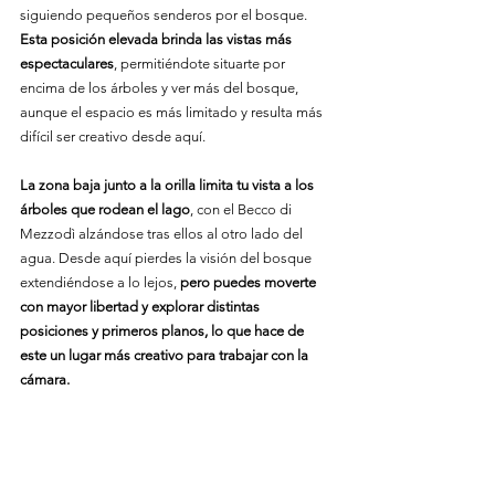
siguiendo pequeños senderos por el bosque. 
Esta posición elevada brinda las vistas más 
espectaculares
, permitiéndote situarte por 
encima de los árboles y ver más del bosque, 
aunque el espacio es más limitado y resulta más 
difícil ser creativo desde aquí.
La zona baja junto a la orilla limita tu vista a los 
árboles que rodean el lago
, con el Becco di 
Mezzodì alzándose tras ellos al otro lado del 
agua. Desde aquí pierdes la visión del bosque 
extendiéndose a lo lejos, 
pero puedes moverte 
con mayor libertad y explorar distintas 
posiciones y primeros planos, lo que hace de 
este un lugar más creativo para trabajar con la 
cámara.