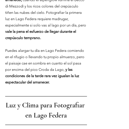
di Mezzodì y los ricos colores del crepúsculo 
tiñen las nubes del cielo. Fotografiar la primera 
luz en Lago Federa requiere madrugar, 
especialmente si solo vas al lago por un día, pero 
vale la pena el esfuerzo de llegar durante el 
crepúsculo temprano.
Puedes alargar tu día en Lago Federa comiendo 
en el rifugio o llevando tu propio almuerzo, pero 
el paisaje cae en sombra en cuanto el sol pasa 
por encima del pico Croda da Lago, 
y las 
condiciones de la tarde rara vez igualan la luz 
espectacular del amanecer.
Luz y Clima para Fotografiar 
en Lago Feder
a