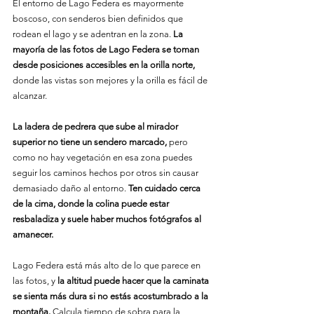
El entorno de Lago Federa es mayormente 
boscoso, con senderos bien definidos que 
rodean el lago y se adentran en la zona. 
La 
mayoría de las fotos de Lago Federa se toman 
desde posiciones accesibles en la orilla norte,
donde las vistas son mejores y la orilla es fácil de 
alcanzar.
La ladera de pedrera que sube al mirador 
superior no tiene un sendero marcado,
 pero 
como no hay vegetación en esa zona puedes 
seguir los caminos hechos por otros sin causar 
demasiado daño al entorno. 
Ten cuidado cerca 
de la cima, donde la colina puede estar 
resbaladiza y suele haber muchos fotógrafos al 
amanecer.
Lago Federa está más alto de lo que parece en 
las fotos, y 
la altitud puede hacer que la caminata 
se sienta más dura si no estás acostumbrado a la 
montaña.
 Calcula tiempo de sobra para la 