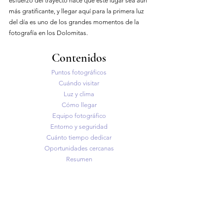
esfuerzo del trayecto hace que este lugar sea aún 
más gratificante, y llegar aquí para la primera luz 
del día es uno de los grandes momentos de la 
fotografía en los Dolomitas.
Contenidos
Puntos fotográficos
Cuándo visitar
Luz y clima
Cómo llegar
Equipo fotográfico
Entorno y seguridad
Cuánto tiempo dedicar
Oportunidades cercanas
Resumen