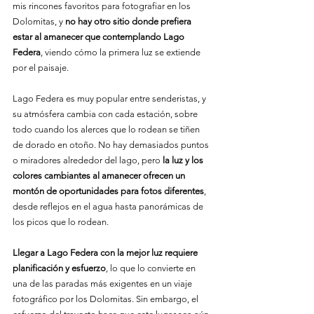
mis rincones favoritos para fotografiar en los 
Dolomitas, y 
no hay otro sitio donde prefiera 
estar al amanecer que contemplando Lago 
Federa
, viendo cómo la primera luz se extiende 
por el paisaje.
Lago Federa es muy popular entre senderistas, y 
su atmósfera cambia con cada estación, sobre 
todo cuando los alerces que lo rodean se tiñen 
de dorado en otoño. No hay demasiados puntos 
o miradores alrededor del lago, pero 
la luz y los 
colores cambiantes al amanecer ofrecen un 
montón de oportunidades para fotos diferentes
, 
desde reflejos en el agua hasta panorámicas de 
los picos que lo rodean.
Llegar a Lago Federa con la mejor luz requiere 
planificación y esfuerzo
, lo que lo convierte en 
una de las paradas más exigentes en un viaje 
fotográfico por los Dolomitas. Sin embargo, el 