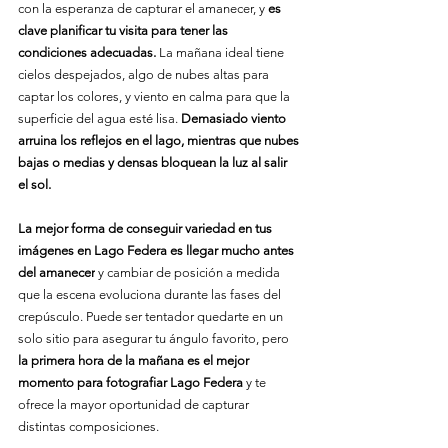
con la esperanza de capturar el amanecer, y 
es 
clave planificar tu visita para tener las 
condiciones adecuadas.
 La mañana ideal tiene 
cielos despejados, algo de nubes altas para 
captar los colores, y viento en calma para que la 
superficie del agua esté lisa. 
Demasiado viento 
arruina los reflejos en el lago, mientras que nubes 
bajas o medias y densas bloquean la luz al salir 
el sol.
La mejor forma de conseguir variedad en tus 
imágenes en Lago Federa es llegar mucho antes 
del amanecer
 y cambiar de posición a medida 
que la escena evoluciona durante las fases del 
crepúsculo. Puede ser tentador quedarte en un 
solo sitio para asegurar tu ángulo favorito, pero 
la primera hora de la mañana es el mejor 
momento para fotografiar Lago Federa
 y te 
ofrece la mayor oportunidad de capturar 
distintas composiciones.