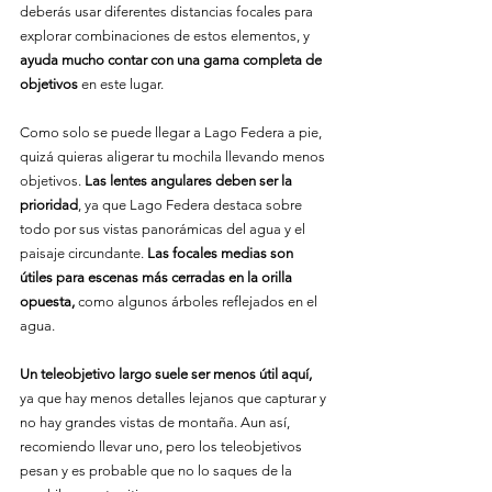
deberás usar diferentes distancias focales para 
explorar combinaciones de estos elementos, y 
ayuda mucho contar con una gama completa de 
objetivos
 en este lugar.
Como solo se puede llegar a Lago Federa a pie, 
quizá quieras aligerar tu mochila llevando menos 
objetivos. 
Las lentes angulares deben ser la 
prioridad
, ya que Lago Federa destaca sobre 
todo por sus vistas panorámicas del agua y el 
paisaje circundante. 
Las focales medias son 
útiles para escenas más cerradas en la orilla 
opuesta,
 como algunos árboles reflejados en el 
agua.
Un teleobjetivo largo suele ser menos útil aquí,
ya que hay menos detalles lejanos que capturar y 
no hay grandes vistas de montaña. Aun así, 
recomiendo llevar uno, pero los teleobjetivos 
pesan y es probable que no lo saques de la 