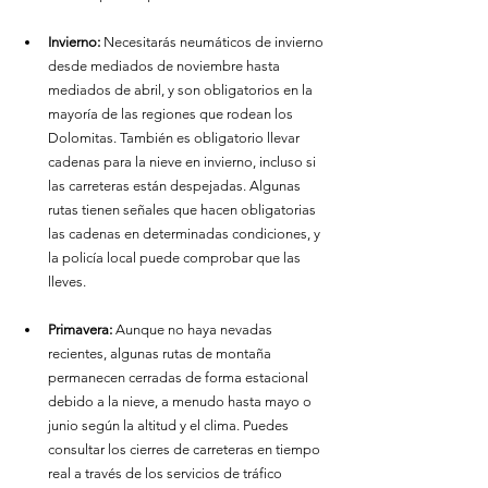
Invierno:
 Necesitarás neumáticos de invierno 
desde mediados de noviembre hasta 
mediados de abril, y son obligatorios en la 
mayoría de las regiones que rodean los 
Dolomitas. También es obligatorio llevar 
cadenas para la nieve en invierno, incluso si 
las carreteras están despejadas. Algunas 
rutas tienen señales que hacen obligatorias 
las cadenas en determinadas condiciones, y 
la policía local puede comprobar que las 
lleves.
Primavera:
 Aunque no haya nevadas 
recientes, algunas rutas de montaña 
permanecen cerradas de forma estacional 
debido a la nieve, a menudo hasta mayo o 
junio según la altitud y el clima. Puedes 
consultar los cierres de carreteras en tiempo 
real a través de los servicios de tráfico 