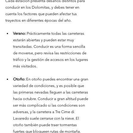
Cada estación presenta desafíos distintos para 
conducir en los Dolomitas, y debes tener en 
cuenta los factores que pueden afectar tus 
trayectos en diferentes épocas del año.
Verano:
 Prácticamente todas las carreteras 
estarán abiertas y pueden estar muy 
transitadas. Conducir es una forma sencilla 
de moverse, pero revisa las restricciones de 
tráfico y la gestión de accesos en los lugares 
más visitados.
Otoño:
 En otoño puedes encontrar una gran 
variedad de condiciones, y es posible que 
las primeras nevadas lleguen a las carreteras 
hacia octubre. Conducir a gran altitud puede 
ser más complicado si las condiciones son 
adversas, y la carretera a Tre Cime di 
Lavaredo suele cerrarse con la nieve. El 
otoño también puede traer tormentas 
fuertes que bloqueen rutas de montaña.