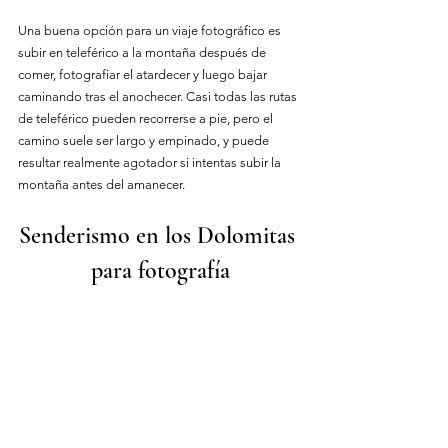
Una buena opción para un viaje fotográfico es 
subir en teleférico a la montaña después de 
comer, fotografiar el atardecer y luego bajar 
caminando tras el anochecer. Casi todas las rutas 
de teleférico pueden recorrerse a pie, pero el 
camino suele ser largo y empinado, y puede 
resultar realmente agotador si intentas subir la 
montaña antes del amanecer.
Senderismo en los Dolomitas 
para fotografía