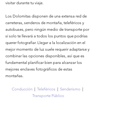
visitar durante tu viaje.
Los Dolomitas disponen de una extensa red de 
carreteras, senderos de montaña, teleféricos y 
autobuses, pero ningún medio de transporte por 
sí solo te llevará a todos los puntos que podrías 
querer fotografiar. Llegar a la localización en el 
mejor momento de luz suele requerir adaptarse y 
combinar las opciones disponibles, así que es 
fundamental planificar bien para alcanzar los 
mejores enclaves fotográficos de estas 
montañas.
Conducción
  |  
Teleféricos
  |  
Senderismo
  |  
Transporte Público