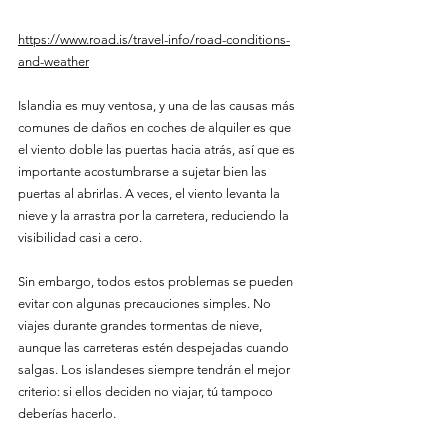
https://www.road.is/travel-info/road-conditions-
and-weather
Islandia es muy ventosa, y una de las causas más 
comunes de daños en coches de alquiler es que 
el viento doble las puertas hacia atrás, así que es 
importante acostumbrarse a sujetar bien las 
puertas al abrirlas. A veces, el 
viento levanta la 
nieve y la arrastra por la carretera, reduciendo la 
visibilidad casi a cero.
Sin embargo, todos estos problemas se pueden 
evitar con algunas precauciones simples. No 
viajes durante grandes tormentas de nieve, 
aunque las carreteras estén despejadas cuando 
salgas. Los islandeses siempre tendrán el mejor 
criterio: si ellos deciden no viajar, tú tampoco 
deberías hacerlo.