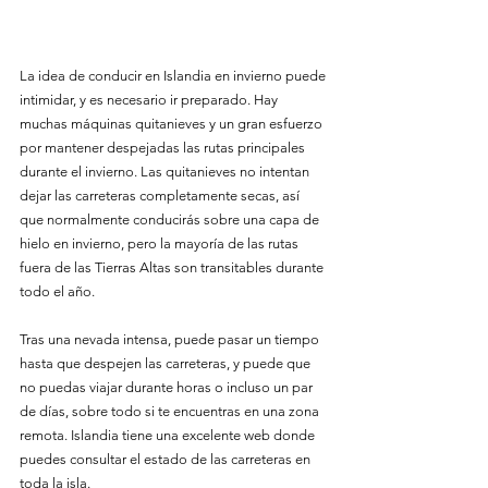
La idea de conducir en Islandia en invierno puede 
intimidar, y es necesario ir preparado. Hay 
muchas máquinas quitanieves y un gran esfuerzo 
por mantener despejadas las rutas principales 
durante el invierno. Las quitanieves no intentan 
dejar las carreteras completamente secas, así 
que normalmente conducirás sobre una capa de 
hielo en invierno, pero la mayoría de las rutas 
fuera de las Tierras Altas son transitables durante 
todo el año.
Tras una nevada intensa, puede pasar un tiempo 
hasta que despejen las carreteras, y puede que 
no puedas viajar durante horas o incluso un par 
de días, sobre todo si te encuentras en una zona 
remota. Islandia tiene una excelente web donde 
puedes consultar el estado de las carreteras en 
toda la isla.