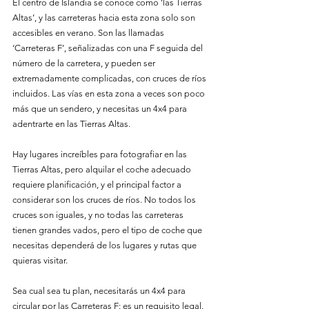
El centro de Islandia se conoce como ‘las Tierras 
Altas’, y las carreteras hacia esta zona solo son 
accesibles en verano. Son las llamadas 
‘Carreteras F’, señalizadas con una F seguida del 
número de la carretera, y pueden ser 
extremadamente complicadas, con cruces de ríos 
incluidos. Las vías en esta zona a veces son poco 
más que un sendero, y necesitas un 4x4 para 
adentrarte en las Tierras Altas.
Hay lugares increíbles para fotografiar en las 
Tierras Altas, pero alquilar el coche adecuado 
requiere planificación, y el principal factor a 
considerar son los cruces de ríos. No todos los 
cruces son iguales, y no todas las carreteras 
tienen grandes vados, pero el tipo de coche que 
necesitas dependerá de los lugares y rutas que 
quieras visitar.
Sea cual sea tu plan, necesitarás un 4x4 para 
circular por las Carreteras F: es un requisito legal. 