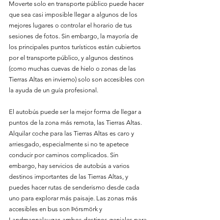
Moverte solo en transporte público puede hacer 
que sea casi imposible llegar a algunos de los 
mejores lugares o controlar el horario de tus 
sesiones de fotos. Sin embargo, la mayoría de 
los principales puntos turísticos están cubiertos 
por el transporte público, y algunos destinos 
(como muchas cuevas de hielo o zonas de las 
Tierras Altas en invierno) solo son accesibles con 
la ayuda de un guía profesional.
El autobús puede ser la mejor forma de llegar a 
puntos de la zona más remota, las Tierras Altas. 
Alquilar coche para las Tierras Altas es caro y 
arriesgado, especialmente si no te apetece 
conducir por caminos complicados. Sin 
embargo, hay servicios de autobús a varios 
destinos importantes de las Tierras Altas, y 
puedes hacer rutas de senderismo desde cada 
uno para explorar más paisaje. Las zonas más 
accesibles en bus son Þórsmörk y 
Landmannalaugar, ambos destinos geniales para 