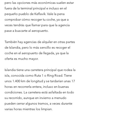
pero las opciones más económicas suelen estar 
fuera de la terminal principal e incluso en el 
pequeño pueblo de Keflavík. Vale la pena 
comprobar cómo recoger tu coche, ya que a 
veces tendrás que llamar para que la agencia 
pase a buscarte al aeropuerto.
También hay agencias de alquiler en otras partes 
de Islandia, pero lo más sencillo es recoger el 
coche en el aeropuerto de llegada, ya que la 
oferta es mucho mayor.
Islandia tiene una carretera principal que rodea la 
isla, conocida como Ruta 1 o Ring Road. Tiene 
unos 1.400 km de longitud y se tardarían unas 17 
horas en recorrerla entera, incluso en buenas 
condiciones. La carretera está asfaltada en todo 
su recorrido, aunque en invierno a menudo 
pueden cerrar algunos tramos, a veces durante 
varias horas mientras los limpian.