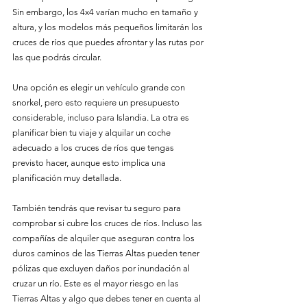
Sin embargo, los 4x4 varían mucho en tamaño y 
altura, y los modelos más pequeños limitarán los 
cruces de ríos que puedes afrontar y las rutas por 
las que podrás circular.
Una opción es elegir un vehículo grande con 
snorkel, pero esto requiere un presupuesto 
considerable, incluso para Islandia. La otra es 
planificar bien tu viaje y alquilar un coche 
adecuado a los cruces de ríos que tengas 
previsto hacer, aunque esto implica una 
planificación muy detallada.
También tendrás que revisar tu seguro para 
comprobar si cubre los cruces de ríos. Incluso las 
compañías de alquiler que aseguran contra los 
duros caminos de las Tierras Altas pueden tener 
pólizas que excluyen daños por inundación al 
cruzar un río. Este es el mayor riesgo en las 
Tierras Altas y algo que debes tener en cuenta al 