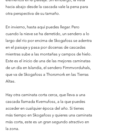
hacia abajo desde la cascada vale la pena para 
otra perspectiva de su tamaño.
En invierno, hasta aquí puedes llegar. Pero 
cuando la nieve se ha derretido, un sendero a lo 
largo del río por encima de Skogafoss se adentra 
en el paisaje y pasa por docenas de cascadas 
mientras sube a las montañas y campos de hielo. 
Este es el inicio de una de las mejores caminatas 
de un día en Islandia, el sendero Fimmvorduhals, 
que va de Skogafoss a Thorsmork en las Tierras 
Altas.
Hay otra caminata corta cerca, que lleva a una 
cascada llamada Kvernufoss, a la que puedes 
acceder en cualquier época del año. Si tienes 
más tiempo en Skogafoss y quieres una caminata 
más corta, este es un gran segundo atractivo en 
la zona.