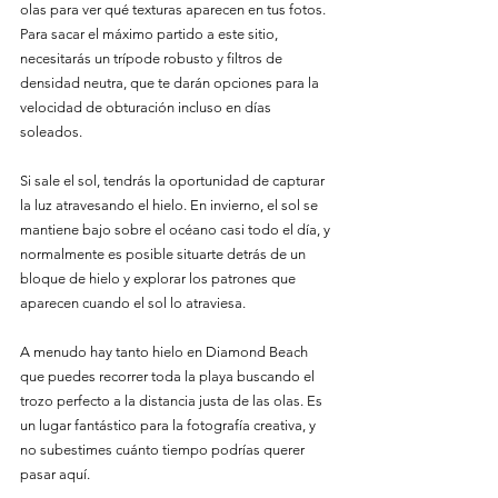
olas para ver qué texturas aparecen en tus fotos. 
Para sacar el máximo partido a este sitio, 
necesitarás un trípode robusto y filtros de 
densidad neutra, que te darán opciones para la 
velocidad de obturación incluso en días 
soleados.
Si sale el sol, tendrás la oportunidad de capturar 
la luz atravesando el hielo. En invierno, el sol se 
mantiene bajo sobre el océano casi todo el día, y 
normalmente es posible situarte detrás de un 
bloque de hielo y explorar los patrones que 
aparecen cuando el sol lo atraviesa.
A menudo hay tanto hielo en Diamond Beach 
que puedes recorrer toda la playa buscando el 
trozo perfecto a la distancia justa de las olas. Es 
un lugar fantástico para la fotografía creativa, y 
no subestimes cuánto tiempo podrías querer 
pasar aquí.