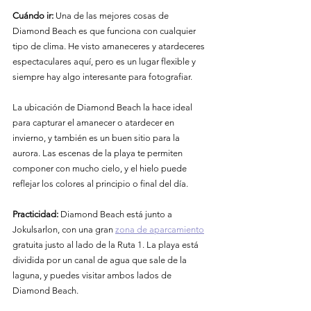
Cuándo ir:
 Una de las mejores cosas de 
Diamond Beach es que funciona con cualquier 
tipo de clima. He visto amaneceres y atardeceres 
espectaculares aquí, pero es un lugar flexible y 
siempre hay algo interesante para fotografiar.
La ubicación de Diamond Beach la hace ideal 
para capturar el amanecer o atardecer en 
invierno, y también es un buen sitio para la 
aurora. Las escenas de la playa te permiten 
componer con mucho cielo, y el hielo puede 
reflejar los colores al principio o final del día.
Practicidad:
 Diamond Beach está junto a 
Jokulsarlon, con una gran 
zona de aparcamiento
gratuita justo al lado de la Ruta 1. La playa está 
dividida por un canal de agua que sale de la 
laguna, y puedes visitar ambos lados de 
Diamond Beach.