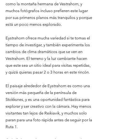
como la montaña hermana de Vestrahorn, y 
muchos fotógrafos incluso prefieren este lugar 
por sus primeros planos más tranquilos y porque 
está un poco menos explorado.
Eystrahorn ofrece mucha variedad si te tomas el 
tiempo de investigar, y también experimenta los 
cambios de clima dramáticos que se ven en 
Vestrahorn. El terreno y la luz cambiante hacen 
que este sea un sitio ideal para visitas repetidas, 
y quizá quieras pasar 2 o 3 horas en este rincón.
El paisaje alrededor de Eystrahorn es como una 
versión más pequeña de la península de 
Stokksnes, y es una oportunidad fantástica para 
explorar y ser creativo con la cámara. Hay menos 
visitantes tan lejos de Reikiavik, y muchos solo 
paran para una foto rápida antes de seguir por la 
Ruta 1.