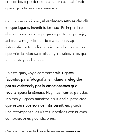
conocidos o perderte en la naturaleza sabiendo 
que algo interesante aparecerá.
Con tantas opciones, 
el verdadero reto es decidir 
en qué lugares invertir tu tiempo
. Es imposible 
abarcar más que una pequeña parte del paisaje, 
así que la mejor forma de planear un viaje 
fotográfico a Islandia es priorizando los sujetos 
que más te interesa capturar y los sitios a los que 
realmente puedes llegar.
En esta guía, voy a compartir 
mis lugares 
favoritos para fotografiar en Islandia, elegidos 
por su variedad y por lo emocionantes que 
resultan para la cámara.
 Hay muchísimas paradas 
rápidas y lugares turísticos en Islandia, pero creo 
que 
estos sitios son los más versátiles
, y cada 
uno recompensa las visitas repetidas con nuevas 
composiciones y condiciones.
Cada entrada está 
basada en mi experiencia 