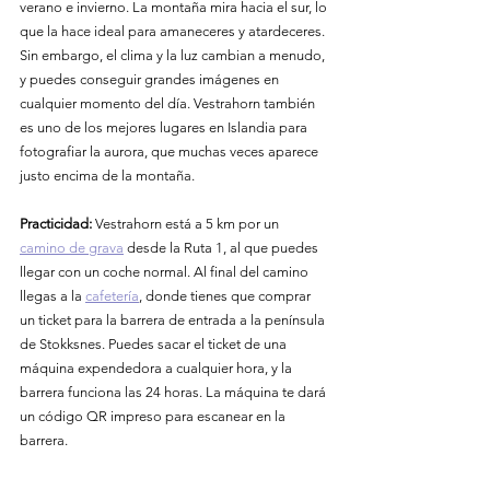
verano e invierno. La montaña mira hacia el sur, lo 
que la hace ideal para amaneceres y atardeceres. 
Sin embargo, el clima y la luz cambian a menudo, 
y puedes conseguir grandes imágenes en 
cualquier momento del día. Vestrahorn también 
es uno de los mejores lugares en Islandia para 
fotografiar la aurora, que muchas veces aparece 
justo encima de la montaña.
Practicidad:
 Vestrahorn está a 5 km por un 
camino de grava
 desde la Ruta 1, al que puedes 
llegar con un coche normal. Al final del camino 
llegas a la 
cafetería
, donde tienes que comprar 
un ticket para la barrera de entrada a la península 
de Stokksnes. Puedes sacar el ticket de una 
máquina expendedora a cualquier hora, y la 
barrera funciona las 24 horas. La máquina te dará 
un código QR impreso para escanear en la 
barrera.