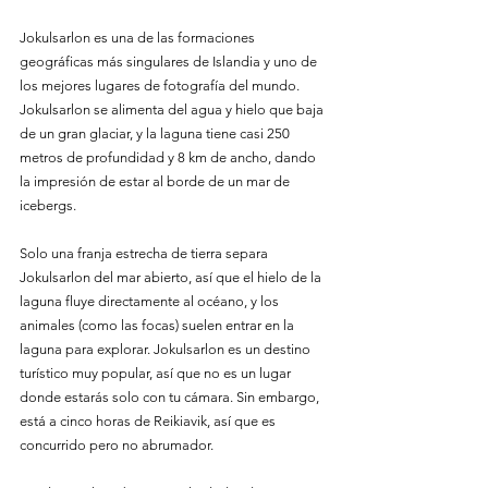
Jokulsarlon es una de las formaciones 
geográficas más singulares de Islandia y uno de 
los mejores lugares de fotografía del mundo. 
Jokulsarlon se alimenta del agua y hielo que baja 
de un gran glaciar, y la laguna tiene casi 250 
metros de profundidad y 8 km de ancho, dando 
la impresión de estar al borde de un mar de 
icebergs.
Solo una franja estrecha de tierra separa 
Jokulsarlon del mar abierto, así que el hielo de la 
laguna fluye directamente al océano, y los 
animales (como las focas) suelen entrar en la 
laguna para explorar. Jokulsarlon es un destino 
turístico muy popular, así que no es un lugar 
donde estarás solo con tu cámara. Sin embargo, 
está a cinco horas de Reikiavik, así que es 
concurrido pero no abrumador.