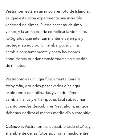
Vestrahorn está en un rincón remoto de Islandia, 
así que esta zona experimenta una increíble 
variedad de climas. Puede hacer muchísimo 
viento, y la arena puede complicar la vida a los 
fotógrafos que intentan mantenerse en pie y 
proteger su equipo. Sin embargo, el clima 
cambia constantemente y hasta las peores 
condiciones pueden transformarse en cuestión 
de minutos.
Vestrahorn es un lugar fundamental para la 
fotografía, y puedes pasar varios días aquí 
explorando posibilidades y viendo cómo 
cambian la luz y el tiempo. Es fácil subestimar 
cuánto puedes descubrir en Vestrahorn, así que 
deberías dedicar al menos medio día a este sitio.
Cuándo ir:
 Vestrahorn es accesible todo el año, y 
el ambiente de las fotos aquí varía mucho entre 