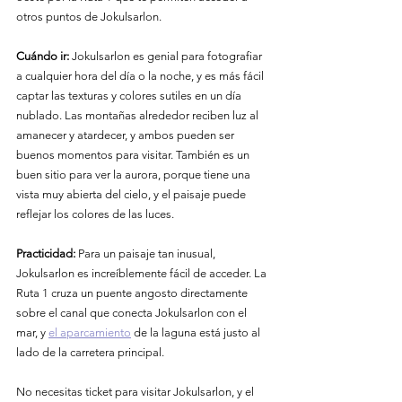
otros puntos de Jokulsarlon.
Cuándo ir:
 Jokulsarlon es genial para fotografiar 
a cualquier hora del día o la noche, y es más fácil 
captar las texturas y colores sutiles en un día 
nublado. Las montañas alrededor reciben luz al 
amanecer y atardecer, y ambos pueden ser 
buenos momentos para visitar. También es un 
buen sitio para ver la aurora, porque tiene una 
vista muy abierta del cielo, y el paisaje puede 
reflejar los colores de las luces.
Practicidad:
 Para un paisaje tan inusual, 
Jokulsarlon es increíblemente fácil de acceder. La 
Ruta 1 cruza un puente angosto directamente 
sobre el canal que conecta Jokulsarlon con el 
mar, y 
el aparcamiento
 de la laguna está justo al 
lado de la carretera principal.
No necesitas ticket para visitar Jokulsarlon, y el 