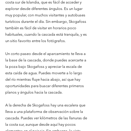
costa sur de Islandia, que es fácil de acceder y 
explorar desde diferentes ángulos. Es un lugar 
muy popular, con muchos visitantes y autobuses 
turísticos durante el día. Sin embargo, Skogafoss 
también es fácil de visitar en horarios poco 
habituales, cuando la cascada está tranquila, y es 
un sitio favorito entre los fotógrafos.
Un corto paseo desde el aparcamiento te lleva a 
la base de la cascada, donde puedes acercarte a 
la poza bajo Skogafoss y apreciar la escala de 
esta caída de agua. Puedes moverte a lo largo 
del río mientras fluye hacia abajo, así que hay 
oportunidades para buscar diferentes primeros 
planos y ángulos hacia la cascada.
A la derecha de Skogafoss hay una escalera que 
lleva a una plataforma de observación sobre la 
cascada. Puedes ver kilómetros de las llanuras de 
la costa sur, aunque desde aquí hay pocos 
elementos en el paisaje. Sin embargo, la vista 