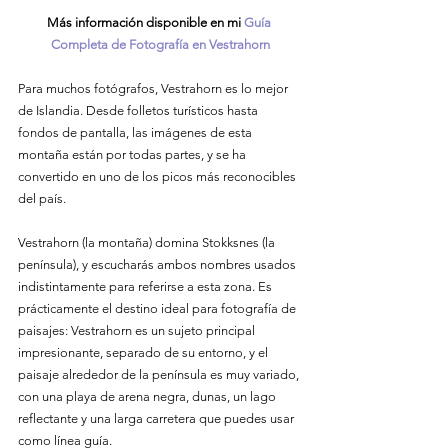
Más información disponible en mi 
Guía 
Completa de Fotografía en Vestrahorn
Para muchos fotógrafos, Vestrahorn es lo mejor 
de Islandia. Desde folletos turísticos hasta 
fondos de pantalla, las imágenes de esta 
montaña están por todas partes, y se ha 
convertido en uno de los picos más reconocibles 
del país.
Vestrahorn (la montaña) domina Stokksnes (la 
península), y escucharás ambos nombres usados 
indistintamente para referirse a esta zona. Es 
prácticamente el destino ideal para fotografía de 
paisajes: Vestrahorn es un sujeto principal 
impresionante, separado de su entorno, y el 
paisaje alrededor de la península es muy variado, 
con una playa de arena negra, dunas, un lago 
reflectante y una larga carretera que puedes usar 
como línea guía.