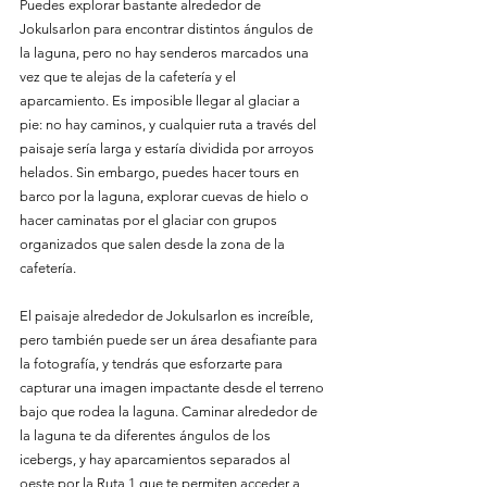
Puedes explorar bastante alrededor de 
Jokulsarlon para encontrar distintos ángulos de 
la laguna, pero no hay senderos marcados una 
vez que te alejas de la cafetería y el 
aparcamiento. Es imposible llegar al glaciar a 
pie: no hay caminos, y cualquier ruta a través del 
paisaje sería larga y estaría dividida por arroyos 
helados. Sin embargo, puedes hacer tours en 
barco por la laguna, explorar cuevas de hielo o 
hacer caminatas por el glaciar con grupos 
organizados que salen desde la zona de la 
cafetería.
El paisaje alrededor de Jokulsarlon es increíble, 
pero también puede ser un área desafiante para 
la fotografía, y tendrás que esforzarte para 
capturar una imagen impactante desde el terreno 
bajo que rodea la laguna. Caminar alrededor de 
la laguna te da diferentes ángulos de los 
icebergs, y hay aparcamientos separados al 
oeste por la Ruta 1 que te permiten acceder a 