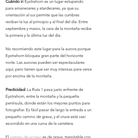
Cuándo ir:
 Eystrahorn es un lugar estupendo 
para amaneceres y atardeceres, ya que su 
orientación al sur permite que las cumbres 
reciban la luz al principio y al final del día. Entre 
septiembre y marzo, la cara de la montaña recibe 
la primera y la última luz del día.
No recomiendo este lugar para la aurora porque 
Eystrahorn bloquea gran parte del horizonte 
norte. Las auroras pueden ser espectaculares 
aquí, pero tienen que ser muy intensas para verse 
por encima de la montaña.
Practicidad:
 La Ruta 1 pasa justo enfrente de 
Eystrahorn, entre la montaña y la pequeña 
península, donde están los mejores puntos para 
fotografiar. Es fácil pasar de largo la entrada a un 
pequeño camino de grava, y el cruce está casi 
escondido en una curva de la carretera.
El 
camino de acceso
 es de grava, transitable con 