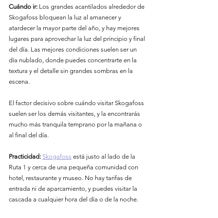
Cuándo ir:
 Los grandes acantilados alrededor de 
Skogafoss bloquean la luz al amanecer y 
atardecer la mayor parte del año, y hay mejores 
lugares para aprovechar la luz del principio y final 
del día. Las mejores condiciones suelen ser un 
día nublado, donde puedes concentrarte en la 
textura y el detalle sin grandes sombras en la 
escena.
El factor decisivo sobre cuándo visitar Skogafoss 
suelen ser los demás visitantes, y la encontrarás 
mucho más tranquila temprano por la mañana o 
al final del día.
Practicidad:
Skogafoss
 está justo al lado de la 
Ruta 1 y cerca de una pequeña comunidad con 
hotel, restaurante y museo. No hay tarifas de 
entrada ni de aparcamiento, y puedes visitar la 
cascada a cualquier hora del día o de la noche.