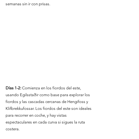
semanas sin ir con prisas.
Días 1-2:
 Comienza en los fiordos del este, 
usando Egilsstaðir como base para explorar los 
fiordos y las cascadas cercanas de Hengifoss y 
Klifbrekkufossar. Los fiordos del este son ideales 
para recorrer en coche, y hay vistas 
espectaculares en cada curva si sigues la ruta 
costera.