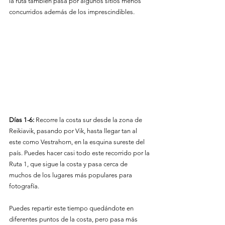
la ruta también pasa por algunos sitios menos 
concurridos además de los imprescindibles.
Días 1-6:
 Recorre la costa sur desde la zona de 
Reikiavik, pasando por Vik, hasta llegar tan al 
este como Vestrahorn, en la esquina sureste del 
país. Puedes hacer casi todo este recorrido por la 
Ruta 1, que sigue la costa y pasa cerca de 
muchos de los lugares más populares para 
fotografía.
Puedes repartir este tiempo quedándote en 
diferentes puntos de la costa, pero pasa más 