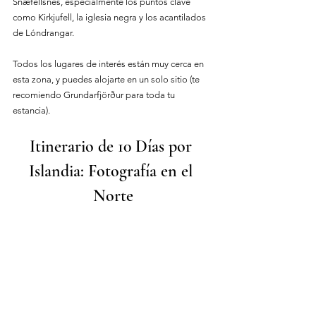
Snæfellsnes, especialmente los puntos clave 
como Kirkjufell, la iglesia negra y los acantilados 
de Lóndrangar.
Todos los lugares de interés están muy cerca en 
esta zona, y puedes alojarte en un solo sitio (te 
recomiendo Grundarfjörður para toda tu 
estancia).
Itinerario de 10 Días por 
Islandia: Fotografía en el 
Norte