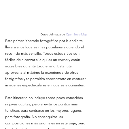
Datos del mapa de
OpenStreetMap
Este primer itinerario fotográfico por Islandia te 
llevará a los lugares más populares siguiendo el 
recorrido más sencillo. Todos estos sitios son 
fáciles de alcanzar si alquilas un coche y están 
accesibles durante todo el año. Esta ruta 
aprovecha al máximo la experiencia de otros 
fotógrafos y te permitirá concentrarte en capturar 
imágenes espectaculares en lugares alucinantes.
Este itinerario no incluye zonas poco conocidas 
ni joyas ocultas, pero sí evita los puntos más 
turísticos para centrarse en los mejores lugares 
para fotografía. No conseguirás las 
composiciones más originales en este viaje, pero 