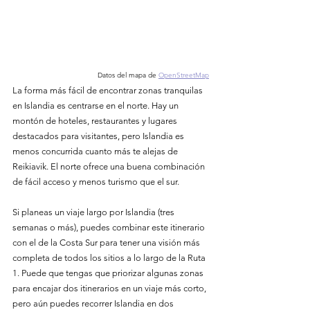
Datos del mapa de
OpenStreetMap
La forma más fácil de encontrar zonas tranquilas 
en Islandia es centrarse en el norte. Hay un 
montón de hoteles, restaurantes y lugares 
destacados para visitantes, pero Islandia es 
menos concurrida cuanto más te alejas de 
Reikiavik. El norte ofrece una buena combinación 
de fácil acceso y menos turismo que el sur.
Si planeas un viaje largo por Islandia (tres 
semanas o más), puedes combinar este itinerario 
con el de la Costa Sur para tener una visión más 
completa de todos los sitios a lo largo de la Ruta 
1. Puede que tengas que priorizar algunas zonas 
para encajar dos itinerarios en un viaje más corto, 
pero aún puedes recorrer Islandia en dos 