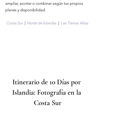
ampliar, acortar o combinar según tus propios 
planes y disponibilidad.
Costa Sur
  |  
Norte de Islandia
  |  
Las Tierras Altas
Itinerario de 10 Días por 
Islandia: Fotografía en la 
Costa Sur