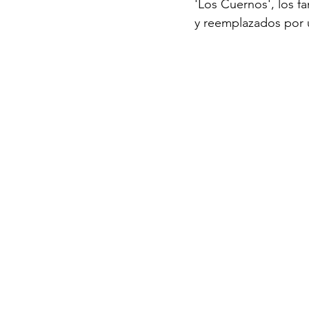
'Los Cuernos', los f
y reemplazados por 