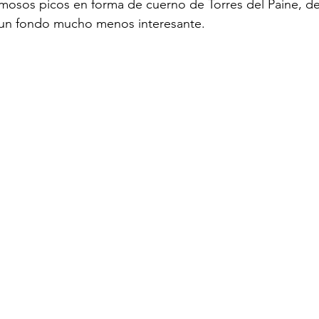
amosos picos en forma de cuerno de Torres del Paine, d
un fondo mucho menos interesante.