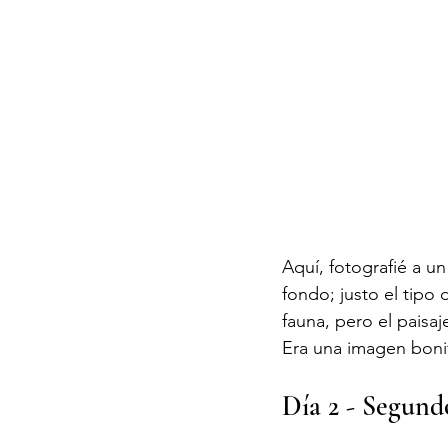
Aquí, fotografié a u
fondo; justo el tipo 
fauna, pero el paisa
Era una imagen bonit
Día 2 - Segund