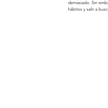
demasiado. Sin embar
hábitos y salir a bus