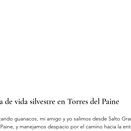
a de vida silvestre en Torres del Paine
cando guanacos, mi amigo y yo salimos desde Salto Gran
 Paine, y manejamos despacio por el camino hacia la ent