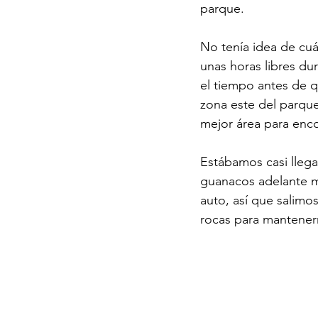
parque.
No tenía idea de cuá
unas horas libres du
el tiempo antes de q
zona este del parque
mejor área para enco
Estábamos casi llega
guanacos adelante mi
auto, así que salimo
rocas para mantenern