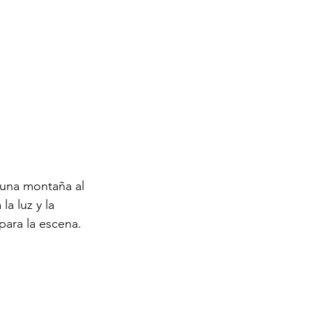
 una montaña al 
a luz y la 
ara la escena. 