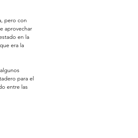
a, pero con 
de aprovechar 
estado en la 
que era la 
 algunos 
tadero para el 
o entre las 