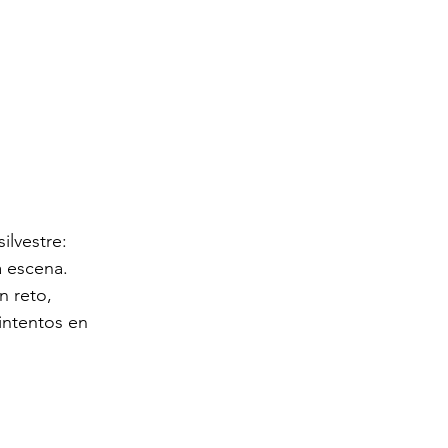
ilvestre: 
 escena. 
n reto, 
intentos en 