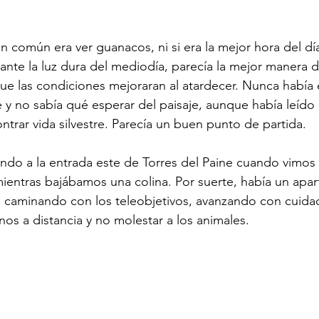
n común era ver guanacos, ni si era la mejor hora del dí
rante la luz dura del mediodía, parecía la mejor manera 
ue las condiciones mejoraran al atardecer. Nunca había 
 y no sabía qué esperar del paisaje, aunque había leído 
ntrar vida silvestre. Parecía un buen punto de partida.
ndo a la entrada este de Torres del Paine cuando vimos
entras bajábamos una colina. Por suerte, había un apar
s caminando con los teleobjetivos, avanzando con cuidad
os a distancia y no molestar a los animales.