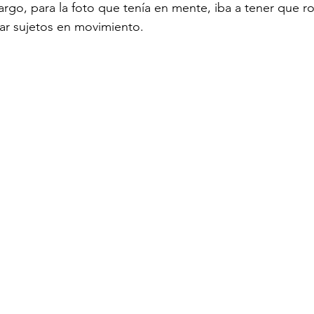
go, para la foto que tenía en mente, iba a tener que r
car sujetos en movimiento.