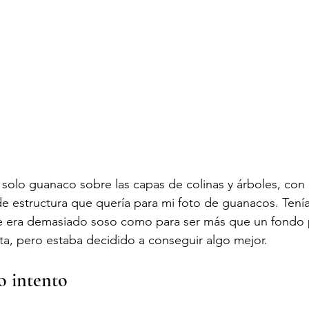
n solo guanaco sobre las capas de colinas y árboles, con
de estructura que quería para mi foto de guanacos. Tenía l
je era demasiado soso como para ser más que un fondo p
a, pero estaba decidido a conseguir algo mejor.
o intento