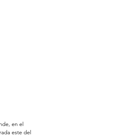
de, en el 
rada este del 