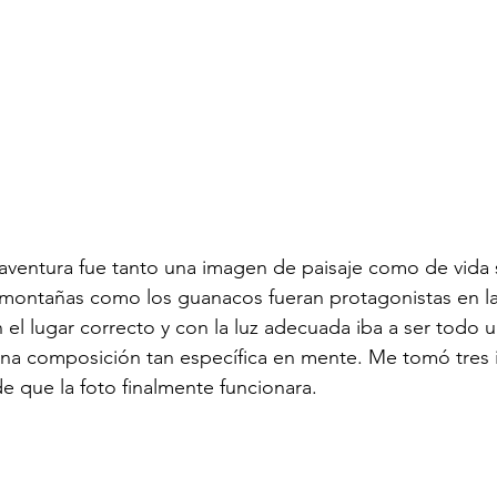
 aventura fue tanto una imagen de paisaje como de vida s
 montañas como los guanacos fueran protagonistas en la
 el lugar correcto y con la luz adecuada iba a ser todo u
na composición tan específica en mente. Me tomó tres 
de que la foto finalmente funcionara.