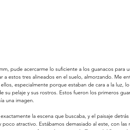
m, pude acercarme lo suficiente a los guanacos para un
ar a estos tres alineados en el suelo, almorzando. Me e
 ellos, especialmente porque estaban de cara a la luz, l
 de su pelaje y sus rostros. Estos fueron los primeros gu
nía una imagen.
exactamente la escena que buscaba, y el paisaje detrás 
y poco atractivo. Estábamos demasiado al este, con las